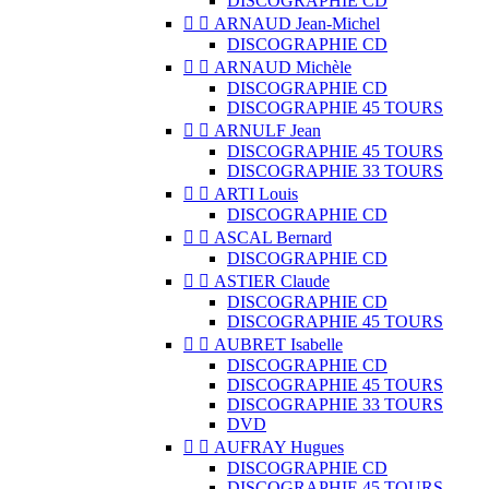
DISCOGRAPHIE CD


ARNAUD Jean-Michel
DISCOGRAPHIE CD


ARNAUD Michèle
DISCOGRAPHIE CD
DISCOGRAPHIE 45 TOURS


ARNULF Jean
DISCOGRAPHIE 45 TOURS
DISCOGRAPHIE 33 TOURS


ARTI Louis
DISCOGRAPHIE CD


ASCAL Bernard
DISCOGRAPHIE CD


ASTIER Claude
DISCOGRAPHIE CD
DISCOGRAPHIE 45 TOURS


AUBRET Isabelle
DISCOGRAPHIE CD
DISCOGRAPHIE 45 TOURS
DISCOGRAPHIE 33 TOURS
DVD


AUFRAY Hugues
DISCOGRAPHIE CD
DISCOGRAPHIE 45 TOURS