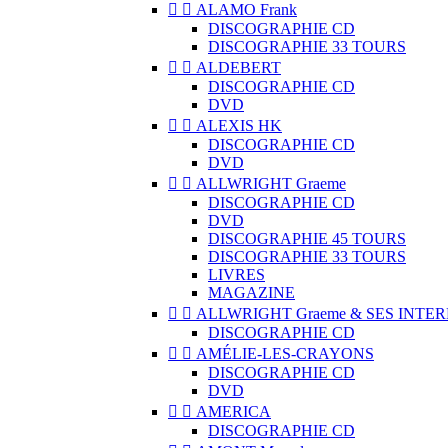


ALAMO Frank
DISCOGRAPHIE CD
DISCOGRAPHIE 33 TOURS


ALDEBERT
DISCOGRAPHIE CD
DVD


ALEXIS HK
DISCOGRAPHIE CD
DVD


ALLWRIGHT Graeme
DISCOGRAPHIE CD
DVD
DISCOGRAPHIE 45 TOURS
DISCOGRAPHIE 33 TOURS
LIVRES
MAGAZINE


ALLWRIGHT Graeme & SES INTE
DISCOGRAPHIE CD


AMÉLIE-LES-CRAYONS
DISCOGRAPHIE CD
DVD


AMERICA
DISCOGRAPHIE CD