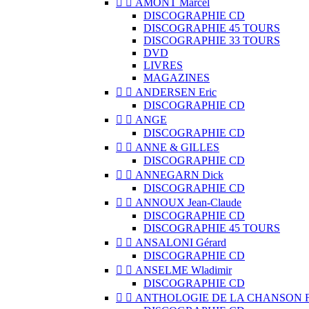


AMONT Marcel
DISCOGRAPHIE CD
DISCOGRAPHIE 45 TOURS
DISCOGRAPHIE 33 TOURS
DVD
LIVRES
MAGAZINES


ANDERSEN Eric
DISCOGRAPHIE CD


ANGE
DISCOGRAPHIE CD


ANNE & GILLES
DISCOGRAPHIE CD


ANNEGARN Dick
DISCOGRAPHIE CD


ANNOUX Jean-Claude
DISCOGRAPHIE CD
DISCOGRAPHIE 45 TOURS


ANSALONI Gérard
DISCOGRAPHIE CD


ANSELME Wladimir
DISCOGRAPHIE CD


ANTHOLOGIE DE LA CHANSON 