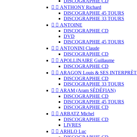
DISCOGRAPHIE CD


ANTHONY Richard
DISCOGRAPHIE 45 TOURS
DISCOGRAPHIE 33 TOURS


ANTOINE
DISCOGRAPHIE CD
DVD
DISCOGRAPHIE 45 TOURS


ANTONINI Claude
DISCOGRAPHIE CD


APOLLINAIRE Guillaume
DISCOGRAPHIE CD


ARAGON Louis & SES INTERPRÈT
DISCOGRAPHIE CD
DISCOGRAPHIE 33 TOURS


ARAM (Aram SÉDÉFIAN)
DISCOGRAPHIE CD
DISCOGRAPHIE 45 TOURS
DISCOGRAPHIE CD


ARBATZ Michel
DISCOGRAPHIE CD
LIVRES


ARHLO Luc