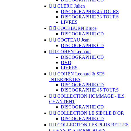


CLERC Julien
DISCOGRAPHIE 45 TOURS
DISCOGRAPHIE 33 TOURS
LIVRES


COCKBURN Bruce
DISCOGRAPHIE CD


COCTEAU Jean
DISCOGRAPHIE CD


COHEN Leonard
DISCOGRAPHIE CD
DVD
LIVRES


COHEN Leonard & SES
INTERPRÈTES
DISCOGRAPHIE CD
DISCOGRAPHIE 45 TOURS


COLLECTION HOMMAGE - ILS
CHANTENT
DISCOGRAPHIE CD


COLLECTION LE SIÈCLE D'OR
DISCOGRAPHIE CD


COLLECTION LES PLUS BELLES
CHANSONS FRANÇAISES