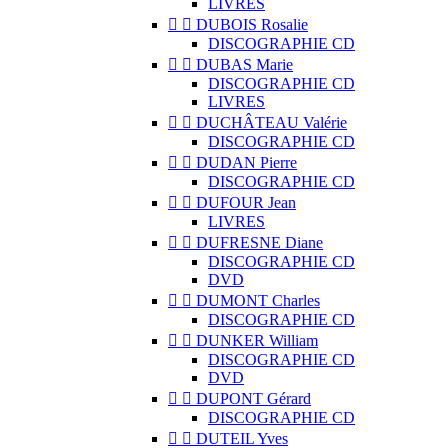
LIVRES


DUBOIS Rosalie
DISCOGRAPHIE CD


DUBAS Marie
DISCOGRAPHIE CD
LIVRES


DUCHÂTEAU Valérie
DISCOGRAPHIE CD


DUDAN Pierre
DISCOGRAPHIE CD


DUFOUR Jean
LIVRES


DUFRESNE Diane
DISCOGRAPHIE CD
DVD


DUMONT Charles
DISCOGRAPHIE CD


DUNKER William
DISCOGRAPHIE CD
DVD


DUPONT Gérard
DISCOGRAPHIE CD


DUTEIL Yves