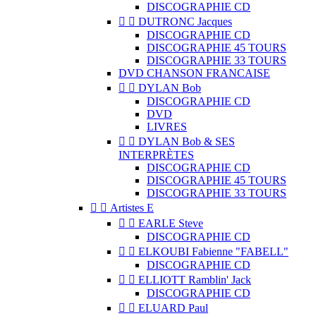
DISCOGRAPHIE CD


DUTRONC Jacques
DISCOGRAPHIE CD
DISCOGRAPHIE 45 TOURS
DISCOGRAPHIE 33 TOURS
DVD CHANSON FRANCAISE


DYLAN Bob
DISCOGRAPHIE CD
DVD
LIVRES


DYLAN Bob & SES
INTERPRÈTES
DISCOGRAPHIE CD
DISCOGRAPHIE 45 TOURS
DISCOGRAPHIE 33 TOURS


Artistes E


EARLE Steve
DISCOGRAPHIE CD


ELKOUBI Fabienne "FABELL"
DISCOGRAPHIE CD


ELLIOTT Ramblin' Jack
DISCOGRAPHIE CD


ELUARD Paul