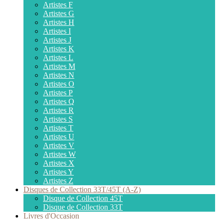
Artistes F
Artistes G
Artistes H
Artistes I
Artistes J
Artistes K
Artistes L
Artistes M
Artistes N
Artistes O
Artistes P
Artistes Q
Artistes R
Artistes S
Artistes T
Artistes U
Artistes V
Artistes W
Artistes X
Artistes Y
Artistes Z
Disques de Collection 33T/45T (A-Z)
Disque de Collection 45T
Disque de Collection 33T
Livres d'Occasion