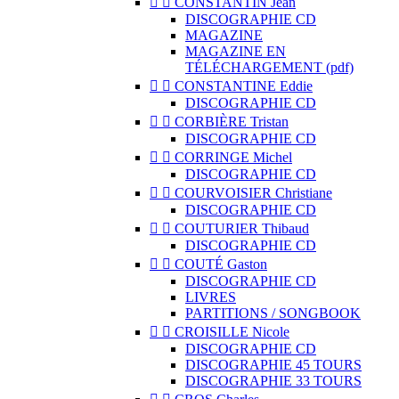


CONSTANTIN Jean
DISCOGRAPHIE CD
MAGAZINE
MAGAZINE EN
TÉLÉCHARGEMENT (pdf)


CONSTANTINE Eddie
DISCOGRAPHIE CD


CORBIÈRE Tristan
DISCOGRAPHIE CD


CORRINGE Michel
DISCOGRAPHIE CD


COURVOISIER Christiane
DISCOGRAPHIE CD


COUTURIER Thibaud
DISCOGRAPHIE CD


COUTÉ Gaston
DISCOGRAPHIE CD
LIVRES
PARTITIONS / SONGBOOK


CROISILLE Nicole
DISCOGRAPHIE CD
DISCOGRAPHIE 45 TOURS
DISCOGRAPHIE 33 TOURS