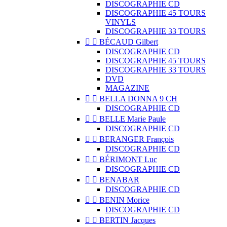
DISCOGRAPHIE CD
DISCOGRAPHIE 45 TOURS
VINYLS
DISCOGRAPHIE 33 TOURS


BÉCAUD Gilbert
DISCOGRAPHIE CD
DISCOGRAPHIE 45 TOURS
DISCOGRAPHIE 33 TOURS
DVD
MAGAZINE


BELLA DONNA 9 CH
DISCOGRAPHIE CD


BELLE Marie Paule
DISCOGRAPHIE CD


BERANGER François
DISCOGRAPHIE CD


BÉRIMONT Luc
DISCOGRAPHIE CD


BENABAR
DISCOGRAPHIE CD


BENIN Morice
DISCOGRAPHIE CD


BERTIN Jacques