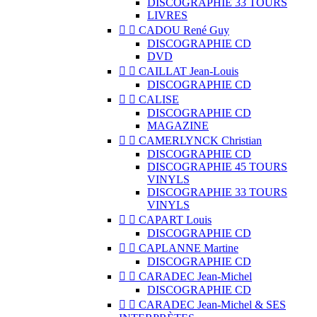
DISCOGRAPHIE 33 TOURS
LIVRES


CADOU René Guy
DISCOGRAPHIE CD
DVD


CAILLAT Jean-Louis
DISCOGRAPHIE CD


CALISE
DISCOGRAPHIE CD
MAGAZINE


CAMERLYNCK Christian
DISCOGRAPHIE CD
DISCOGRAPHIE 45 TOURS
VINYLS
DISCOGRAPHIE 33 TOURS
VINYLS


CAPART Louis
DISCOGRAPHIE CD


CAPLANNE Martine
DISCOGRAPHIE CD


CARADEC Jean-Michel
DISCOGRAPHIE CD


CARADEC Jean-Michel & SES