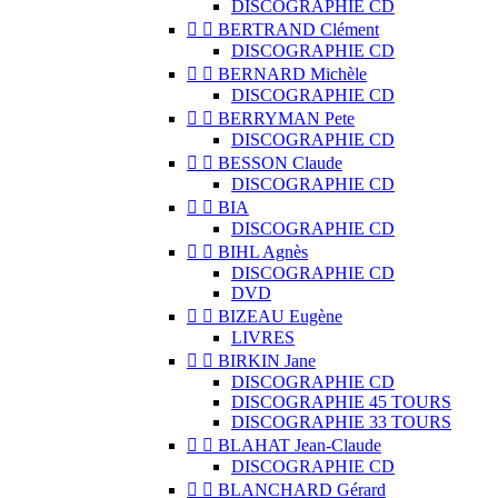
DISCOGRAPHIE CD


BERTRAND Clément
DISCOGRAPHIE CD


BERNARD Michèle
DISCOGRAPHIE CD


BERRYMAN Pete
DISCOGRAPHIE CD


BESSON Claude
DISCOGRAPHIE CD


BIA
DISCOGRAPHIE CD


BIHL Agnès
DISCOGRAPHIE CD
DVD


BIZEAU Eugène
LIVRES


BIRKIN Jane
DISCOGRAPHIE CD
DISCOGRAPHIE 45 TOURS
DISCOGRAPHIE 33 TOURS


BLAHAT Jean-Claude
DISCOGRAPHIE CD


BLANCHARD Gérard