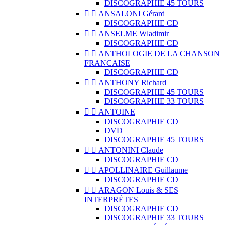
DISCOGRAPHIE 45 TOURS


ANSALONI Gérard
DISCOGRAPHIE CD


ANSELME Wladimir
DISCOGRAPHIE CD


ANTHOLOGIE DE LA CHANSON
FRANCAISE
DISCOGRAPHIE CD


ANTHONY Richard
DISCOGRAPHIE 45 TOURS
DISCOGRAPHIE 33 TOURS


ANTOINE
DISCOGRAPHIE CD
DVD
DISCOGRAPHIE 45 TOURS


ANTONINI Claude
DISCOGRAPHIE CD


APOLLINAIRE Guillaume
DISCOGRAPHIE CD


ARAGON Louis & SES
INTERPRÈTES
DISCOGRAPHIE CD
DISCOGRAPHIE 33 TOURS