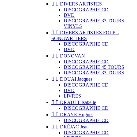


DIVERS ARTISTES
DISCOGRAPHIE CD
DVD
DISCOGRAPHIE 33 TOURS
VINYLS


DIVERS ARTISTES FOLK -
SONGWRITERS
DISCOGRAPHIE CD
DVD


DONOVAN
DISCOGRAPHIE CD
DISCOGRAPHIE 45 TOURS
DISCOGRAPHIE 33 TOURS


DOUAI Jacques
DISCOGRAPHIE CD
DVD
LIVRES


DRAULT Isabelle
DISCOGRAPHIE CD


DRAYE Hugues
DISCOGRAPHIE CD


DRÉJAC Jean
DISCOGRAPHIE CD