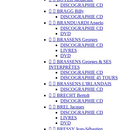
DISCOGRAPHIE CD


BRAGG Billy
DISCOGRAPHIE CD


BRANDUARDI Angelo
DISCOGRAPHIE CD
DVD


BRASSENS Georges
DISCOGRAPHIE CD
LIVRES
DVD


BRASSENS Georges & SES
INTERPRÈTES
DISCOGRAPHIE CD
DISCOGRAPHIE 45 TOURS


BRASSENS L'IRLANDAIS
DISCOGRAPHIE CD


BRECHT Bertolt
DISCOGRAPHIE CD


BREL Jacques
DISCOGRAPHIE CD
LIVRES
DVD


BRESSY Jean-Sébastien