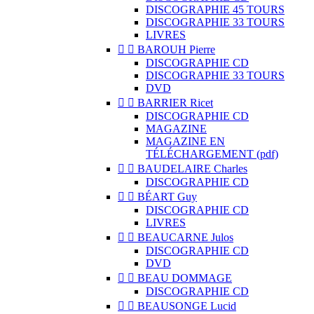
DISCOGRAPHIE 45 TOURS
DISCOGRAPHIE 33 TOURS
LIVRES


BAROUH Pierre
DISCOGRAPHIE CD
DISCOGRAPHIE 33 TOURS
DVD


BARRIER Ricet
DISCOGRAPHIE CD
MAGAZINE
MAGAZINE EN
TÉLÉCHARGEMENT (pdf)


BAUDELAIRE Charles
DISCOGRAPHIE CD


BÉART Guy
DISCOGRAPHIE CD
LIVRES


BEAUCARNE Julos
DISCOGRAPHIE CD
DVD


BEAU DOMMAGE
DISCOGRAPHIE CD


BEAUSONGE Lucid