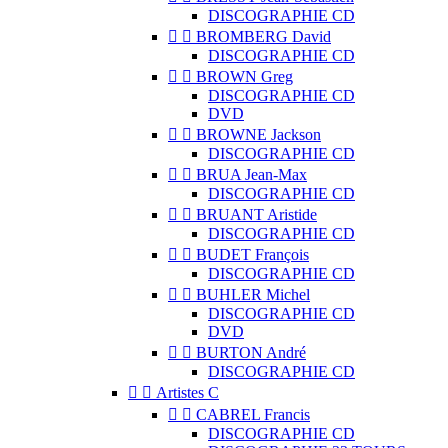
DISCOGRAPHIE CD


BROMBERG David
DISCOGRAPHIE CD


BROWN Greg
DISCOGRAPHIE CD
DVD


BROWNE Jackson
DISCOGRAPHIE CD


BRUA Jean-Max
DISCOGRAPHIE CD


BRUANT Aristide
DISCOGRAPHIE CD


BUDET François
DISCOGRAPHIE CD


BUHLER Michel
DISCOGRAPHIE CD
DVD


BURTON André
DISCOGRAPHIE CD


Artistes C


CABREL Francis
DISCOGRAPHIE CD