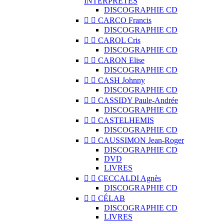
INTERPRÈTES
DISCOGRAPHIE CD


CARCO Francis
DISCOGRAPHIE CD


CAROL Cris
DISCOGRAPHIE CD


CARON Elise
DISCOGRAPHIE CD


CASH Johnny
DISCOGRAPHIE CD


CASSIDY Paule-Andrée
DISCOGRAPHIE CD


CASTELHEMIS
DISCOGRAPHIE CD


CAUSSIMON Jean-Roger
DISCOGRAPHIE CD
DVD
LIVRES


CECCALDI Agnès
DISCOGRAPHIE CD


CÉLAB
DISCOGRAPHIE CD
LIVRES