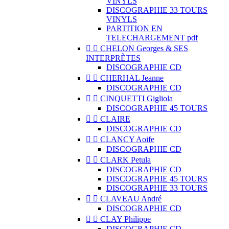
VINYLS
DISCOGRAPHIE 33 TOURS
VINYLS
PARTITION EN
TELECHARGEMENT pdf


CHELON Georges & SES
INTERPRÈTES
DISCOGRAPHIE CD


CHERHAL Jeanne
DISCOGRAPHIE CD


CINQUETTI Gigliola
DISCOGRAPHIE 45 TOURS


CLAIRE
DISCOGRAPHIE CD


CLANCY Aoife
DISCOGRAPHIE CD


CLARK Petula
DISCOGRAPHIE CD
DISCOGRAPHIE 45 TOURS
DISCOGRAPHIE 33 TOURS


CLAVEAU André
DISCOGRAPHIE CD


CLAY Philippe
DISCOGRAPHIE CD