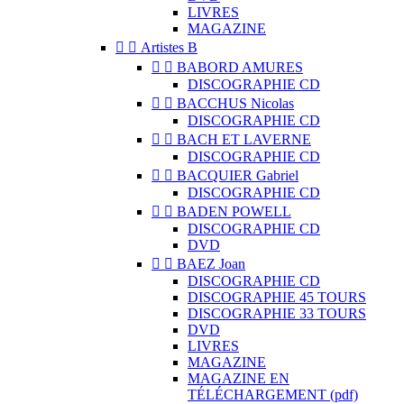
LIVRES
MAGAZINE


Artistes B


BABORD AMURES
DISCOGRAPHIE CD


BACCHUS Nicolas
DISCOGRAPHIE CD


BACH ET LAVERNE
DISCOGRAPHIE CD


BACQUIER Gabriel
DISCOGRAPHIE CD


BADEN POWELL
DISCOGRAPHIE CD
DVD


BAEZ Joan
DISCOGRAPHIE CD
DISCOGRAPHIE 45 TOURS
DISCOGRAPHIE 33 TOURS
DVD
LIVRES
MAGAZINE
MAGAZINE EN
TÉLÉCHARGEMENT (pdf)