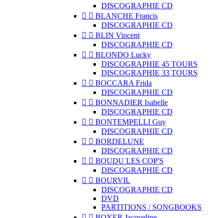
DISCOGRAPHIE CD


BLANCHE Francis
DISCOGRAPHIE CD


BLIN Vincent
DISCOGRAPHIE CD


BLONDO Lucky
DISCOGRAPHIE 45 TOURS
DISCOGRAPHIE 33 TOURS


BOCCARA Frida
DISCOGRAPHIE CD


BONNADIER Isabelle
DISCOGRAPHIE CD


BONTEMPELLI Guy
DISCOGRAPHIE CD


BORDELUNE
DISCOGRAPHIE CD


BOUDU LES COP'S
DISCOGRAPHIE CD


BOURVIL
DISCOGRAPHIE CD
DVD
PARTITIONS / SONGBOOKS


BOYER Jacqueline