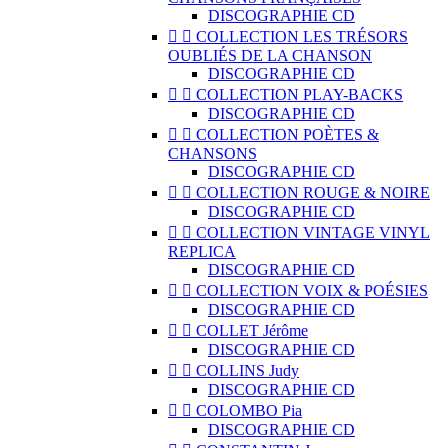
DISCOGRAPHIE CD


COLLECTION LES TRÉSORS
OUBLIÉS DE LA CHANSON
DISCOGRAPHIE CD


COLLECTION PLAY-BACKS
DISCOGRAPHIE CD


COLLECTION POÈTES &
CHANSONS
DISCOGRAPHIE CD


COLLECTION ROUGE & NOIRE
DISCOGRAPHIE CD


COLLECTION VINTAGE VINYL
REPLICA
DISCOGRAPHIE CD


COLLECTION VOIX & POÉSIES
DISCOGRAPHIE CD


COLLET Jérôme
DISCOGRAPHIE CD


COLLINS Judy
DISCOGRAPHIE CD


COLOMBO Pia
DISCOGRAPHIE CD