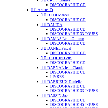


CROS Charles
DISCOGRAPHIE CD


Artistes D


DADI Marcel
DISCOGRAPHIE CD


DALIDA
DISCOGRAPHIE CD
DISCOGRAPHIE 33 TOURS


DAMAS Léon-Gontran
DISCOGRAPHIE CD


DANEL Pascal
DISCOGRAPHIE CD


DAQUIN Leïla
DISCOGRAPHIE CD


DARNAL Jean-Claude
DISCOGRAPHIE CD
LIVRES


DARRIEUX Danielle
DISCOGRAPHIE CD
DISCOGRAPHIE 33 TOURS


DASSIN Joe
DISCOGRAPHIE CD
DISCOGRAPHIE 45 TOURS