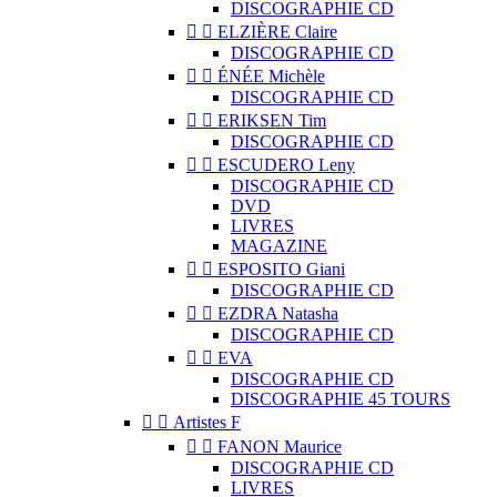
DISCOGRAPHIE CD


ELZIÈRE Claire
DISCOGRAPHIE CD


ÉNÉE Michèle
DISCOGRAPHIE CD


ERIKSEN Tim
DISCOGRAPHIE CD


ESCUDERO Leny
DISCOGRAPHIE CD
DVD
LIVRES
MAGAZINE


ESPOSITO Giani
DISCOGRAPHIE CD


EZDRA Natasha
DISCOGRAPHIE CD


EVA
DISCOGRAPHIE CD
DISCOGRAPHIE 45 TOURS


Artistes F


FANON Maurice
DISCOGRAPHIE CD
LIVRES