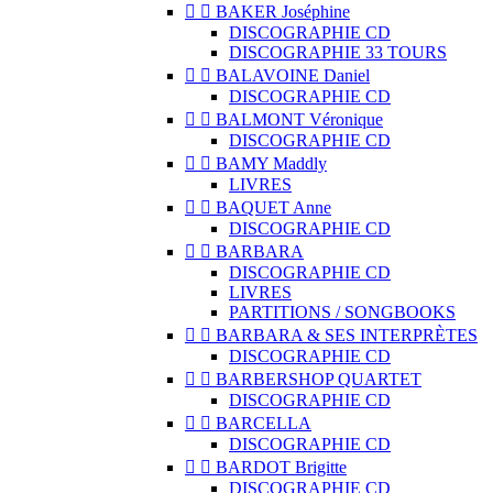


BAKER Joséphine
DISCOGRAPHIE CD
DISCOGRAPHIE 33 TOURS


BALAVOINE Daniel
DISCOGRAPHIE CD


BALMONT Véronique
DISCOGRAPHIE CD


BAMY Maddly
LIVRES


BAQUET Anne
DISCOGRAPHIE CD


BARBARA
DISCOGRAPHIE CD
LIVRES
PARTITIONS / SONGBOOKS


BARBARA & SES INTERPRÈTES
DISCOGRAPHIE CD


BARBERSHOP QUARTET
DISCOGRAPHIE CD


BARCELLA
DISCOGRAPHIE CD


BARDOT Brigitte
DISCOGRAPHIE CD