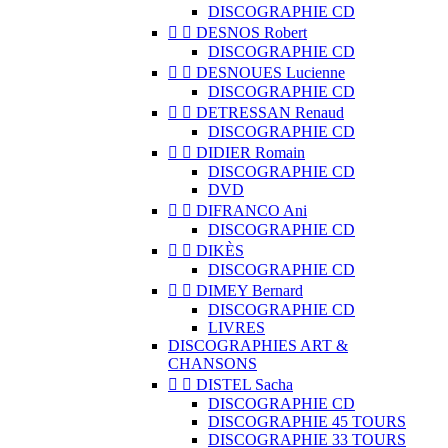
DISCOGRAPHIE CD


DESNOS Robert
DISCOGRAPHIE CD


DESNOUES Lucienne
DISCOGRAPHIE CD


DETRESSAN Renaud
DISCOGRAPHIE CD


DIDIER Romain
DISCOGRAPHIE CD
DVD


DIFRANCO Ani
DISCOGRAPHIE CD


DIKÈS
DISCOGRAPHIE CD


DIMEY Bernard
DISCOGRAPHIE CD
LIVRES
DISCOGRAPHIES ART &
CHANSONS


DISTEL Sacha
DISCOGRAPHIE CD
DISCOGRAPHIE 45 TOURS
DISCOGRAPHIE 33 TOURS