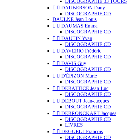
DISCOGRAPHIE 33 TOURS


DAUBERSON Dany
DISCOGRAPHIE CD
DAULNE Jean-Louis


DAUMAS Emma
DISCOGRAPHIE CD


DAUTIN Yvan
DISCOGRAPHIE CD


DAVERIO Frédéric
DISCOGRAPHIE CD


DAVIS Guy
DISCOGRAPHIE CD


D'ÉPIZON Marie
DISCOGRAPHIE CD


DEBATTICE Jean-Luc
DISCOGRAPHIE CD


DEBOUT Jean-Jacques
DISCOGRAPHIE CD


DEBRONCKART Jacques
DISCOGRAPHIE CD
LIVRES


DEGUELT François
DISCOGRAPHIE CD