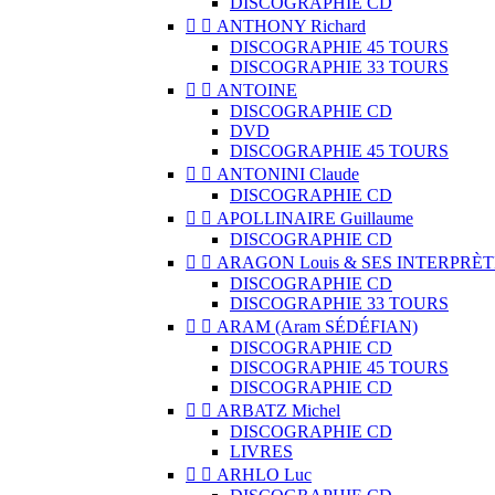
DISCOGRAPHIE CD


ANTHONY Richard
DISCOGRAPHIE 45 TOURS
DISCOGRAPHIE 33 TOURS


ANTOINE
DISCOGRAPHIE CD
DVD
DISCOGRAPHIE 45 TOURS


ANTONINI Claude
DISCOGRAPHIE CD


APOLLINAIRE Guillaume
DISCOGRAPHIE CD


ARAGON Louis & SES INTERPRÈT
DISCOGRAPHIE CD
DISCOGRAPHIE 33 TOURS


ARAM (Aram SÉDÉFIAN)
DISCOGRAPHIE CD
DISCOGRAPHIE 45 TOURS
DISCOGRAPHIE CD


ARBATZ Michel
DISCOGRAPHIE CD
LIVRES


ARHLO Luc