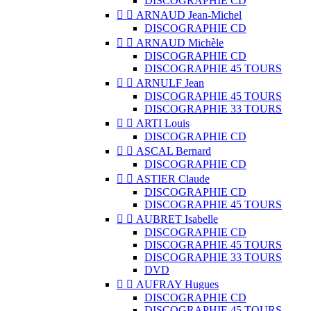
DISCOGRAPHIE CD


ARNAUD Jean-Michel
DISCOGRAPHIE CD


ARNAUD Michèle
DISCOGRAPHIE CD
DISCOGRAPHIE 45 TOURS


ARNULF Jean
DISCOGRAPHIE 45 TOURS
DISCOGRAPHIE 33 TOURS


ARTI Louis
DISCOGRAPHIE CD


ASCAL Bernard
DISCOGRAPHIE CD


ASTIER Claude
DISCOGRAPHIE CD
DISCOGRAPHIE 45 TOURS


AUBRET Isabelle
DISCOGRAPHIE CD
DISCOGRAPHIE 45 TOURS
DISCOGRAPHIE 33 TOURS
DVD


AUFRAY Hugues
DISCOGRAPHIE CD
DISCOGRAPHIE 45 TOURS