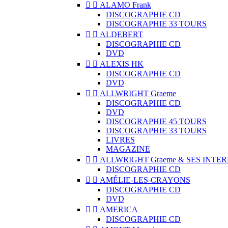


ALAMO Frank
DISCOGRAPHIE CD
DISCOGRAPHIE 33 TOURS


ALDEBERT
DISCOGRAPHIE CD
DVD


ALEXIS HK
DISCOGRAPHIE CD
DVD


ALLWRIGHT Graeme
DISCOGRAPHIE CD
DVD
DISCOGRAPHIE 45 TOURS
DISCOGRAPHIE 33 TOURS
LIVRES
MAGAZINE


ALLWRIGHT Graeme & SES INTE
DISCOGRAPHIE CD


AMÉLIE-LES-CRAYONS
DISCOGRAPHIE CD
DVD


AMERICA
DISCOGRAPHIE CD