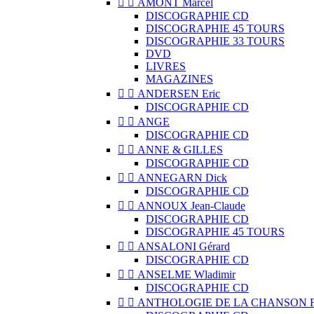


AMONT Marcel
DISCOGRAPHIE CD
DISCOGRAPHIE 45 TOURS
DISCOGRAPHIE 33 TOURS
DVD
LIVRES
MAGAZINES


ANDERSEN Eric
DISCOGRAPHIE CD


ANGE
DISCOGRAPHIE CD


ANNE & GILLES
DISCOGRAPHIE CD


ANNEGARN Dick
DISCOGRAPHIE CD


ANNOUX Jean-Claude
DISCOGRAPHIE CD
DISCOGRAPHIE 45 TOURS


ANSALONI Gérard
DISCOGRAPHIE CD


ANSELME Wladimir
DISCOGRAPHIE CD


ANTHOLOGIE DE LA CHANSON 