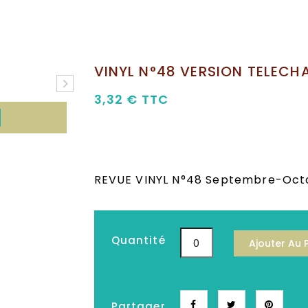
VINYL Revue
MAGAZINE EN TELECHARGEMENT pdf
VINYL N°48 VERSION TELECH

3,32 €
TTC
REVUE VINYL N°48 Septembre-Oct
Quantité
Ajouter Au 
Partager