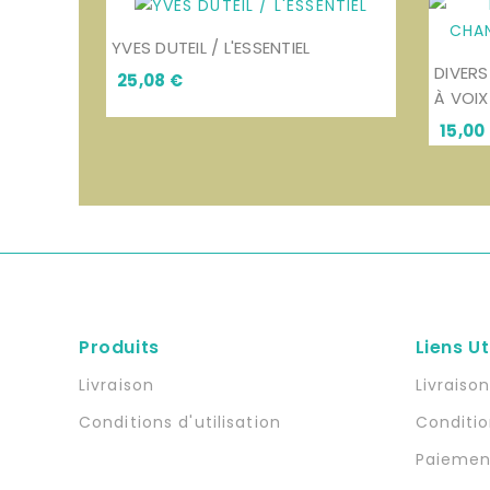
YVES DUTEIL / L'ESSENTIEL
DIVERS
Prix
25,08 €
À VOIX
15,00
Produits
Liens Ut
Livraison
Livraiso
Conditions d'utilisation
Conditio
Paiemen