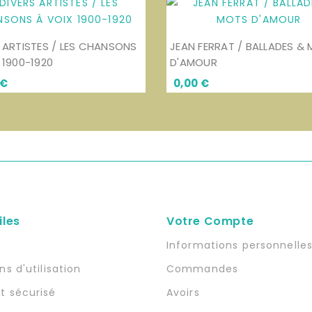
 ARTISTES / LES CHANSONS
JEAN FERRAT / BALLADES &
 1900-1920
D'AMOUR
Prix
Prix
 €
0,00 €
iles
Votre Compte
n
Informations personnelle
ns d'utilisation
Commandes
t sécurisé
Avoirs