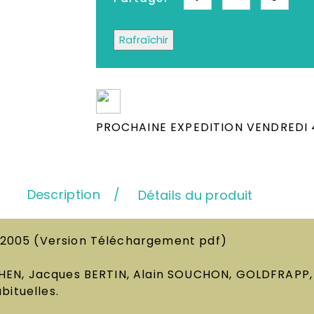
Depuis plus de 25 ans, Le meille
Neufs & Occasion
PROCHAINE EXPEDITION VENDREDI 4
Description
Détails du produit
 2005
(Version Téléchargement pdf)
HEN, Jacques BERTIN, Alain SOUCHON, GOLDFRAPP, 
bituelles.