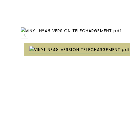
Accueil
Catalogue Artistes
Artistes V
