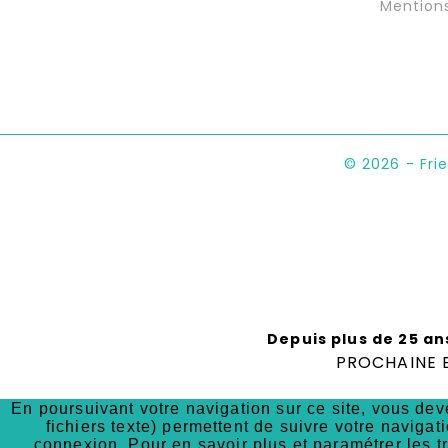
Mention
© 2026 - Fri
Depuis plus de 25 an
PROCHAINE E
En poursuivant votre navigation sur ce site, vous deve
fichiers texte) permettent de suivre votre navigati
connexion. Pour en savoir plus et paramétrer les t