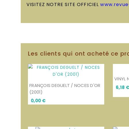
VISITEZ NOTRE SITE OFFICIEL
www.revue
Les clients qui ont acheté ce pr
VINYL 
FRANÇOIS DEGUELT / NOCES D'OR
6,18 
(2001)
Prix
0,00 €