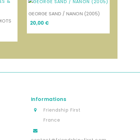
GEORGE SAND / NANON (2005)
 MOTS
Prix
20,00 €
Informations
s
Friendship First
France