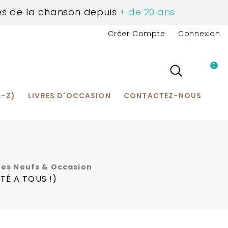
és de la chanson depuis
+ de 20 ans
Créer Compte
Connexion
0
us Contacter
A-Z)
LIVRES D'OCCASION
CONTACTEZ-NOUS
vres Neufs & Occasion
TÉ A TOUS !)