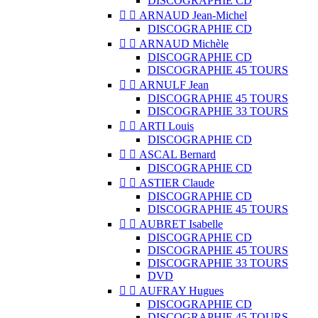
DISCOGRAPHIE CD


ARNAUD Jean-Michel
DISCOGRAPHIE CD


ARNAUD Michèle
DISCOGRAPHIE CD
DISCOGRAPHIE 45 TOURS


ARNULF Jean
DISCOGRAPHIE 45 TOURS
DISCOGRAPHIE 33 TOURS


ARTI Louis
DISCOGRAPHIE CD


ASCAL Bernard
DISCOGRAPHIE CD


ASTIER Claude
DISCOGRAPHIE CD
DISCOGRAPHIE 45 TOURS


AUBRET Isabelle
DISCOGRAPHIE CD
DISCOGRAPHIE 45 TOURS
DISCOGRAPHIE 33 TOURS
DVD


AUFRAY Hugues
DISCOGRAPHIE CD
DISCOGRAPHIE 45 TOURS