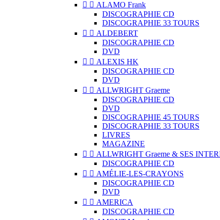


ALAMO Frank
DISCOGRAPHIE CD
DISCOGRAPHIE 33 TOURS


ALDEBERT
DISCOGRAPHIE CD
DVD


ALEXIS HK
DISCOGRAPHIE CD
DVD


ALLWRIGHT Graeme
DISCOGRAPHIE CD
DVD
DISCOGRAPHIE 45 TOURS
DISCOGRAPHIE 33 TOURS
LIVRES
MAGAZINE


ALLWRIGHT Graeme & SES INTE
DISCOGRAPHIE CD


AMÉLIE-LES-CRAYONS
DISCOGRAPHIE CD
DVD


AMERICA
DISCOGRAPHIE CD