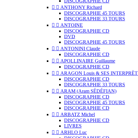
DISCOGRAPHIE CD


ANTHONY Richard
DISCOGRAPHIE 45 TOURS
DISCOGRAPHIE 33 TOURS


ANTOINE
DISCOGRAPHIE CD
DVD
DISCOGRAPHIE 45 TOURS


ANTONINI Claude
DISCOGRAPHIE CD


APOLLINAIRE Guillaume
DISCOGRAPHIE CD


ARAGON Louis & SES INTERPRÈT
DISCOGRAPHIE CD
DISCOGRAPHIE 33 TOURS


ARAM (Aram SÉDÉFIAN)
DISCOGRAPHIE CD
DISCOGRAPHIE 45 TOURS
DISCOGRAPHIE CD


ARBATZ Michel
DISCOGRAPHIE CD
LIVRES


ARHLO Luc