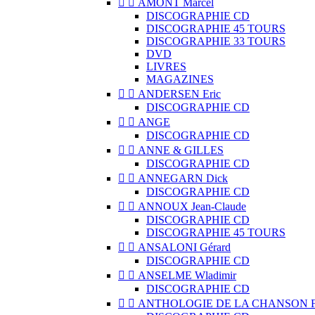


AMONT Marcel
DISCOGRAPHIE CD
DISCOGRAPHIE 45 TOURS
DISCOGRAPHIE 33 TOURS
DVD
LIVRES
MAGAZINES


ANDERSEN Eric
DISCOGRAPHIE CD


ANGE
DISCOGRAPHIE CD


ANNE & GILLES
DISCOGRAPHIE CD


ANNEGARN Dick
DISCOGRAPHIE CD


ANNOUX Jean-Claude
DISCOGRAPHIE CD
DISCOGRAPHIE 45 TOURS


ANSALONI Gérard
DISCOGRAPHIE CD


ANSELME Wladimir
DISCOGRAPHIE CD


ANTHOLOGIE DE LA CHANSON 