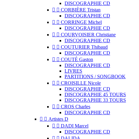
DISCOGRAPHIE CD


CORBIÈRE Tristan
DISCOGRAPHIE CD


CORRINGE Michel
DISCOGRAPHIE CD


COURVOISIER Christiane
DISCOGRAPHIE CD


COUTURIER Thibaud
DISCOGRAPHIE CD


COUTÉ Gaston
DISCOGRAPHIE CD
LIVRES
PARTITIONS / SONGBOOK


CROISILLE Nicole
DISCOGRAPHIE CD
DISCOGRAPHIE 45 TOURS
DISCOGRAPHIE 33 TOURS


CROS Charles
DISCOGRAPHIE CD


Artistes D


DADI Marcel
DISCOGRAPHIE CD


DALIDA