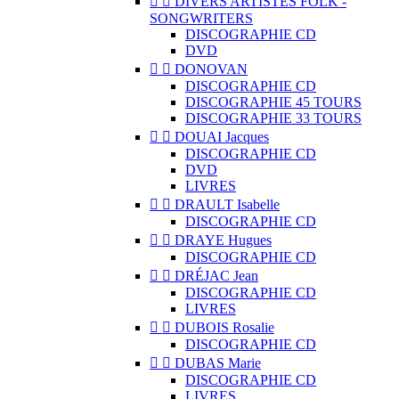


DIVERS ARTISTES FOLK -
SONGWRITERS
DISCOGRAPHIE CD
DVD


DONOVAN
DISCOGRAPHIE CD
DISCOGRAPHIE 45 TOURS
DISCOGRAPHIE 33 TOURS


DOUAI Jacques
DISCOGRAPHIE CD
DVD
LIVRES


DRAULT Isabelle
DISCOGRAPHIE CD


DRAYE Hugues
DISCOGRAPHIE CD


DRÉJAC Jean
DISCOGRAPHIE CD
LIVRES


DUBOIS Rosalie
DISCOGRAPHIE CD


DUBAS Marie
DISCOGRAPHIE CD
LIVRES