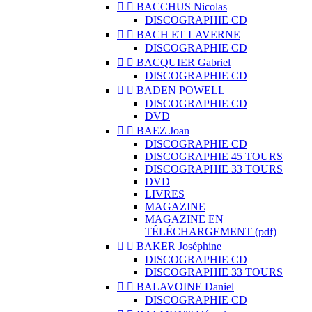


BACCHUS Nicolas
DISCOGRAPHIE CD


BACH ET LAVERNE
DISCOGRAPHIE CD


BACQUIER Gabriel
DISCOGRAPHIE CD


BADEN POWELL
DISCOGRAPHIE CD
DVD


BAEZ Joan
DISCOGRAPHIE CD
DISCOGRAPHIE 45 TOURS
DISCOGRAPHIE 33 TOURS
DVD
LIVRES
MAGAZINE
MAGAZINE EN
TÉLÉCHARGEMENT (pdf)


BAKER Joséphine
DISCOGRAPHIE CD
DISCOGRAPHIE 33 TOURS


BALAVOINE Daniel
DISCOGRAPHIE CD