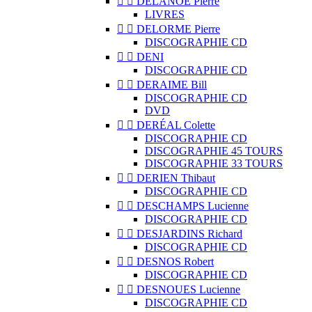


DELANOË Pierre
LIVRES


DELORME Pierre
DISCOGRAPHIE CD


DENI
DISCOGRAPHIE CD


DERAIME Bill
DISCOGRAPHIE CD
DVD


DERÉAL Colette
DISCOGRAPHIE CD
DISCOGRAPHIE 45 TOURS
DISCOGRAPHIE 33 TOURS


DERIEN Thibaut
DISCOGRAPHIE CD


DESCHAMPS Lucienne
DISCOGRAPHIE CD


DESJARDINS Richard
DISCOGRAPHIE CD


DESNOS Robert
DISCOGRAPHIE CD


DESNOUES Lucienne
DISCOGRAPHIE CD