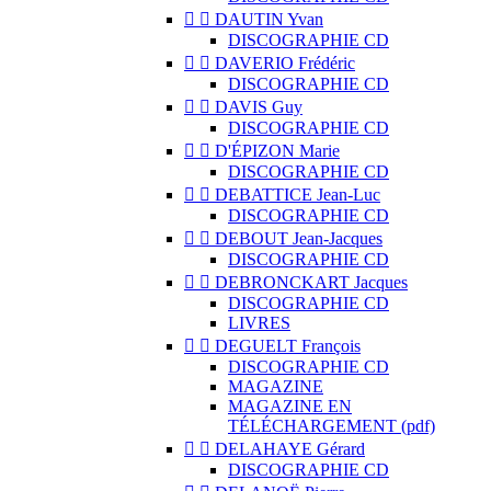


DAUTIN Yvan
DISCOGRAPHIE CD


DAVERIO Frédéric
DISCOGRAPHIE CD


DAVIS Guy
DISCOGRAPHIE CD


D'ÉPIZON Marie
DISCOGRAPHIE CD


DEBATTICE Jean-Luc
DISCOGRAPHIE CD


DEBOUT Jean-Jacques
DISCOGRAPHIE CD


DEBRONCKART Jacques
DISCOGRAPHIE CD
LIVRES


DEGUELT François
DISCOGRAPHIE CD
MAGAZINE
MAGAZINE EN
TÉLÉCHARGEMENT (pdf)


DELAHAYE Gérard
DISCOGRAPHIE CD