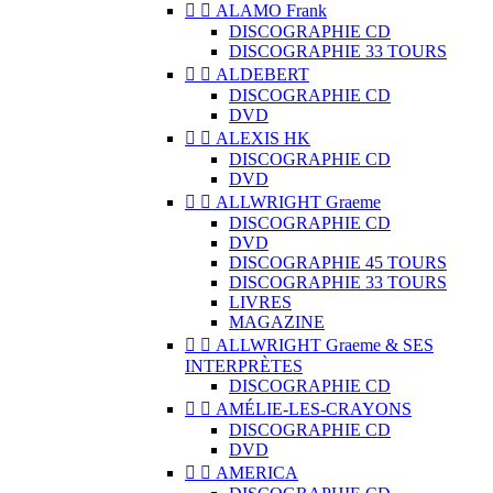


ALAMO Frank
DISCOGRAPHIE CD
DISCOGRAPHIE 33 TOURS


ALDEBERT
DISCOGRAPHIE CD
DVD


ALEXIS HK
DISCOGRAPHIE CD
DVD


ALLWRIGHT Graeme
DISCOGRAPHIE CD
DVD
DISCOGRAPHIE 45 TOURS
DISCOGRAPHIE 33 TOURS
LIVRES
MAGAZINE


ALLWRIGHT Graeme & SES
INTERPRÈTES
DISCOGRAPHIE CD


AMÉLIE-LES-CRAYONS
DISCOGRAPHIE CD
DVD


AMERICA