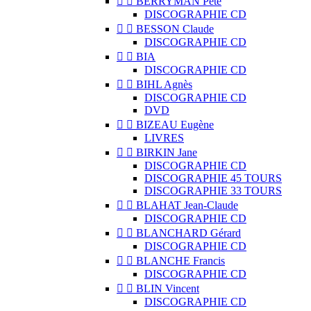


BERRYMAN Pete
DISCOGRAPHIE CD


BESSON Claude
DISCOGRAPHIE CD


BIA
DISCOGRAPHIE CD


BIHL Agnès
DISCOGRAPHIE CD
DVD


BIZEAU Eugène
LIVRES


BIRKIN Jane
DISCOGRAPHIE CD
DISCOGRAPHIE 45 TOURS
DISCOGRAPHIE 33 TOURS


BLAHAT Jean-Claude
DISCOGRAPHIE CD


BLANCHARD Gérard
DISCOGRAPHIE CD


BLANCHE Francis
DISCOGRAPHIE CD


BLIN Vincent
DISCOGRAPHIE CD