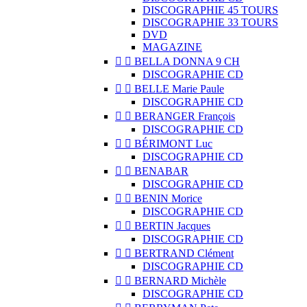
DISCOGRAPHIE 45 TOURS
DISCOGRAPHIE 33 TOURS
DVD
MAGAZINE


BELLA DONNA 9 CH
DISCOGRAPHIE CD


BELLE Marie Paule
DISCOGRAPHIE CD


BERANGER François
DISCOGRAPHIE CD


BÉRIMONT Luc
DISCOGRAPHIE CD


BENABAR
DISCOGRAPHIE CD


BENIN Morice
DISCOGRAPHIE CD


BERTIN Jacques
DISCOGRAPHIE CD


BERTRAND Clément
DISCOGRAPHIE CD


BERNARD Michèle
DISCOGRAPHIE CD