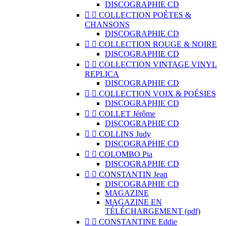
DISCOGRAPHIE CD


COLLECTION POÈTES &
CHANSONS
DISCOGRAPHIE CD


COLLECTION ROUGE & NOIRE
DISCOGRAPHIE CD


COLLECTION VINTAGE VINYL
REPLICA
DISCOGRAPHIE CD


COLLECTION VOIX & POÉSIES
DISCOGRAPHIE CD


COLLET Jérôme
DISCOGRAPHIE CD


COLLINS Judy
DISCOGRAPHIE CD


COLOMBO Pia
DISCOGRAPHIE CD


CONSTANTIN Jean
DISCOGRAPHIE CD
MAGAZINE
MAGAZINE EN
TÉLÉCHARGEMENT (pdf)


CONSTANTINE Eddie