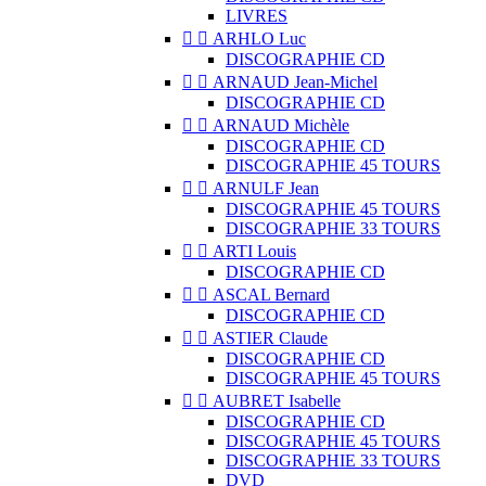
LIVRES


ARHLO Luc
DISCOGRAPHIE CD


ARNAUD Jean-Michel
DISCOGRAPHIE CD


ARNAUD Michèle
DISCOGRAPHIE CD
DISCOGRAPHIE 45 TOURS


ARNULF Jean
DISCOGRAPHIE 45 TOURS
DISCOGRAPHIE 33 TOURS


ARTI Louis
DISCOGRAPHIE CD


ASCAL Bernard
DISCOGRAPHIE CD


ASTIER Claude
DISCOGRAPHIE CD
DISCOGRAPHIE 45 TOURS


AUBRET Isabelle
DISCOGRAPHIE CD
DISCOGRAPHIE 45 TOURS
DISCOGRAPHIE 33 TOURS
DVD