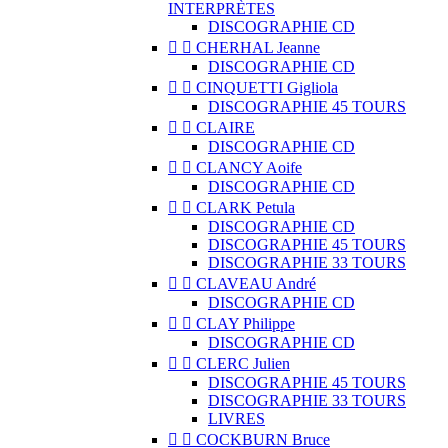
INTERPRÈTES
DISCOGRAPHIE CD


CHERHAL Jeanne
DISCOGRAPHIE CD


CINQUETTI Gigliola
DISCOGRAPHIE 45 TOURS


CLAIRE
DISCOGRAPHIE CD


CLANCY Aoife
DISCOGRAPHIE CD


CLARK Petula
DISCOGRAPHIE CD
DISCOGRAPHIE 45 TOURS
DISCOGRAPHIE 33 TOURS


CLAVEAU André
DISCOGRAPHIE CD


CLAY Philippe
DISCOGRAPHIE CD


CLERC Julien
DISCOGRAPHIE 45 TOURS
DISCOGRAPHIE 33 TOURS
LIVRES


COCKBURN Bruce