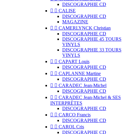
DISCOGRAPHIE CD


CALISE
DISCOGRAPHIE CD
MAGAZINE


CAMERLYNCK Christian
DISCOGRAPHIE CD
DISCOGRAPHIE 45 TOURS
VINYLS
DISCOGRAPHIE 33 TOURS
VINYLS


CAPART Louis
DISCOGRAPHIE CD


CAPLANNE Martine
DISCOGRAPHIE CD


CARADEC Jean-Michel
DISCOGRAPHIE CD


CARADEC Jean-Michel & SES
INTERPRÈTES
DISCOGRAPHIE CD


CARCO Francis
DISCOGRAPHIE CD


CAROL Cris
DISCOGRAPHIE CD