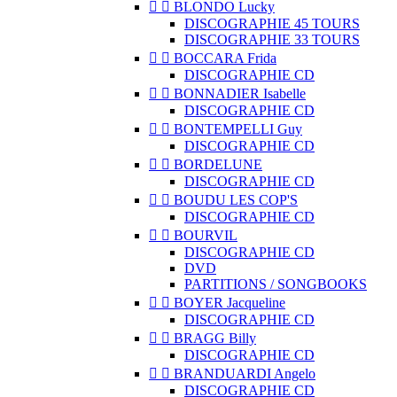


BLONDO Lucky
DISCOGRAPHIE 45 TOURS
DISCOGRAPHIE 33 TOURS


BOCCARA Frida
DISCOGRAPHIE CD


BONNADIER Isabelle
DISCOGRAPHIE CD


BONTEMPELLI Guy
DISCOGRAPHIE CD


BORDELUNE
DISCOGRAPHIE CD


BOUDU LES COP'S
DISCOGRAPHIE CD


BOURVIL
DISCOGRAPHIE CD
DVD
PARTITIONS / SONGBOOKS


BOYER Jacqueline
DISCOGRAPHIE CD


BRAGG Billy
DISCOGRAPHIE CD


BRANDUARDI Angelo
DISCOGRAPHIE CD