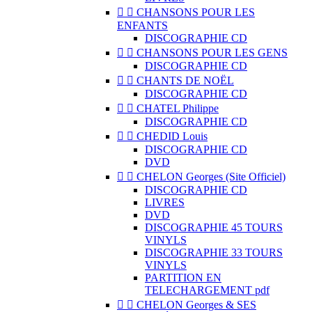


CHANSONS POUR LES
ENFANTS
DISCOGRAPHIE CD


CHANSONS POUR LES GENS
DISCOGRAPHIE CD


CHANTS DE NOËL
DISCOGRAPHIE CD


CHATEL Philippe
DISCOGRAPHIE CD


CHEDID Louis
DISCOGRAPHIE CD
DVD


CHELON Georges (Site Officiel)
DISCOGRAPHIE CD
LIVRES
DVD
DISCOGRAPHIE 45 TOURS
VINYLS
DISCOGRAPHIE 33 TOURS
VINYLS
PARTITION EN
TELECHARGEMENT pdf


CHELON Georges & SES