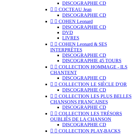
DISCOGRAPHIE CD


COCTEAU Jean
DISCOGRAPHIE CD


COHEN Leonard
DISCOGRAPHIE CD
DVD
LIVRES


COHEN Leonard & SES
INTERPRÈTES
DISCOGRAPHIE CD
DISCOGRAPHIE 45 TOURS


COLLECTION HOMMAGE - ILS
CHANTENT
DISCOGRAPHIE CD


COLLECTION LE SIÈCLE D'OR
DISCOGRAPHIE CD


COLLECTION LES PLUS BELLES
CHANSONS FRANÇAISES
DISCOGRAPHIE CD


COLLECTION LES TRÉSORS
OUBLIÉS DE LA CHANSON
DISCOGRAPHIE CD


COLLECTION PLAY-BACKS