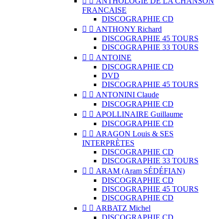


ANTHOLOGIE DE LA CHANSON
FRANCAISE
DISCOGRAPHIE CD


ANTHONY Richard
DISCOGRAPHIE 45 TOURS
DISCOGRAPHIE 33 TOURS


ANTOINE
DISCOGRAPHIE CD
DVD
DISCOGRAPHIE 45 TOURS


ANTONINI Claude
DISCOGRAPHIE CD


APOLLINAIRE Guillaume
DISCOGRAPHIE CD


ARAGON Louis & SES
INTERPRÈTES
DISCOGRAPHIE CD
DISCOGRAPHIE 33 TOURS


ARAM (Aram SÉDÉFIAN)
DISCOGRAPHIE CD
DISCOGRAPHIE 45 TOURS
DISCOGRAPHIE CD


ARBATZ Michel
DISCOGRAPHIE CD