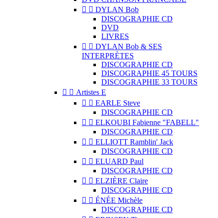


DYLAN Bob
DISCOGRAPHIE CD
DVD
LIVRES


DYLAN Bob & SES
INTERPRÈTES
DISCOGRAPHIE CD
DISCOGRAPHIE 45 TOURS
DISCOGRAPHIE 33 TOURS


Artistes E


EARLE Steve
DISCOGRAPHIE CD


ELKOUBI Fabienne "FABELL"
DISCOGRAPHIE CD


ELLIOTT Ramblin' Jack
DISCOGRAPHIE CD


ELUARD Paul
DISCOGRAPHIE CD


ELZIÈRE Claire
DISCOGRAPHIE CD


ÉNÉE Michèle
DISCOGRAPHIE CD