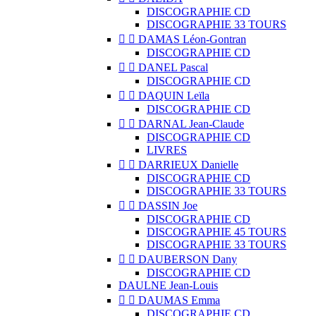
DISCOGRAPHIE CD
DISCOGRAPHIE 33 TOURS


DAMAS Léon-Gontran
DISCOGRAPHIE CD


DANEL Pascal
DISCOGRAPHIE CD


DAQUIN Leïla
DISCOGRAPHIE CD


DARNAL Jean-Claude
DISCOGRAPHIE CD
LIVRES


DARRIEUX Danielle
DISCOGRAPHIE CD
DISCOGRAPHIE 33 TOURS


DASSIN Joe
DISCOGRAPHIE CD
DISCOGRAPHIE 45 TOURS
DISCOGRAPHIE 33 TOURS


DAUBERSON Dany
DISCOGRAPHIE CD
DAULNE Jean-Louis


DAUMAS Emma
DISCOGRAPHIE CD