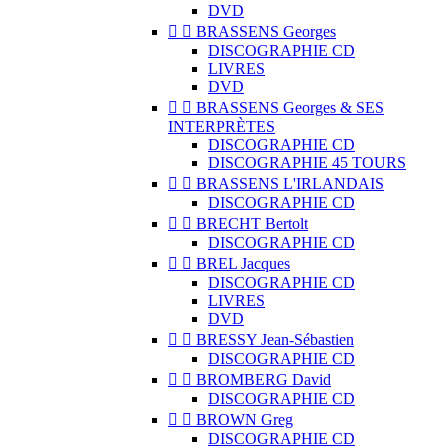
DVD


BRASSENS Georges
DISCOGRAPHIE CD
LIVRES
DVD


BRASSENS Georges & SES
INTERPRÈTES
DISCOGRAPHIE CD
DISCOGRAPHIE 45 TOURS


BRASSENS L'IRLANDAIS
DISCOGRAPHIE CD


BRECHT Bertolt
DISCOGRAPHIE CD


BREL Jacques
DISCOGRAPHIE CD
LIVRES
DVD


BRESSY Jean-Sébastien
DISCOGRAPHIE CD


BROMBERG David
DISCOGRAPHIE CD


BROWN Greg
DISCOGRAPHIE CD