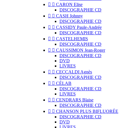


CARON Elise
DISCOGRAPHIE CD


CASH Johnny
DISCOGRAPHIE CD


CASSIDY Paule-Andrée
DISCOGRAPHIE CD


CASTELHEMIS
DISCOGRAPHIE CD


CAUSSIMON Jean-Roger
DISCOGRAPHIE CD
DVD
LIVRES


CECCALDI Agnès
DISCOGRAPHIE CD


CÉLAB
DISCOGRAPHIE CD
LIVRES


CENDRARS Blaise
DISCOGRAPHIE CD


CHANSON PLUS BIFLUORÉE
DISCOGRAPHIE CD
DVD
LIVRES