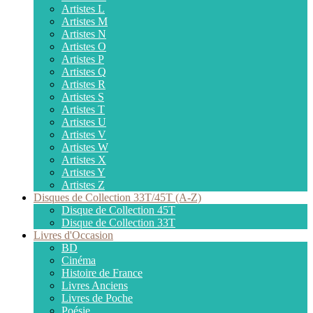
Artistes L
Artistes M
Artistes N
Artistes O
Artistes P
Artistes Q
Artistes R
Artistes S
Artistes T
Artistes U
Artistes V
Artistes W
Artistes X
Artistes Y
Artistes Z
Disques de Collection 33T/45T (A-Z)
Disque de Collection 45T
Disque de Collection 33T
Livres d'Occasion
BD
Cinéma
Histoire de France
Livres Anciens
Livres de Poche
Poésie