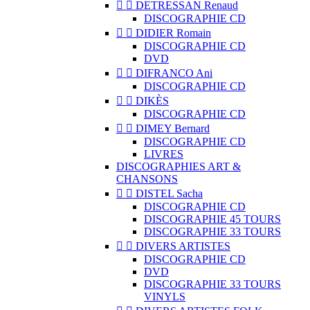


DETRESSAN Renaud
DISCOGRAPHIE CD


DIDIER Romain
DISCOGRAPHIE CD
DVD


DIFRANCO Ani
DISCOGRAPHIE CD


DIKÈS
DISCOGRAPHIE CD


DIMEY Bernard
DISCOGRAPHIE CD
LIVRES
DISCOGRAPHIES ART &
CHANSONS


DISTEL Sacha
DISCOGRAPHIE CD
DISCOGRAPHIE 45 TOURS
DISCOGRAPHIE 33 TOURS


DIVERS ARTISTES
DISCOGRAPHIE CD
DVD
DISCOGRAPHIE 33 TOURS
VINYLS