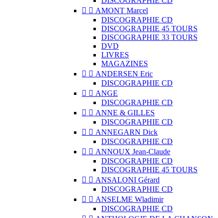
DISCOGRAPHIE CD


AMONT Marcel
DISCOGRAPHIE CD
DISCOGRAPHIE 45 TOURS
DISCOGRAPHIE 33 TOURS
DVD
LIVRES
MAGAZINES


ANDERSEN Eric
DISCOGRAPHIE CD


ANGE
DISCOGRAPHIE CD


ANNE & GILLES
DISCOGRAPHIE CD


ANNEGARN Dick
DISCOGRAPHIE CD


ANNOUX Jean-Claude
DISCOGRAPHIE CD
DISCOGRAPHIE 45 TOURS


ANSALONI Gérard
DISCOGRAPHIE CD


ANSELME Wladimir
DISCOGRAPHIE CD