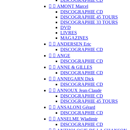
DISCOGRAPHIE CD


AMONT Marcel
DISCOGRAPHIE CD
DISCOGRAPHIE 45 TOURS
DISCOGRAPHIE 33 TOURS
DVD
LIVRES
MAGAZINES


ANDERSEN Eric
DISCOGRAPHIE CD


ANGE
DISCOGRAPHIE CD


ANNE & GILLES
DISCOGRAPHIE CD


ANNEGARN Dick
DISCOGRAPHIE CD


ANNOUX Jean-Claude
DISCOGRAPHIE CD
DISCOGRAPHIE 45 TOURS


ANSALONI Gérard
DISCOGRAPHIE CD


ANSELME Wladimir
DISCOGRAPHIE CD