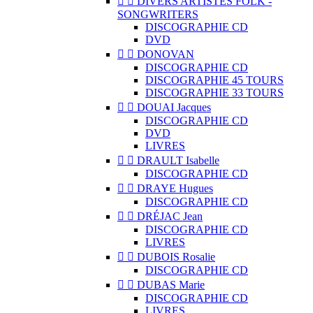


DIVERS ARTISTES FOLK -
SONGWRITERS
DISCOGRAPHIE CD
DVD


DONOVAN
DISCOGRAPHIE CD
DISCOGRAPHIE 45 TOURS
DISCOGRAPHIE 33 TOURS


DOUAI Jacques
DISCOGRAPHIE CD
DVD
LIVRES


DRAULT Isabelle
DISCOGRAPHIE CD


DRAYE Hugues
DISCOGRAPHIE CD


DRÉJAC Jean
DISCOGRAPHIE CD
LIVRES


DUBOIS Rosalie
DISCOGRAPHIE CD


DUBAS Marie
DISCOGRAPHIE CD
LIVRES