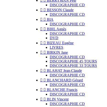


BERRYMAN Pete
DISCOGRAPHIE CD


BESSON Claude
DISCOGRAPHIE CD


BIA
DISCOGRAPHIE CD


BIHL Agnès
DISCOGRAPHIE CD
DVD


BIZEAU Eugène
LIVRES


BIRKIN Jane
DISCOGRAPHIE CD
DISCOGRAPHIE 45 TOURS
DISCOGRAPHIE 33 TOURS


BLAHAT Jean-Claude
DISCOGRAPHIE CD


BLANCHARD Gérard
DISCOGRAPHIE CD


BLANCHE Francis
DISCOGRAPHIE CD


BLIN Vincent
DISCOGRAPHIE CD