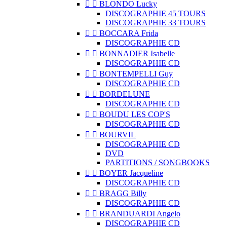


BLONDO Lucky
DISCOGRAPHIE 45 TOURS
DISCOGRAPHIE 33 TOURS


BOCCARA Frida
DISCOGRAPHIE CD


BONNADIER Isabelle
DISCOGRAPHIE CD


BONTEMPELLI Guy
DISCOGRAPHIE CD


BORDELUNE
DISCOGRAPHIE CD


BOUDU LES COP'S
DISCOGRAPHIE CD


BOURVIL
DISCOGRAPHIE CD
DVD
PARTITIONS / SONGBOOKS


BOYER Jacqueline
DISCOGRAPHIE CD


BRAGG Billy
DISCOGRAPHIE CD


BRANDUARDI Angelo
DISCOGRAPHIE CD