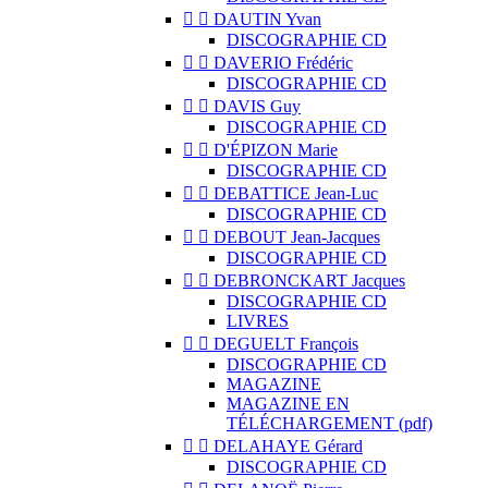


DAUTIN Yvan
DISCOGRAPHIE CD


DAVERIO Frédéric
DISCOGRAPHIE CD


DAVIS Guy
DISCOGRAPHIE CD


D'ÉPIZON Marie
DISCOGRAPHIE CD


DEBATTICE Jean-Luc
DISCOGRAPHIE CD


DEBOUT Jean-Jacques
DISCOGRAPHIE CD


DEBRONCKART Jacques
DISCOGRAPHIE CD
LIVRES


DEGUELT François
DISCOGRAPHIE CD
MAGAZINE
MAGAZINE EN
TÉLÉCHARGEMENT (pdf)


DELAHAYE Gérard
DISCOGRAPHIE CD