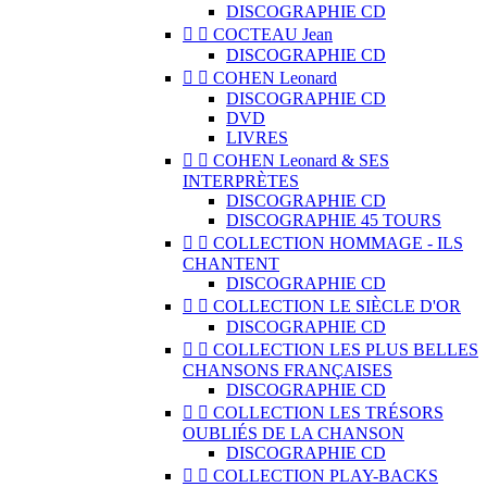
DISCOGRAPHIE CD


COCTEAU Jean
DISCOGRAPHIE CD


COHEN Leonard
DISCOGRAPHIE CD
DVD
LIVRES


COHEN Leonard & SES
INTERPRÈTES
DISCOGRAPHIE CD
DISCOGRAPHIE 45 TOURS


COLLECTION HOMMAGE - ILS
CHANTENT
DISCOGRAPHIE CD


COLLECTION LE SIÈCLE D'OR
DISCOGRAPHIE CD


COLLECTION LES PLUS BELLES
CHANSONS FRANÇAISES
DISCOGRAPHIE CD


COLLECTION LES TRÉSORS
OUBLIÉS DE LA CHANSON
DISCOGRAPHIE CD


COLLECTION PLAY-BACKS