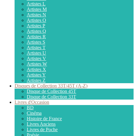
Artistes L
Artistes M
Artistes N
Artistes O
Artistes P
Artistes Q
Artistes R
Artistes S
Artistes T
Artistes U
Artistes V
Artistes W
Artistes X
Artistes Y
Artistes Z
Disques de Collection 33T/45T (A-Z)
Disque de Collection 45T
Disque de Collection 33T
Livres d'Occasion
BD
Cinéma
Histoire de France
Livres Anciens
Livres de Poche
Poésie