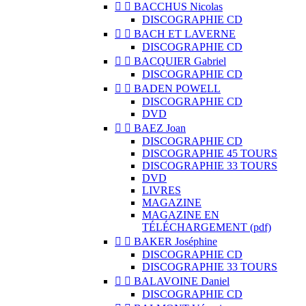


BACCHUS Nicolas
DISCOGRAPHIE CD


BACH ET LAVERNE
DISCOGRAPHIE CD


BACQUIER Gabriel
DISCOGRAPHIE CD


BADEN POWELL
DISCOGRAPHIE CD
DVD


BAEZ Joan
DISCOGRAPHIE CD
DISCOGRAPHIE 45 TOURS
DISCOGRAPHIE 33 TOURS
DVD
LIVRES
MAGAZINE
MAGAZINE EN
TÉLÉCHARGEMENT (pdf)


BAKER Joséphine
DISCOGRAPHIE CD
DISCOGRAPHIE 33 TOURS


BALAVOINE Daniel
DISCOGRAPHIE CD