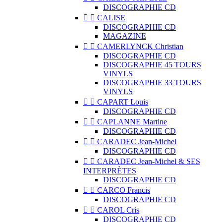
DISCOGRAPHIE CD


CALISE
DISCOGRAPHIE CD
MAGAZINE


CAMERLYNCK Christian
DISCOGRAPHIE CD
DISCOGRAPHIE 45 TOURS
VINYLS
DISCOGRAPHIE 33 TOURS
VINYLS


CAPART Louis
DISCOGRAPHIE CD


CAPLANNE Martine
DISCOGRAPHIE CD


CARADEC Jean-Michel
DISCOGRAPHIE CD


CARADEC Jean-Michel & SES
INTERPRÈTES
DISCOGRAPHIE CD


CARCO Francis
DISCOGRAPHIE CD


CAROL Cris
DISCOGRAPHIE CD