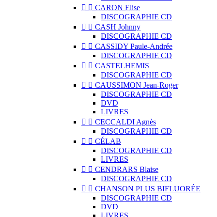


CARON Elise
DISCOGRAPHIE CD


CASH Johnny
DISCOGRAPHIE CD


CASSIDY Paule-Andrée
DISCOGRAPHIE CD


CASTELHEMIS
DISCOGRAPHIE CD


CAUSSIMON Jean-Roger
DISCOGRAPHIE CD
DVD
LIVRES


CECCALDI Agnès
DISCOGRAPHIE CD


CÉLAB
DISCOGRAPHIE CD
LIVRES


CENDRARS Blaise
DISCOGRAPHIE CD


CHANSON PLUS BIFLUORÉE
DISCOGRAPHIE CD
DVD
LIVRES