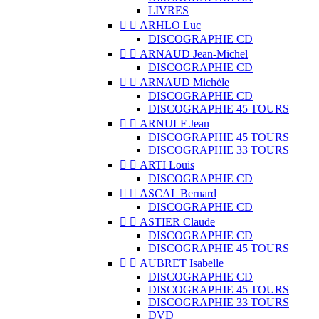
LIVRES


ARHLO Luc
DISCOGRAPHIE CD


ARNAUD Jean-Michel
DISCOGRAPHIE CD


ARNAUD Michèle
DISCOGRAPHIE CD
DISCOGRAPHIE 45 TOURS


ARNULF Jean
DISCOGRAPHIE 45 TOURS
DISCOGRAPHIE 33 TOURS


ARTI Louis
DISCOGRAPHIE CD


ASCAL Bernard
DISCOGRAPHIE CD


ASTIER Claude
DISCOGRAPHIE CD
DISCOGRAPHIE 45 TOURS


AUBRET Isabelle
DISCOGRAPHIE CD
DISCOGRAPHIE 45 TOURS
DISCOGRAPHIE 33 TOURS
DVD