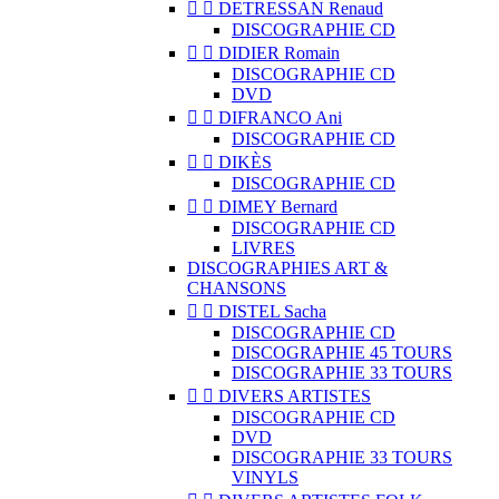


DETRESSAN Renaud
DISCOGRAPHIE CD


DIDIER Romain
DISCOGRAPHIE CD
DVD


DIFRANCO Ani
DISCOGRAPHIE CD


DIKÈS
DISCOGRAPHIE CD


DIMEY Bernard
DISCOGRAPHIE CD
LIVRES
DISCOGRAPHIES ART &
CHANSONS


DISTEL Sacha
DISCOGRAPHIE CD
DISCOGRAPHIE 45 TOURS
DISCOGRAPHIE 33 TOURS


DIVERS ARTISTES
DISCOGRAPHIE CD
DVD
DISCOGRAPHIE 33 TOURS
VINYLS