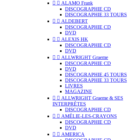


ALAMO Frank
DISCOGRAPHIE CD
DISCOGRAPHIE 33 TOURS


ALDEBERT
DISCOGRAPHIE CD
DVD


ALEXIS HK
DISCOGRAPHIE CD
DVD


ALLWRIGHT Graeme
DISCOGRAPHIE CD
DVD
DISCOGRAPHIE 45 TOURS
DISCOGRAPHIE 33 TOURS
LIVRES
MAGAZINE


ALLWRIGHT Graeme & SES
INTERPRÈTES
DISCOGRAPHIE CD


AMÉLIE-LES-CRAYONS
DISCOGRAPHIE CD
DVD


AMERICA