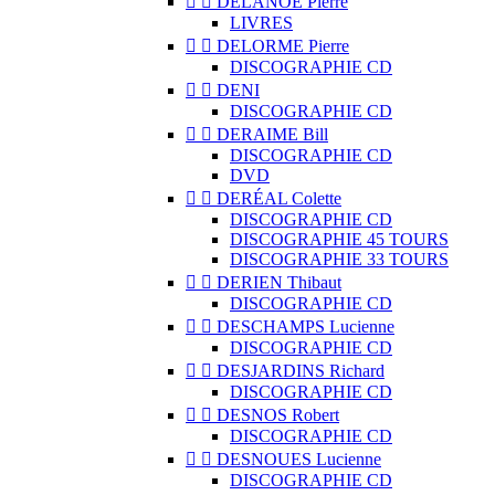


DELANOË Pierre
LIVRES


DELORME Pierre
DISCOGRAPHIE CD


DENI
DISCOGRAPHIE CD


DERAIME Bill
DISCOGRAPHIE CD
DVD


DERÉAL Colette
DISCOGRAPHIE CD
DISCOGRAPHIE 45 TOURS
DISCOGRAPHIE 33 TOURS


DERIEN Thibaut
DISCOGRAPHIE CD


DESCHAMPS Lucienne
DISCOGRAPHIE CD


DESJARDINS Richard
DISCOGRAPHIE CD


DESNOS Robert
DISCOGRAPHIE CD


DESNOUES Lucienne
DISCOGRAPHIE CD