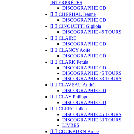
INTERPRÈTES
DISCOGRAPHIE CD


CHERHAL Jeanne
DISCOGRAPHIE CD


CINQUETTI Gigliola
DISCOGRAPHIE 45 TOURS


CLAIRE
DISCOGRAPHIE CD


CLANCY Aoife
DISCOGRAPHIE CD


CLARK Petula
DISCOGRAPHIE CD
DISCOGRAPHIE 45 TOURS
DISCOGRAPHIE 33 TOURS


CLAVEAU André
DISCOGRAPHIE CD


CLAY Philippe
DISCOGRAPHIE CD


CLERC Julien
DISCOGRAPHIE 45 TOURS
DISCOGRAPHIE 33 TOURS
LIVRES


COCKBURN Bruce