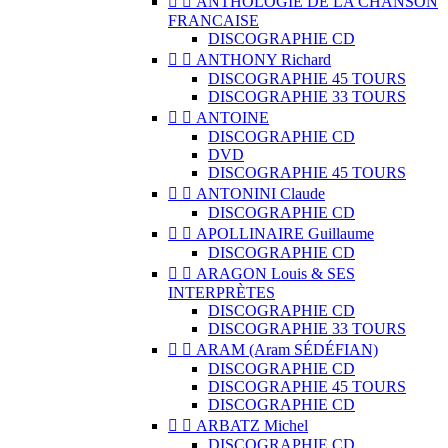


ANTHOLOGIE DE LA CHANSON
FRANCAISE
DISCOGRAPHIE CD


ANTHONY Richard
DISCOGRAPHIE 45 TOURS
DISCOGRAPHIE 33 TOURS


ANTOINE
DISCOGRAPHIE CD
DVD
DISCOGRAPHIE 45 TOURS


ANTONINI Claude
DISCOGRAPHIE CD


APOLLINAIRE Guillaume
DISCOGRAPHIE CD


ARAGON Louis & SES
INTERPRÈTES
DISCOGRAPHIE CD
DISCOGRAPHIE 33 TOURS


ARAM (Aram SÉDÉFIAN)
DISCOGRAPHIE CD
DISCOGRAPHIE 45 TOURS
DISCOGRAPHIE CD


ARBATZ Michel
DISCOGRAPHIE CD