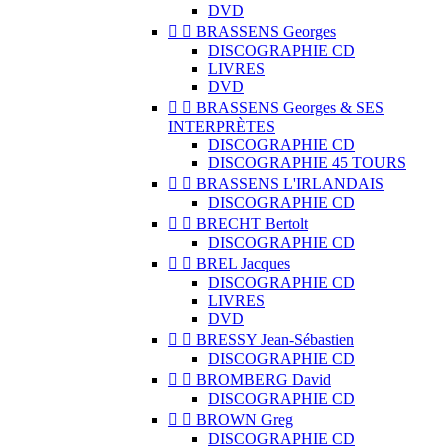
DVD


BRASSENS Georges
DISCOGRAPHIE CD
LIVRES
DVD


BRASSENS Georges & SES
INTERPRÈTES
DISCOGRAPHIE CD
DISCOGRAPHIE 45 TOURS


BRASSENS L'IRLANDAIS
DISCOGRAPHIE CD


BRECHT Bertolt
DISCOGRAPHIE CD


BREL Jacques
DISCOGRAPHIE CD
LIVRES
DVD


BRESSY Jean-Sébastien
DISCOGRAPHIE CD


BROMBERG David
DISCOGRAPHIE CD


BROWN Greg
DISCOGRAPHIE CD