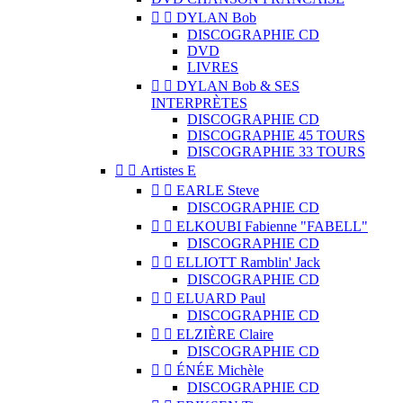


DYLAN Bob
DISCOGRAPHIE CD
DVD
LIVRES


DYLAN Bob & SES
INTERPRÈTES
DISCOGRAPHIE CD
DISCOGRAPHIE 45 TOURS
DISCOGRAPHIE 33 TOURS


Artistes E


EARLE Steve
DISCOGRAPHIE CD


ELKOUBI Fabienne "FABELL"
DISCOGRAPHIE CD


ELLIOTT Ramblin' Jack
DISCOGRAPHIE CD


ELUARD Paul
DISCOGRAPHIE CD


ELZIÈRE Claire
DISCOGRAPHIE CD


ÉNÉE Michèle
DISCOGRAPHIE CD