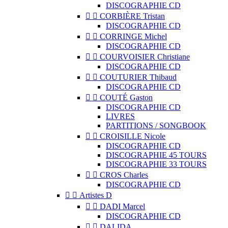
DISCOGRAPHIE CD


CORBIÈRE Tristan
DISCOGRAPHIE CD


CORRINGE Michel
DISCOGRAPHIE CD


COURVOISIER Christiane
DISCOGRAPHIE CD


COUTURIER Thibaud
DISCOGRAPHIE CD


COUTÉ Gaston
DISCOGRAPHIE CD
LIVRES
PARTITIONS / SONGBOOK


CROISILLE Nicole
DISCOGRAPHIE CD
DISCOGRAPHIE 45 TOURS
DISCOGRAPHIE 33 TOURS


CROS Charles
DISCOGRAPHIE CD


Artistes D


DADI Marcel
DISCOGRAPHIE CD


DALIDA