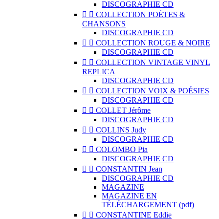
DISCOGRAPHIE CD


COLLECTION POÈTES &
CHANSONS
DISCOGRAPHIE CD


COLLECTION ROUGE & NOIRE
DISCOGRAPHIE CD


COLLECTION VINTAGE VINYL
REPLICA
DISCOGRAPHIE CD


COLLECTION VOIX & POÉSIES
DISCOGRAPHIE CD


COLLET Jérôme
DISCOGRAPHIE CD


COLLINS Judy
DISCOGRAPHIE CD


COLOMBO Pia
DISCOGRAPHIE CD


CONSTANTIN Jean
DISCOGRAPHIE CD
MAGAZINE
MAGAZINE EN
TÉLÉCHARGEMENT (pdf)


CONSTANTINE Eddie