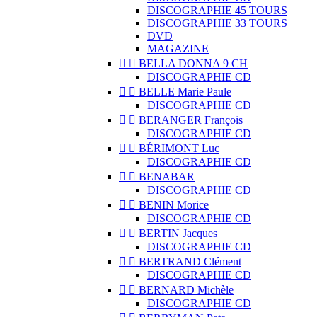
DISCOGRAPHIE 45 TOURS
DISCOGRAPHIE 33 TOURS
DVD
MAGAZINE


BELLA DONNA 9 CH
DISCOGRAPHIE CD


BELLE Marie Paule
DISCOGRAPHIE CD


BERANGER François
DISCOGRAPHIE CD


BÉRIMONT Luc
DISCOGRAPHIE CD


BENABAR
DISCOGRAPHIE CD


BENIN Morice
DISCOGRAPHIE CD


BERTIN Jacques
DISCOGRAPHIE CD


BERTRAND Clément
DISCOGRAPHIE CD


BERNARD Michèle
DISCOGRAPHIE CD