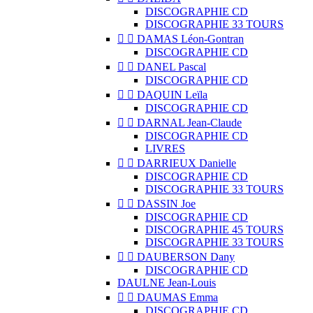
DISCOGRAPHIE CD
DISCOGRAPHIE 33 TOURS


DAMAS Léon-Gontran
DISCOGRAPHIE CD


DANEL Pascal
DISCOGRAPHIE CD


DAQUIN Leïla
DISCOGRAPHIE CD


DARNAL Jean-Claude
DISCOGRAPHIE CD
LIVRES


DARRIEUX Danielle
DISCOGRAPHIE CD
DISCOGRAPHIE 33 TOURS


DASSIN Joe
DISCOGRAPHIE CD
DISCOGRAPHIE 45 TOURS
DISCOGRAPHIE 33 TOURS


DAUBERSON Dany
DISCOGRAPHIE CD
DAULNE Jean-Louis


DAUMAS Emma
DISCOGRAPHIE CD