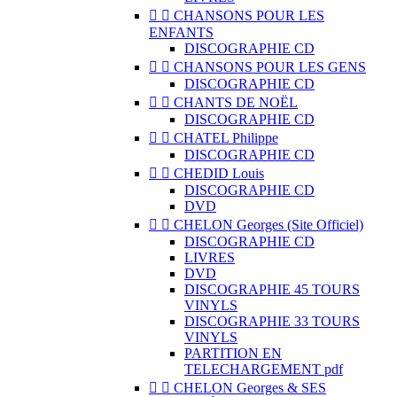


CHANSONS POUR LES
ENFANTS
DISCOGRAPHIE CD


CHANSONS POUR LES GENS
DISCOGRAPHIE CD


CHANTS DE NOËL
DISCOGRAPHIE CD


CHATEL Philippe
DISCOGRAPHIE CD


CHEDID Louis
DISCOGRAPHIE CD
DVD


CHELON Georges (Site Officiel)
DISCOGRAPHIE CD
LIVRES
DVD
DISCOGRAPHIE 45 TOURS
VINYLS
DISCOGRAPHIE 33 TOURS
VINYLS
PARTITION EN
TELECHARGEMENT pdf


CHELON Georges & SES