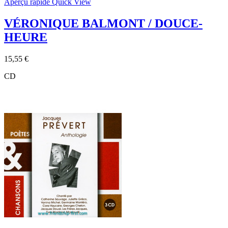
Aperçu rapide
Quick View
VÉRONIQUE BALMONT / DOUCE-
HEURE
Prix
15,55 €
CD