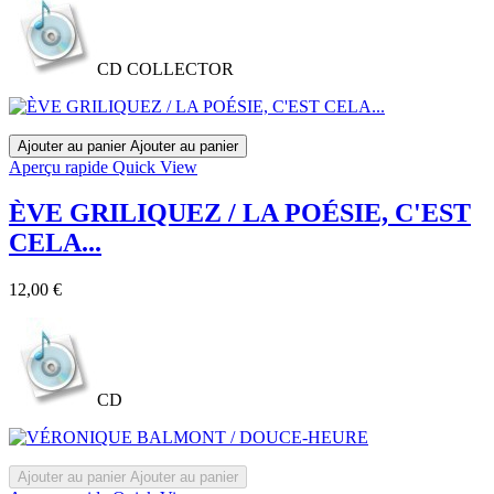
CD COLLECTOR
Ajouter au panier
Ajouter au panier
Aperçu rapide
Quick View
ÈVE GRILIQUEZ / LA POÉSIE, C'EST
CELA...
Prix
12,00 €
CD
Ajouter au panier
Ajouter au panier