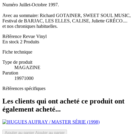
Numéro Juillet-Octobre 1997.
Avec au sommaire: Richard GOTAINER, SWEET SOUL MUSIC,
Festival de BARJAC, LES ELLES, CALISE, Juliette GRÉCO....
et nos chroniques habituelles.
Référence
Revue Vinyl
En stock
2 Produits
Fiche technique
Type de produit
MAGAZINE
Parution
19971000
Références spécifiques
Les clients qui ont acheté ce produit ont
également acheté...
Ajouter au panier
Ajouter au panier