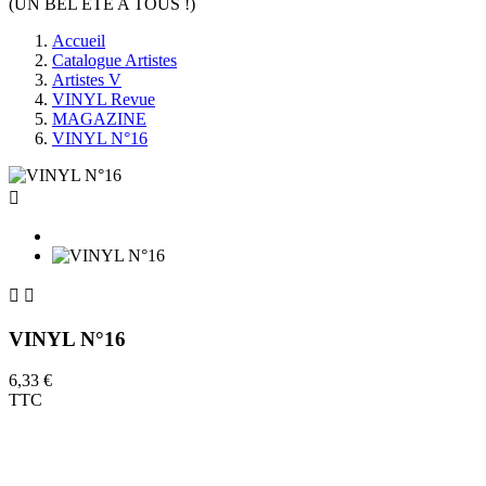
(UN BEL ÉTÉ A TOUS !)
Accueil
Catalogue Artistes
Artistes V
VINYL Revue
MAGAZINE
VINYL N°16



VINYL N°16
6,33 €
TTC