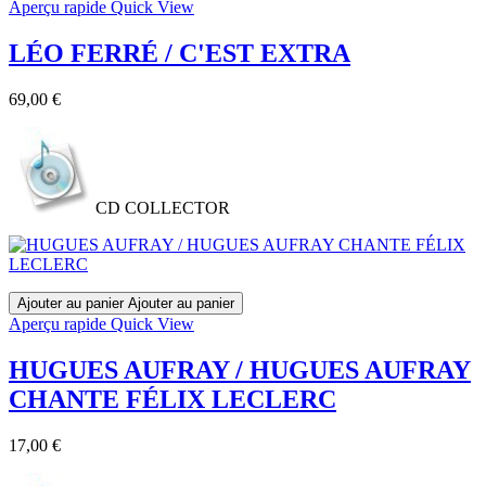
Aperçu rapide
Quick View
LÉO FERRÉ / C'EST EXTRA
Prix
69,00 €
CD COLLECTOR
Ajouter au panier
Ajouter au panier
Aperçu rapide
Quick View
HUGUES AUFRAY / HUGUES AUFRAY
CHANTE FÉLIX LECLERC
Prix
17,00 €