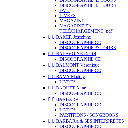
DISCOGRAPHIE 45 TOURS
DISCOGRAPHIE 33 TOURS
DVD
LIVRES
MAGAZINE
MAGAZINE EN
TÉLÉCHARGEMENT (pdf)


BAKER Joséphine
DISCOGRAPHIE CD
DISCOGRAPHIE 33 TOURS


BALAVOINE Daniel
DISCOGRAPHIE CD


BALMONT Véronique
DISCOGRAPHIE CD


BAMY Maddly
LIVRES


BAQUET Anne
DISCOGRAPHIE CD


BARBARA
DISCOGRAPHIE CD
LIVRES
PARTITIONS / SONGBOOKS


BARBARA & SES INTERPRÈTES
DISCOGRAPHIE CD