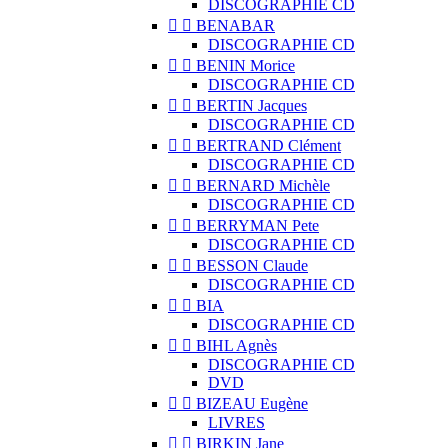
DISCOGRAPHIE CD


BENABAR
DISCOGRAPHIE CD


BENIN Morice
DISCOGRAPHIE CD


BERTIN Jacques
DISCOGRAPHIE CD


BERTRAND Clément
DISCOGRAPHIE CD


BERNARD Michèle
DISCOGRAPHIE CD


BERRYMAN Pete
DISCOGRAPHIE CD


BESSON Claude
DISCOGRAPHIE CD


BIA
DISCOGRAPHIE CD


BIHL Agnès
DISCOGRAPHIE CD
DVD


BIZEAU Eugène
LIVRES


BIRKIN Jane