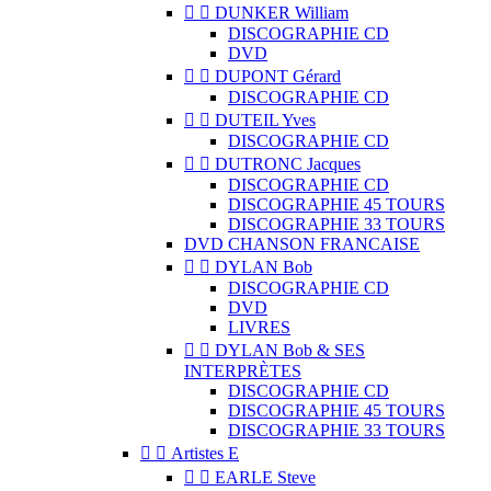


DUNKER William
DISCOGRAPHIE CD
DVD


DUPONT Gérard
DISCOGRAPHIE CD


DUTEIL Yves
DISCOGRAPHIE CD


DUTRONC Jacques
DISCOGRAPHIE CD
DISCOGRAPHIE 45 TOURS
DISCOGRAPHIE 33 TOURS
DVD CHANSON FRANCAISE


DYLAN Bob
DISCOGRAPHIE CD
DVD
LIVRES


DYLAN Bob & SES
INTERPRÈTES
DISCOGRAPHIE CD
DISCOGRAPHIE 45 TOURS
DISCOGRAPHIE 33 TOURS


Artistes E


EARLE Steve