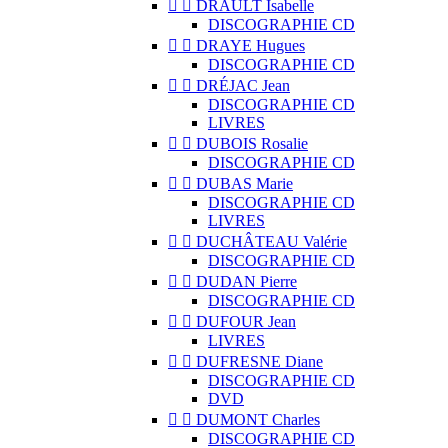


DRAULT Isabelle
DISCOGRAPHIE CD


DRAYE Hugues
DISCOGRAPHIE CD


DRÉJAC Jean
DISCOGRAPHIE CD
LIVRES


DUBOIS Rosalie
DISCOGRAPHIE CD


DUBAS Marie
DISCOGRAPHIE CD
LIVRES


DUCHÂTEAU Valérie
DISCOGRAPHIE CD


DUDAN Pierre
DISCOGRAPHIE CD


DUFOUR Jean
LIVRES


DUFRESNE Diane
DISCOGRAPHIE CD
DVD


DUMONT Charles
DISCOGRAPHIE CD