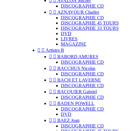


AVALON Michel
DISCOGRAPHIE CD


AZNAVOUR Charles
DISCOGRAPHIE CD
DISCOGRAPHIE 45 TOURS
DISCOGRAPHIE 33 TOURS
DVD
LIVRES
MAGAZINE


Artistes B


BABORD AMURES
DISCOGRAPHIE CD


BACCHUS Nicolas
DISCOGRAPHIE CD


BACH ET LAVERNE
DISCOGRAPHIE CD


BACQUIER Gabriel
DISCOGRAPHIE CD


BADEN POWELL
DISCOGRAPHIE CD
DVD


BAEZ Joan
DISCOGRAPHIE CD