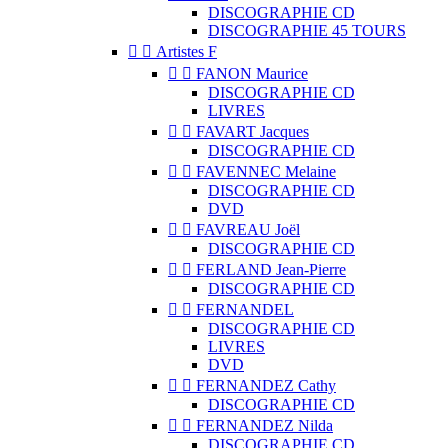
DISCOGRAPHIE CD
DISCOGRAPHIE 45 TOURS


Artistes F


FANON Maurice
DISCOGRAPHIE CD
LIVRES


FAVART Jacques
DISCOGRAPHIE CD


FAVENNEC Melaine
DISCOGRAPHIE CD
DVD


FAVREAU Joël
DISCOGRAPHIE CD


FERLAND Jean-Pierre
DISCOGRAPHIE CD


FERNANDEL
DISCOGRAPHIE CD
LIVRES
DVD


FERNANDEZ Cathy
DISCOGRAPHIE CD


FERNANDEZ Nilda
DISCOGRAPHIE CD