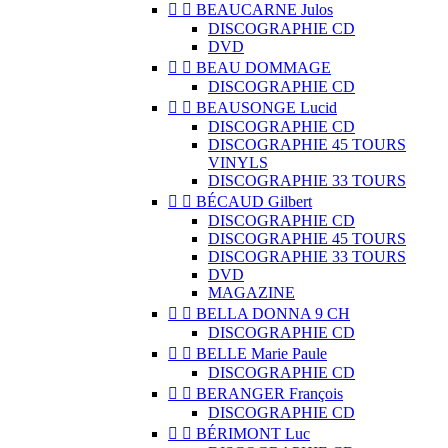


BEAUCARNE Julos
DISCOGRAPHIE CD
DVD


BEAU DOMMAGE
DISCOGRAPHIE CD


BEAUSONGE Lucid
DISCOGRAPHIE CD
DISCOGRAPHIE 45 TOURS
VINYLS
DISCOGRAPHIE 33 TOURS


BÉCAUD Gilbert
DISCOGRAPHIE CD
DISCOGRAPHIE 45 TOURS
DISCOGRAPHIE 33 TOURS
DVD
MAGAZINE


BELLA DONNA 9 CH
DISCOGRAPHIE CD


BELLE Marie Paule
DISCOGRAPHIE CD


BERANGER François
DISCOGRAPHIE CD


BÉRIMONT Luc