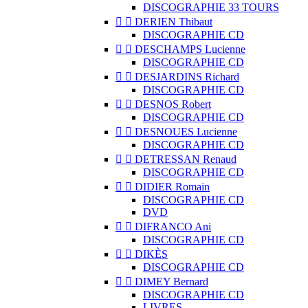
DISCOGRAPHIE 33 TOURS


DERIEN Thibaut
DISCOGRAPHIE CD


DESCHAMPS Lucienne
DISCOGRAPHIE CD


DESJARDINS Richard
DISCOGRAPHIE CD


DESNOS Robert
DISCOGRAPHIE CD


DESNOUES Lucienne
DISCOGRAPHIE CD


DETRESSAN Renaud
DISCOGRAPHIE CD


DIDIER Romain
DISCOGRAPHIE CD
DVD


DIFRANCO Ani
DISCOGRAPHIE CD


DIKÈS
DISCOGRAPHIE CD


DIMEY Bernard
DISCOGRAPHIE CD
LIVRES