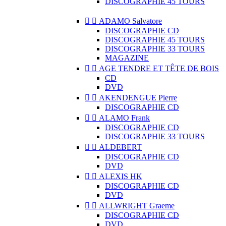
DISCOGRAPHIE 45 TOURS


ADAMO Salvatore
DISCOGRAPHIE CD
DISCOGRAPHIE 45 TOURS
DISCOGRAPHIE 33 TOURS
MAGAZINE


AGE TENDRE ET TÊTE DE BOIS
CD
DVD


AKENDENGUE Pierre
DISCOGRAPHIE CD


ALAMO Frank
DISCOGRAPHIE CD
DISCOGRAPHIE 33 TOURS


ALDEBERT
DISCOGRAPHIE CD
DVD


ALEXIS HK
DISCOGRAPHIE CD
DVD


ALLWRIGHT Graeme
DISCOGRAPHIE CD
DVD