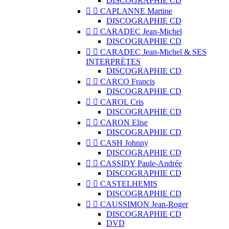
DISCOGRAPHIE CD


CAPLANNE Martine
DISCOGRAPHIE CD


CARADEC Jean-Michel
DISCOGRAPHIE CD


CARADEC Jean-Michel & SES
INTERPRÈTES
DISCOGRAPHIE CD


CARCO Francis
DISCOGRAPHIE CD


CAROL Cris
DISCOGRAPHIE CD


CARON Elise
DISCOGRAPHIE CD


CASH Johnny
DISCOGRAPHIE CD


CASSIDY Paule-Andrée
DISCOGRAPHIE CD


CASTELHEMIS
DISCOGRAPHIE CD


CAUSSIMON Jean-Roger
DISCOGRAPHIE CD
DVD