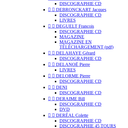
DISCOGRAPHIE CD


DEBRONCKART Jacques
DISCOGRAPHIE CD
LIVRES


DEGUELT François
DISCOGRAPHIE CD
MAGAZINE
MAGAZINE EN
TÉLÉCHARGEMENT (pdf)


DELAHAYE Gérard
DISCOGRAPHIE CD


DELANOË Pierre
LIVRES


DELORME Pierre
DISCOGRAPHIE CD


DENI
DISCOGRAPHIE CD


DERAIME Bill
DISCOGRAPHIE CD
DVD


DERÉAL Colette
DISCOGRAPHIE CD
DISCOGRAPHIE 45 TOURS