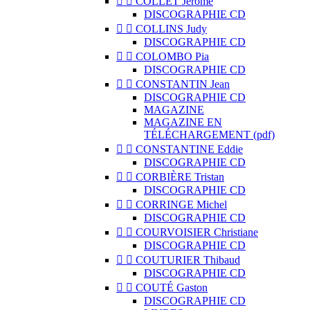


COLLET Jérôme
DISCOGRAPHIE CD


COLLINS Judy
DISCOGRAPHIE CD


COLOMBO Pia
DISCOGRAPHIE CD


CONSTANTIN Jean
DISCOGRAPHIE CD
MAGAZINE
MAGAZINE EN
TÉLÉCHARGEMENT (pdf)


CONSTANTINE Eddie
DISCOGRAPHIE CD


CORBIÈRE Tristan
DISCOGRAPHIE CD


CORRINGE Michel
DISCOGRAPHIE CD


COURVOISIER Christiane
DISCOGRAPHIE CD


COUTURIER Thibaud
DISCOGRAPHIE CD


COUTÉ Gaston
DISCOGRAPHIE CD