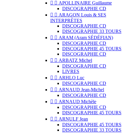


APOLLINAIRE Guillaume
DISCOGRAPHIE CD


ARAGON Louis & SES
INTERPRÈTES
DISCOGRAPHIE CD
DISCOGRAPHIE 33 TOURS


ARAM (Aram SÉDÉFIAN)
DISCOGRAPHIE CD
DISCOGRAPHIE 45 TOURS
DISCOGRAPHIE CD


ARBATZ Michel
DISCOGRAPHIE CD
LIVRES


ARHLO Luc
DISCOGRAPHIE CD


ARNAUD Jean-Michel
DISCOGRAPHIE CD


ARNAUD Michèle
DISCOGRAPHIE CD
DISCOGRAPHIE 45 TOURS


ARNULF Jean
DISCOGRAPHIE 45 TOURS
DISCOGRAPHIE 33 TOURS