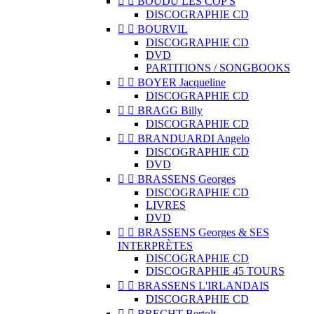


BOUDU LES COP'S
DISCOGRAPHIE CD


BOURVIL
DISCOGRAPHIE CD
DVD
PARTITIONS / SONGBOOKS


BOYER Jacqueline
DISCOGRAPHIE CD


BRAGG Billy
DISCOGRAPHIE CD


BRANDUARDI Angelo
DISCOGRAPHIE CD
DVD


BRASSENS Georges
DISCOGRAPHIE CD
LIVRES
DVD


BRASSENS Georges & SES
INTERPRÈTES
DISCOGRAPHIE CD
DISCOGRAPHIE 45 TOURS


BRASSENS L'IRLANDAIS
DISCOGRAPHIE CD


BRECHT Bertolt