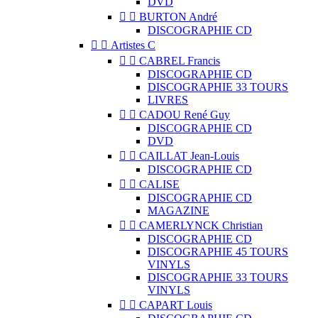
DVD


BURTON André
DISCOGRAPHIE CD


Artistes C


CABREL Francis
DISCOGRAPHIE CD
DISCOGRAPHIE 33 TOURS
LIVRES


CADOU René Guy
DISCOGRAPHIE CD
DVD


CAILLAT Jean-Louis
DISCOGRAPHIE CD


CALISE
DISCOGRAPHIE CD
MAGAZINE


CAMERLYNCK Christian
DISCOGRAPHIE CD
DISCOGRAPHIE 45 TOURS
VINYLS
DISCOGRAPHIE 33 TOURS
VINYLS


CAPART Louis