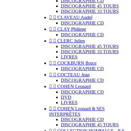
DISCOGRAPHIE CD
DISCOGRAPHIE 45 TOURS
DISCOGRAPHIE 33 TOURS


CLAVEAU André
DISCOGRAPHIE CD


CLAY Philippe
DISCOGRAPHIE CD


CLERC Julien
DISCOGRAPHIE 45 TOURS
DISCOGRAPHIE 33 TOURS
LIVRES


COCKBURN Bruce
DISCOGRAPHIE CD


COCTEAU Jean
DISCOGRAPHIE CD


COHEN Leonard
DISCOGRAPHIE CD
DVD
LIVRES


COHEN Leonard & SES
INTERPRÈTES
DISCOGRAPHIE CD
DISCOGRAPHIE 45 TOURS


COLLECTION HOMMAGE - ILS