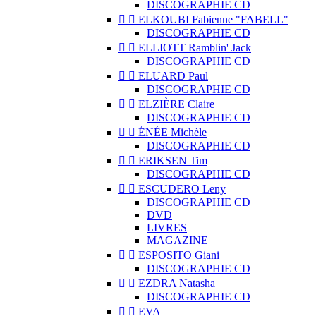
DISCOGRAPHIE CD


ELKOUBI Fabienne "FABELL"
DISCOGRAPHIE CD


ELLIOTT Ramblin' Jack
DISCOGRAPHIE CD


ELUARD Paul
DISCOGRAPHIE CD


ELZIÈRE Claire
DISCOGRAPHIE CD


ÉNÉE Michèle
DISCOGRAPHIE CD


ERIKSEN Tim
DISCOGRAPHIE CD


ESCUDERO Leny
DISCOGRAPHIE CD
DVD
LIVRES
MAGAZINE


ESPOSITO Giani
DISCOGRAPHIE CD


EZDRA Natasha
DISCOGRAPHIE CD


EVA