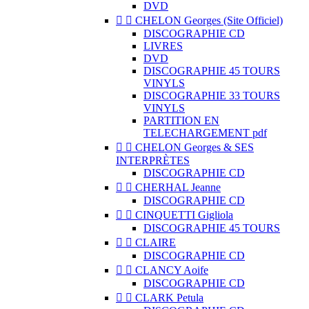
DVD


CHELON Georges (Site Officiel)
DISCOGRAPHIE CD
LIVRES
DVD
DISCOGRAPHIE 45 TOURS
VINYLS
DISCOGRAPHIE 33 TOURS
VINYLS
PARTITION EN
TELECHARGEMENT pdf


CHELON Georges & SES
INTERPRÈTES
DISCOGRAPHIE CD


CHERHAL Jeanne
DISCOGRAPHIE CD


CINQUETTI Gigliola
DISCOGRAPHIE 45 TOURS


CLAIRE
DISCOGRAPHIE CD


CLANCY Aoife
DISCOGRAPHIE CD


CLARK Petula