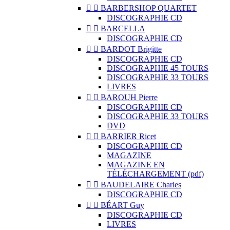


BARBERSHOP QUARTET
DISCOGRAPHIE CD


BARCELLA
DISCOGRAPHIE CD


BARDOT Brigitte
DISCOGRAPHIE CD
DISCOGRAPHIE 45 TOURS
DISCOGRAPHIE 33 TOURS
LIVRES


BAROUH Pierre
DISCOGRAPHIE CD
DISCOGRAPHIE 33 TOURS
DVD


BARRIER Ricet
DISCOGRAPHIE CD
MAGAZINE
MAGAZINE EN
TÉLÉCHARGEMENT (pdf)


BAUDELAIRE Charles
DISCOGRAPHIE CD


BÉART Guy
DISCOGRAPHIE CD
LIVRES