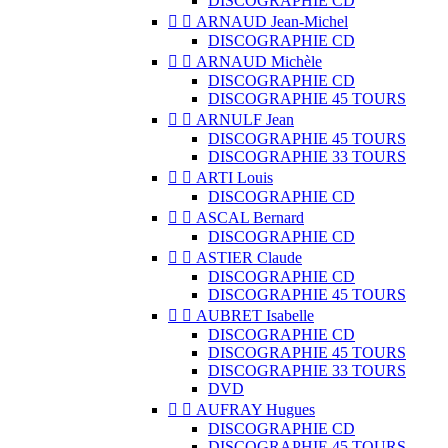
DISCOGRAPHIE CD


ARNAUD Jean-Michel
DISCOGRAPHIE CD


ARNAUD Michèle
DISCOGRAPHIE CD
DISCOGRAPHIE 45 TOURS


ARNULF Jean
DISCOGRAPHIE 45 TOURS
DISCOGRAPHIE 33 TOURS


ARTI Louis
DISCOGRAPHIE CD


ASCAL Bernard
DISCOGRAPHIE CD


ASTIER Claude
DISCOGRAPHIE CD
DISCOGRAPHIE 45 TOURS


AUBRET Isabelle
DISCOGRAPHIE CD
DISCOGRAPHIE 45 TOURS
DISCOGRAPHIE 33 TOURS
DVD


AUFRAY Hugues
DISCOGRAPHIE CD
DISCOGRAPHIE 45 TOURS