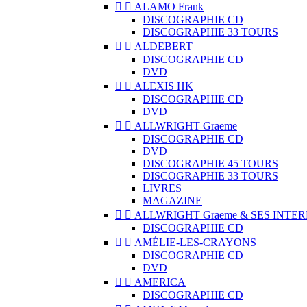


ALAMO Frank
DISCOGRAPHIE CD
DISCOGRAPHIE 33 TOURS


ALDEBERT
DISCOGRAPHIE CD
DVD


ALEXIS HK
DISCOGRAPHIE CD
DVD


ALLWRIGHT Graeme
DISCOGRAPHIE CD
DVD
DISCOGRAPHIE 45 TOURS
DISCOGRAPHIE 33 TOURS
LIVRES
MAGAZINE


ALLWRIGHT Graeme & SES INTE
DISCOGRAPHIE CD


AMÉLIE-LES-CRAYONS
DISCOGRAPHIE CD
DVD


AMERICA
DISCOGRAPHIE CD