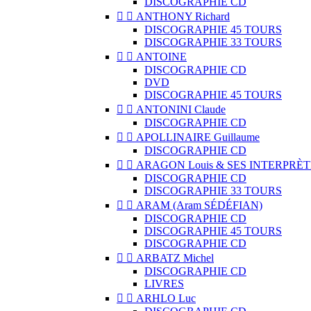
DISCOGRAPHIE CD


ANTHONY Richard
DISCOGRAPHIE 45 TOURS
DISCOGRAPHIE 33 TOURS


ANTOINE
DISCOGRAPHIE CD
DVD
DISCOGRAPHIE 45 TOURS


ANTONINI Claude
DISCOGRAPHIE CD


APOLLINAIRE Guillaume
DISCOGRAPHIE CD


ARAGON Louis & SES INTERPRÈT
DISCOGRAPHIE CD
DISCOGRAPHIE 33 TOURS


ARAM (Aram SÉDÉFIAN)
DISCOGRAPHIE CD
DISCOGRAPHIE 45 TOURS
DISCOGRAPHIE CD


ARBATZ Michel
DISCOGRAPHIE CD
LIVRES


ARHLO Luc