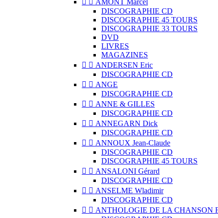


AMONT Marcel
DISCOGRAPHIE CD
DISCOGRAPHIE 45 TOURS
DISCOGRAPHIE 33 TOURS
DVD
LIVRES
MAGAZINES


ANDERSEN Eric
DISCOGRAPHIE CD


ANGE
DISCOGRAPHIE CD


ANNE & GILLES
DISCOGRAPHIE CD


ANNEGARN Dick
DISCOGRAPHIE CD


ANNOUX Jean-Claude
DISCOGRAPHIE CD
DISCOGRAPHIE 45 TOURS


ANSALONI Gérard
DISCOGRAPHIE CD


ANSELME Wladimir
DISCOGRAPHIE CD


ANTHOLOGIE DE LA CHANSON 