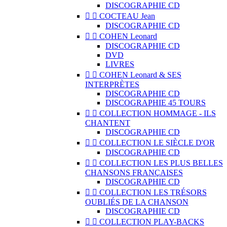
DISCOGRAPHIE CD


COCTEAU Jean
DISCOGRAPHIE CD


COHEN Leonard
DISCOGRAPHIE CD
DVD
LIVRES


COHEN Leonard & SES
INTERPRÈTES
DISCOGRAPHIE CD
DISCOGRAPHIE 45 TOURS


COLLECTION HOMMAGE - ILS
CHANTENT
DISCOGRAPHIE CD


COLLECTION LE SIÈCLE D'OR
DISCOGRAPHIE CD


COLLECTION LES PLUS BELLES
CHANSONS FRANÇAISES
DISCOGRAPHIE CD


COLLECTION LES TRÉSORS
OUBLIÉS DE LA CHANSON
DISCOGRAPHIE CD


COLLECTION PLAY-BACKS