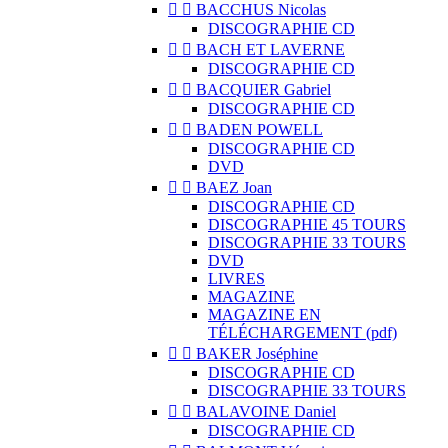


BACCHUS Nicolas
DISCOGRAPHIE CD


BACH ET LAVERNE
DISCOGRAPHIE CD


BACQUIER Gabriel
DISCOGRAPHIE CD


BADEN POWELL
DISCOGRAPHIE CD
DVD


BAEZ Joan
DISCOGRAPHIE CD
DISCOGRAPHIE 45 TOURS
DISCOGRAPHIE 33 TOURS
DVD
LIVRES
MAGAZINE
MAGAZINE EN
TÉLÉCHARGEMENT (pdf)


BAKER Joséphine
DISCOGRAPHIE CD
DISCOGRAPHIE 33 TOURS


BALAVOINE Daniel
DISCOGRAPHIE CD