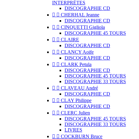
INTERPRÈTES
DISCOGRAPHIE CD


CHERHAL Jeanne
DISCOGRAPHIE CD


CINQUETTI Gigliola
DISCOGRAPHIE 45 TOURS


CLAIRE
DISCOGRAPHIE CD


CLANCY Aoife
DISCOGRAPHIE CD


CLARK Petula
DISCOGRAPHIE CD
DISCOGRAPHIE 45 TOURS
DISCOGRAPHIE 33 TOURS


CLAVEAU André
DISCOGRAPHIE CD


CLAY Philippe
DISCOGRAPHIE CD


CLERC Julien
DISCOGRAPHIE 45 TOURS
DISCOGRAPHIE 33 TOURS
LIVRES


COCKBURN Bruce