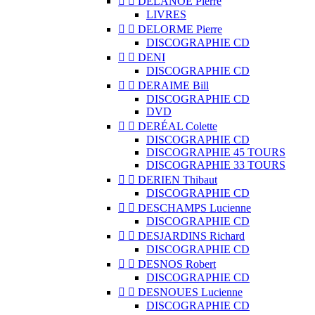


DELANOË Pierre
LIVRES


DELORME Pierre
DISCOGRAPHIE CD


DENI
DISCOGRAPHIE CD


DERAIME Bill
DISCOGRAPHIE CD
DVD


DERÉAL Colette
DISCOGRAPHIE CD
DISCOGRAPHIE 45 TOURS
DISCOGRAPHIE 33 TOURS


DERIEN Thibaut
DISCOGRAPHIE CD


DESCHAMPS Lucienne
DISCOGRAPHIE CD


DESJARDINS Richard
DISCOGRAPHIE CD


DESNOS Robert
DISCOGRAPHIE CD


DESNOUES Lucienne
DISCOGRAPHIE CD