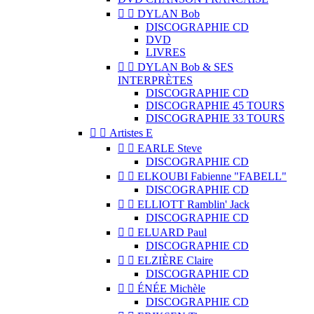


DYLAN Bob
DISCOGRAPHIE CD
DVD
LIVRES


DYLAN Bob & SES
INTERPRÈTES
DISCOGRAPHIE CD
DISCOGRAPHIE 45 TOURS
DISCOGRAPHIE 33 TOURS


Artistes E


EARLE Steve
DISCOGRAPHIE CD


ELKOUBI Fabienne "FABELL"
DISCOGRAPHIE CD


ELLIOTT Ramblin' Jack
DISCOGRAPHIE CD


ELUARD Paul
DISCOGRAPHIE CD


ELZIÈRE Claire
DISCOGRAPHIE CD


ÉNÉE Michèle
DISCOGRAPHIE CD