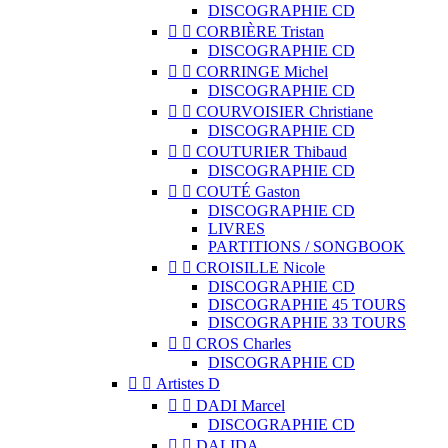
DISCOGRAPHIE CD


CORBIÈRE Tristan
DISCOGRAPHIE CD


CORRINGE Michel
DISCOGRAPHIE CD


COURVOISIER Christiane
DISCOGRAPHIE CD


COUTURIER Thibaud
DISCOGRAPHIE CD


COUTÉ Gaston
DISCOGRAPHIE CD
LIVRES
PARTITIONS / SONGBOOK


CROISILLE Nicole
DISCOGRAPHIE CD
DISCOGRAPHIE 45 TOURS
DISCOGRAPHIE 33 TOURS


CROS Charles
DISCOGRAPHIE CD


Artistes D


DADI Marcel
DISCOGRAPHIE CD


DALIDA