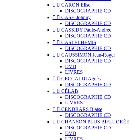


CARON Elise
DISCOGRAPHIE CD


CASH Johnny
DISCOGRAPHIE CD


CASSIDY Paule-Andrée
DISCOGRAPHIE CD


CASTELHEMIS
DISCOGRAPHIE CD


CAUSSIMON Jean-Roger
DISCOGRAPHIE CD
DVD
LIVRES


CECCALDI Agnès
DISCOGRAPHIE CD


CÉLAB
DISCOGRAPHIE CD
LIVRES


CENDRARS Blaise
DISCOGRAPHIE CD


CHANSON PLUS BIFLUORÉE
DISCOGRAPHIE CD
DVD
LIVRES