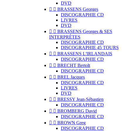
DVD


BRASSENS Georges
DISCOGRAPHIE CD
LIVRES
DVD


BRASSENS Georges & SES
INTERPRÈTES
DISCOGRAPHIE CD
DISCOGRAPHIE 45 TOURS


BRASSENS L'IRLANDAIS
DISCOGRAPHIE CD


BRECHT Bertolt
DISCOGRAPHIE CD


BREL Jacques
DISCOGRAPHIE CD
LIVRES
DVD


BRESSY Jean-Sébastien
DISCOGRAPHIE CD


BROMBERG David
DISCOGRAPHIE CD


BROWN Greg
DISCOGRAPHIE CD