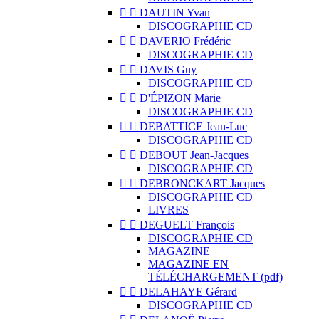


DAUTIN Yvan
DISCOGRAPHIE CD


DAVERIO Frédéric
DISCOGRAPHIE CD


DAVIS Guy
DISCOGRAPHIE CD


D'ÉPIZON Marie
DISCOGRAPHIE CD


DEBATTICE Jean-Luc
DISCOGRAPHIE CD


DEBOUT Jean-Jacques
DISCOGRAPHIE CD


DEBRONCKART Jacques
DISCOGRAPHIE CD
LIVRES


DEGUELT François
DISCOGRAPHIE CD
MAGAZINE
MAGAZINE EN
TÉLÉCHARGEMENT (pdf)


DELAHAYE Gérard
DISCOGRAPHIE CD