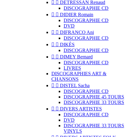


DETRESSAN Renaud
DISCOGRAPHIE CD


DIDIER Romain
DISCOGRAPHIE CD
DVD


DIFRANCO Ani
DISCOGRAPHIE CD


DIKÈS
DISCOGRAPHIE CD


DIMEY Bernard
DISCOGRAPHIE CD
LIVRES
DISCOGRAPHIES ART &
CHANSONS


DISTEL Sacha
DISCOGRAPHIE CD
DISCOGRAPHIE 45 TOURS
DISCOGRAPHIE 33 TOURS


DIVERS ARTISTES
DISCOGRAPHIE CD
DVD
DISCOGRAPHIE 33 TOURS
VINYLS