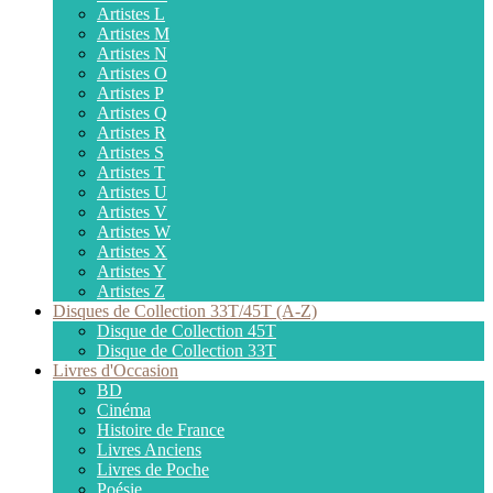
Artistes L
Artistes M
Artistes N
Artistes O
Artistes P
Artistes Q
Artistes R
Artistes S
Artistes T
Artistes U
Artistes V
Artistes W
Artistes X
Artistes Y
Artistes Z
Disques de Collection 33T/45T (A-Z)
Disque de Collection 45T
Disque de Collection 33T
Livres d'Occasion
BD
Cinéma
Histoire de France
Livres Anciens
Livres de Poche
Poésie