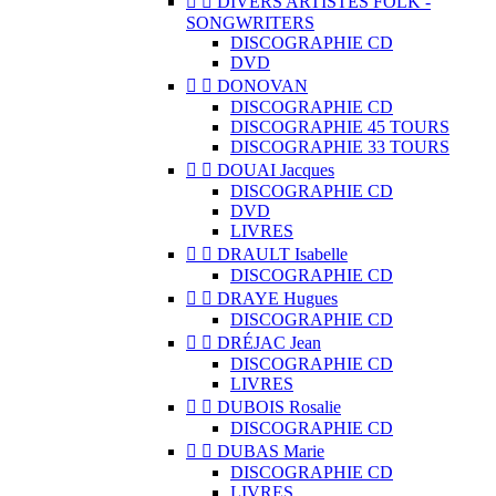


DIVERS ARTISTES FOLK -
SONGWRITERS
DISCOGRAPHIE CD
DVD


DONOVAN
DISCOGRAPHIE CD
DISCOGRAPHIE 45 TOURS
DISCOGRAPHIE 33 TOURS


DOUAI Jacques
DISCOGRAPHIE CD
DVD
LIVRES


DRAULT Isabelle
DISCOGRAPHIE CD


DRAYE Hugues
DISCOGRAPHIE CD


DRÉJAC Jean
DISCOGRAPHIE CD
LIVRES


DUBOIS Rosalie
DISCOGRAPHIE CD


DUBAS Marie
DISCOGRAPHIE CD
LIVRES