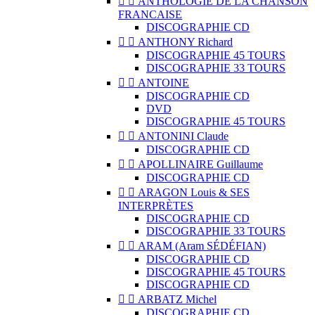


ANTHOLOGIE DE LA CHANSON
FRANCAISE
DISCOGRAPHIE CD


ANTHONY Richard
DISCOGRAPHIE 45 TOURS
DISCOGRAPHIE 33 TOURS


ANTOINE
DISCOGRAPHIE CD
DVD
DISCOGRAPHIE 45 TOURS


ANTONINI Claude
DISCOGRAPHIE CD


APOLLINAIRE Guillaume
DISCOGRAPHIE CD


ARAGON Louis & SES
INTERPRÈTES
DISCOGRAPHIE CD
DISCOGRAPHIE 33 TOURS


ARAM (Aram SÉDÉFIAN)
DISCOGRAPHIE CD
DISCOGRAPHIE 45 TOURS
DISCOGRAPHIE CD


ARBATZ Michel
DISCOGRAPHIE CD