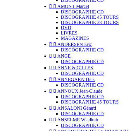
DISCOGRAPHIE CD


AMONT Marcel
DISCOGRAPHIE CD
DISCOGRAPHIE 45 TOURS
DISCOGRAPHIE 33 TOURS
DVD
LIVRES
MAGAZINES


ANDERSEN Eric
DISCOGRAPHIE CD


ANGE
DISCOGRAPHIE CD


ANNE & GILLES
DISCOGRAPHIE CD


ANNEGARN Dick
DISCOGRAPHIE CD


ANNOUX Jean-Claude
DISCOGRAPHIE CD
DISCOGRAPHIE 45 TOURS


ANSALONI Gérard
DISCOGRAPHIE CD


ANSELME Wladimir
DISCOGRAPHIE CD