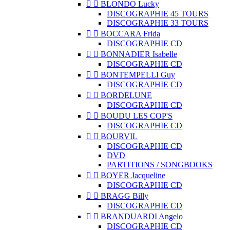


BLONDO Lucky
DISCOGRAPHIE 45 TOURS
DISCOGRAPHIE 33 TOURS


BOCCARA Frida
DISCOGRAPHIE CD


BONNADIER Isabelle
DISCOGRAPHIE CD


BONTEMPELLI Guy
DISCOGRAPHIE CD


BORDELUNE
DISCOGRAPHIE CD


BOUDU LES COP'S
DISCOGRAPHIE CD


BOURVIL
DISCOGRAPHIE CD
DVD
PARTITIONS / SONGBOOKS


BOYER Jacqueline
DISCOGRAPHIE CD


BRAGG Billy
DISCOGRAPHIE CD


BRANDUARDI Angelo
DISCOGRAPHIE CD