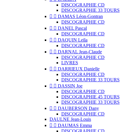
DISCOGRAPHIE CD
DISCOGRAPHIE 33 TOURS


DAMAS Léon-Gontran
DISCOGRAPHIE CD


DANEL Pascal
DISCOGRAPHIE CD


DAQUIN Leïla
DISCOGRAPHIE CD


DARNAL Jean-Claude
DISCOGRAPHIE CD
LIVRES


DARRIEUX Danielle
DISCOGRAPHIE CD
DISCOGRAPHIE 33 TOURS


DASSIN Joe
DISCOGRAPHIE CD
DISCOGRAPHIE 45 TOURS
DISCOGRAPHIE 33 TOURS


DAUBERSON Dany
DISCOGRAPHIE CD
DAULNE Jean-Louis


DAUMAS Emma
DISCOGRAPHIE CD