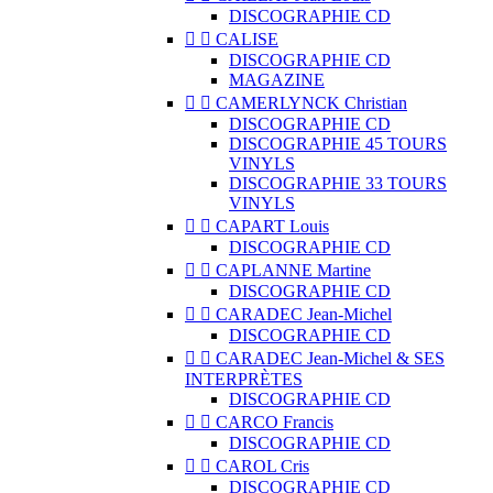
DISCOGRAPHIE CD


CALISE
DISCOGRAPHIE CD
MAGAZINE


CAMERLYNCK Christian
DISCOGRAPHIE CD
DISCOGRAPHIE 45 TOURS
VINYLS
DISCOGRAPHIE 33 TOURS
VINYLS


CAPART Louis
DISCOGRAPHIE CD


CAPLANNE Martine
DISCOGRAPHIE CD


CARADEC Jean-Michel
DISCOGRAPHIE CD


CARADEC Jean-Michel & SES
INTERPRÈTES
DISCOGRAPHIE CD


CARCO Francis
DISCOGRAPHIE CD


CAROL Cris
DISCOGRAPHIE CD