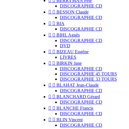


BERRYMAN Pete
DISCOGRAPHIE CD


BESSON Claude
DISCOGRAPHIE CD


BIA
DISCOGRAPHIE CD


BIHL Agnès
DISCOGRAPHIE CD
DVD


BIZEAU Eugène
LIVRES


BIRKIN Jane
DISCOGRAPHIE CD
DISCOGRAPHIE 45 TOURS
DISCOGRAPHIE 33 TOURS


BLAHAT Jean-Claude
DISCOGRAPHIE CD


BLANCHARD Gérard
DISCOGRAPHIE CD


BLANCHE Francis
DISCOGRAPHIE CD


BLIN Vincent
DISCOGRAPHIE CD