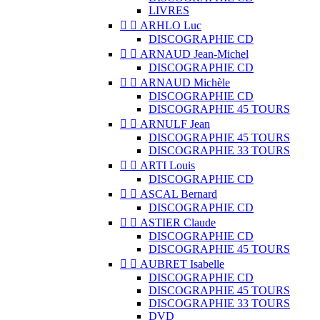
LIVRES


ARHLO Luc
DISCOGRAPHIE CD


ARNAUD Jean-Michel
DISCOGRAPHIE CD


ARNAUD Michèle
DISCOGRAPHIE CD
DISCOGRAPHIE 45 TOURS


ARNULF Jean
DISCOGRAPHIE 45 TOURS
DISCOGRAPHIE 33 TOURS


ARTI Louis
DISCOGRAPHIE CD


ASCAL Bernard
DISCOGRAPHIE CD


ASTIER Claude
DISCOGRAPHIE CD
DISCOGRAPHIE 45 TOURS


AUBRET Isabelle
DISCOGRAPHIE CD
DISCOGRAPHIE 45 TOURS
DISCOGRAPHIE 33 TOURS
DVD