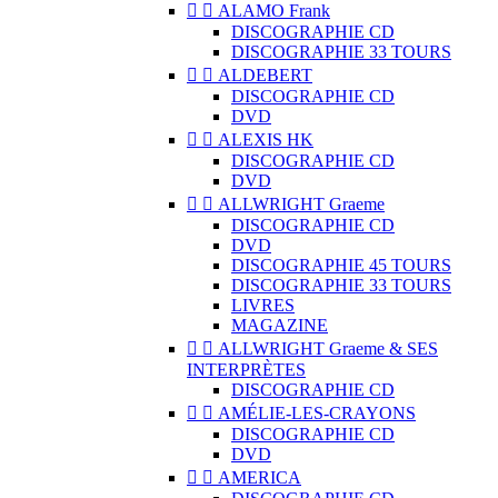


ALAMO Frank
DISCOGRAPHIE CD
DISCOGRAPHIE 33 TOURS


ALDEBERT
DISCOGRAPHIE CD
DVD


ALEXIS HK
DISCOGRAPHIE CD
DVD


ALLWRIGHT Graeme
DISCOGRAPHIE CD
DVD
DISCOGRAPHIE 45 TOURS
DISCOGRAPHIE 33 TOURS
LIVRES
MAGAZINE


ALLWRIGHT Graeme & SES
INTERPRÈTES
DISCOGRAPHIE CD


AMÉLIE-LES-CRAYONS
DISCOGRAPHIE CD
DVD


AMERICA