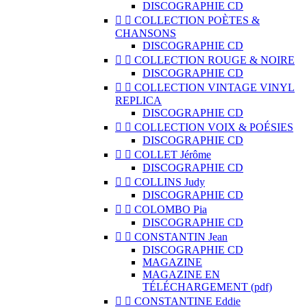
DISCOGRAPHIE CD


COLLECTION POÈTES &
CHANSONS
DISCOGRAPHIE CD


COLLECTION ROUGE & NOIRE
DISCOGRAPHIE CD


COLLECTION VINTAGE VINYL
REPLICA
DISCOGRAPHIE CD


COLLECTION VOIX & POÉSIES
DISCOGRAPHIE CD


COLLET Jérôme
DISCOGRAPHIE CD


COLLINS Judy
DISCOGRAPHIE CD


COLOMBO Pia
DISCOGRAPHIE CD


CONSTANTIN Jean
DISCOGRAPHIE CD
MAGAZINE
MAGAZINE EN
TÉLÉCHARGEMENT (pdf)


CONSTANTINE Eddie