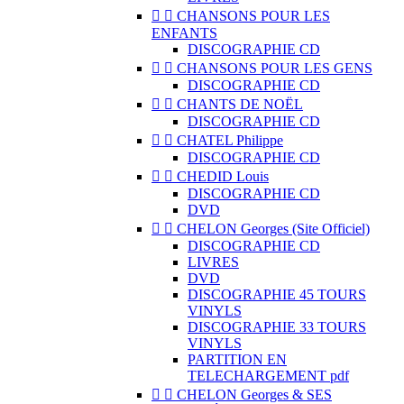


CHANSONS POUR LES
ENFANTS
DISCOGRAPHIE CD


CHANSONS POUR LES GENS
DISCOGRAPHIE CD


CHANTS DE NOËL
DISCOGRAPHIE CD


CHATEL Philippe
DISCOGRAPHIE CD


CHEDID Louis
DISCOGRAPHIE CD
DVD


CHELON Georges (Site Officiel)
DISCOGRAPHIE CD
LIVRES
DVD
DISCOGRAPHIE 45 TOURS
VINYLS
DISCOGRAPHIE 33 TOURS
VINYLS
PARTITION EN
TELECHARGEMENT pdf


CHELON Georges & SES