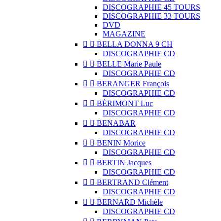
DISCOGRAPHIE 45 TOURS
DISCOGRAPHIE 33 TOURS
DVD
MAGAZINE


BELLA DONNA 9 CH
DISCOGRAPHIE CD


BELLE Marie Paule
DISCOGRAPHIE CD


BERANGER François
DISCOGRAPHIE CD


BÉRIMONT Luc
DISCOGRAPHIE CD


BENABAR
DISCOGRAPHIE CD


BENIN Morice
DISCOGRAPHIE CD


BERTIN Jacques
DISCOGRAPHIE CD


BERTRAND Clément
DISCOGRAPHIE CD


BERNARD Michèle
DISCOGRAPHIE CD