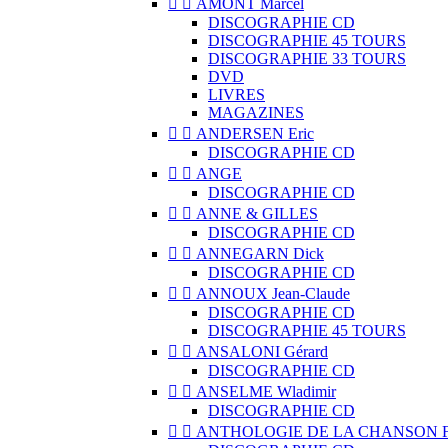


AMONT Marcel
DISCOGRAPHIE CD
DISCOGRAPHIE 45 TOURS
DISCOGRAPHIE 33 TOURS
DVD
LIVRES
MAGAZINES


ANDERSEN Eric
DISCOGRAPHIE CD


ANGE
DISCOGRAPHIE CD


ANNE & GILLES
DISCOGRAPHIE CD


ANNEGARN Dick
DISCOGRAPHIE CD


ANNOUX Jean-Claude
DISCOGRAPHIE CD
DISCOGRAPHIE 45 TOURS


ANSALONI Gérard
DISCOGRAPHIE CD


ANSELME Wladimir
DISCOGRAPHIE CD


ANTHOLOGIE DE LA CHANSON 