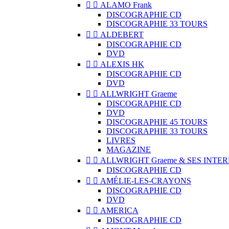


ALAMO Frank
DISCOGRAPHIE CD
DISCOGRAPHIE 33 TOURS


ALDEBERT
DISCOGRAPHIE CD
DVD


ALEXIS HK
DISCOGRAPHIE CD
DVD


ALLWRIGHT Graeme
DISCOGRAPHIE CD
DVD
DISCOGRAPHIE 45 TOURS
DISCOGRAPHIE 33 TOURS
LIVRES
MAGAZINE


ALLWRIGHT Graeme & SES INTE
DISCOGRAPHIE CD


AMÉLIE-LES-CRAYONS
DISCOGRAPHIE CD
DVD


AMERICA
DISCOGRAPHIE CD