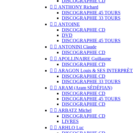
DISCOGRAPHIE CD


ANTHONY Richard
DISCOGRAPHIE 45 TOURS
DISCOGRAPHIE 33 TOURS


ANTOINE
DISCOGRAPHIE CD
DVD
DISCOGRAPHIE 45 TOURS


ANTONINI Claude
DISCOGRAPHIE CD


APOLLINAIRE Guillaume
DISCOGRAPHIE CD


ARAGON Louis & SES INTERPRÈT
DISCOGRAPHIE CD
DISCOGRAPHIE 33 TOURS


ARAM (Aram SÉDÉFIAN)
DISCOGRAPHIE CD
DISCOGRAPHIE 45 TOURS
DISCOGRAPHIE CD


ARBATZ Michel
DISCOGRAPHIE CD
LIVRES


ARHLO Luc