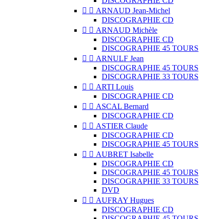
DISCOGRAPHIE CD


ARNAUD Jean-Michel
DISCOGRAPHIE CD


ARNAUD Michèle
DISCOGRAPHIE CD
DISCOGRAPHIE 45 TOURS


ARNULF Jean
DISCOGRAPHIE 45 TOURS
DISCOGRAPHIE 33 TOURS


ARTI Louis
DISCOGRAPHIE CD


ASCAL Bernard
DISCOGRAPHIE CD


ASTIER Claude
DISCOGRAPHIE CD
DISCOGRAPHIE 45 TOURS


AUBRET Isabelle
DISCOGRAPHIE CD
DISCOGRAPHIE 45 TOURS
DISCOGRAPHIE 33 TOURS
DVD


AUFRAY Hugues
DISCOGRAPHIE CD
DISCOGRAPHIE 45 TOURS