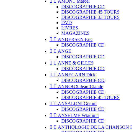


AMONT Marcel
DISCOGRAPHIE CD
DISCOGRAPHIE 45 TOURS
DISCOGRAPHIE 33 TOURS
DVD
LIVRES
MAGAZINES


ANDERSEN Eric
DISCOGRAPHIE CD


ANGE
DISCOGRAPHIE CD


ANNE & GILLES
DISCOGRAPHIE CD


ANNEGARN Dick
DISCOGRAPHIE CD


ANNOUX Jean-Claude
DISCOGRAPHIE CD
DISCOGRAPHIE 45 TOURS


ANSALONI Gérard
DISCOGRAPHIE CD


ANSELME Wladimir
DISCOGRAPHIE CD


ANTHOLOGIE DE LA CHANSON 