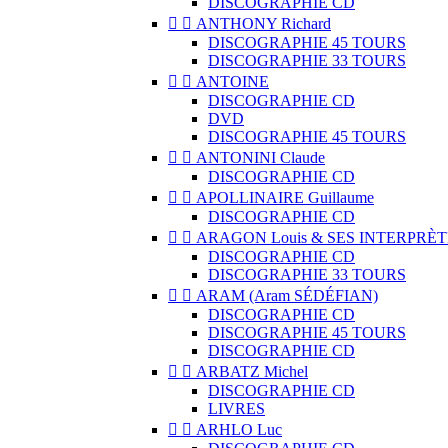
DISCOGRAPHIE CD


ANTHONY Richard
DISCOGRAPHIE 45 TOURS
DISCOGRAPHIE 33 TOURS


ANTOINE
DISCOGRAPHIE CD
DVD
DISCOGRAPHIE 45 TOURS


ANTONINI Claude
DISCOGRAPHIE CD


APOLLINAIRE Guillaume
DISCOGRAPHIE CD


ARAGON Louis & SES INTERPRÈT
DISCOGRAPHIE CD
DISCOGRAPHIE 33 TOURS


ARAM (Aram SÉDÉFIAN)
DISCOGRAPHIE CD
DISCOGRAPHIE 45 TOURS
DISCOGRAPHIE CD


ARBATZ Michel
DISCOGRAPHIE CD
LIVRES


ARHLO Luc