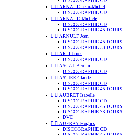
DISCOGRAPHIE CD


ARNAUD Jean-Michel
DISCOGRAPHIE CD


ARNAUD Michèle
DISCOGRAPHIE CD
DISCOGRAPHIE 45 TOURS


ARNULF Jean
DISCOGRAPHIE 45 TOURS
DISCOGRAPHIE 33 TOURS


ARTI Louis
DISCOGRAPHIE CD


ASCAL Bernard
DISCOGRAPHIE CD


ASTIER Claude
DISCOGRAPHIE CD
DISCOGRAPHIE 45 TOURS


AUBRET Isabelle
DISCOGRAPHIE CD
DISCOGRAPHIE 45 TOURS
DISCOGRAPHIE 33 TOURS
DVD


AUFRAY Hugues
DISCOGRAPHIE CD
DISCOGRAPHIE 45 TOURS