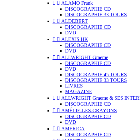


ALAMO Frank
DISCOGRAPHIE CD
DISCOGRAPHIE 33 TOURS


ALDEBERT
DISCOGRAPHIE CD
DVD


ALEXIS HK
DISCOGRAPHIE CD
DVD


ALLWRIGHT Graeme
DISCOGRAPHIE CD
DVD
DISCOGRAPHIE 45 TOURS
DISCOGRAPHIE 33 TOURS
LIVRES
MAGAZINE


ALLWRIGHT Graeme & SES INTE
DISCOGRAPHIE CD


AMÉLIE-LES-CRAYONS
DISCOGRAPHIE CD
DVD


AMERICA
DISCOGRAPHIE CD