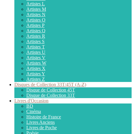
Artistes L
Artistes M
Artistes N
Artistes O
Artistes P
Artistes Q
Artistes R
Artistes S
Artistes T
Artistes U
Artistes V
Artistes W
Artistes X
Artistes Y
Artistes Z
Disques de Collection 33T/45T (A-Z)
Disque de Collection 45T
Disque de Collection 33T
Livres d'Occasion
BD
Cinéma
Histoire de France
Livres Anciens
Livres de Poche
Poésie