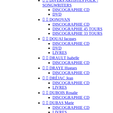


DIVERS ARTISTES FOLK -
SONGWRITERS
DISCOGRAPHIE CD
DVD


DONOVAN
DISCOGRAPHIE CD
DISCOGRAPHIE 45 TOURS
DISCOGRAPHIE 33 TOURS


DOUAI Jacques
DISCOGRAPHIE CD
DVD
LIVRES


DRAULT Isabelle
DISCOGRAPHIE CD


DRAYE Hugues
DISCOGRAPHIE CD


DRÉJAC Jean
DISCOGRAPHIE CD
LIVRES


DUBOIS Rosalie
DISCOGRAPHIE CD


DUBAS Marie
DISCOGRAPHIE CD
LIVRES