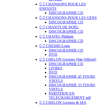


CHANSONS POUR LES
ENFANTS
DISCOGRAPHIE CD


CHANSONS POUR LES GENS
DISCOGRAPHIE CD


CHANTS DE NOËL
DISCOGRAPHIE CD


CHATEL Philippe
DISCOGRAPHIE CD


CHEDID Louis
DISCOGRAPHIE CD
DVD


CHELON Georges (Site Officiel)
DISCOGRAPHIE CD
LIVRES
DVD
DISCOGRAPHIE 45 TOURS
VINYLS
DISCOGRAPHIE 33 TOURS
VINYLS
PARTITION EN
TELECHARGEMENT pdf


CHELON Georges & SES