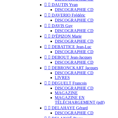


DAUTIN Yvan
DISCOGRAPHIE CD


DAVERIO Frédéric
DISCOGRAPHIE CD


DAVIS Guy
DISCOGRAPHIE CD


D'ÉPIZON Marie
DISCOGRAPHIE CD


DEBATTICE Jean-Luc
DISCOGRAPHIE CD


DEBOUT Jean-Jacques
DISCOGRAPHIE CD


DEBRONCKART Jacques
DISCOGRAPHIE CD
LIVRES


DEGUELT François
DISCOGRAPHIE CD
MAGAZINE
MAGAZINE EN
TÉLÉCHARGEMENT (pdf)


DELAHAYE Gérard
DISCOGRAPHIE CD