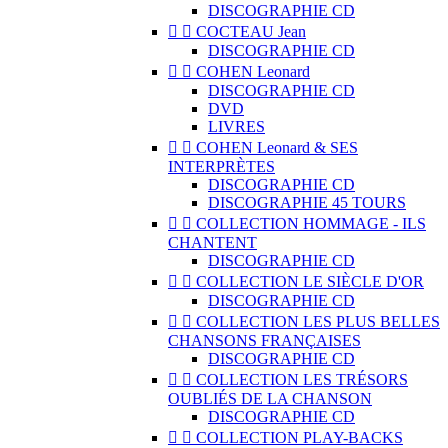
DISCOGRAPHIE CD


COCTEAU Jean
DISCOGRAPHIE CD


COHEN Leonard
DISCOGRAPHIE CD
DVD
LIVRES


COHEN Leonard & SES
INTERPRÈTES
DISCOGRAPHIE CD
DISCOGRAPHIE 45 TOURS


COLLECTION HOMMAGE - ILS
CHANTENT
DISCOGRAPHIE CD


COLLECTION LE SIÈCLE D'OR
DISCOGRAPHIE CD


COLLECTION LES PLUS BELLES
CHANSONS FRANÇAISES
DISCOGRAPHIE CD


COLLECTION LES TRÉSORS
OUBLIÉS DE LA CHANSON
DISCOGRAPHIE CD


COLLECTION PLAY-BACKS