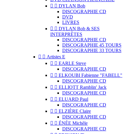


DYLAN Bob
DISCOGRAPHIE CD
DVD
LIVRES


DYLAN Bob & SES
INTERPRÈTES
DISCOGRAPHIE CD
DISCOGRAPHIE 45 TOURS
DISCOGRAPHIE 33 TOURS


Artistes E


EARLE Steve
DISCOGRAPHIE CD


ELKOUBI Fabienne "FABELL"
DISCOGRAPHIE CD


ELLIOTT Ramblin' Jack
DISCOGRAPHIE CD


ELUARD Paul
DISCOGRAPHIE CD


ELZIÈRE Claire
DISCOGRAPHIE CD


ÉNÉE Michèle
DISCOGRAPHIE CD