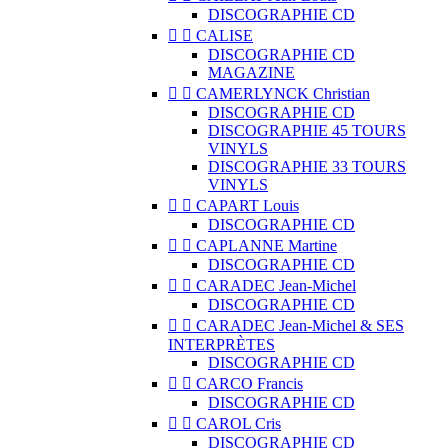
DISCOGRAPHIE CD


CALISE
DISCOGRAPHIE CD
MAGAZINE


CAMERLYNCK Christian
DISCOGRAPHIE CD
DISCOGRAPHIE 45 TOURS
VINYLS
DISCOGRAPHIE 33 TOURS
VINYLS


CAPART Louis
DISCOGRAPHIE CD


CAPLANNE Martine
DISCOGRAPHIE CD


CARADEC Jean-Michel
DISCOGRAPHIE CD


CARADEC Jean-Michel & SES
INTERPRÈTES
DISCOGRAPHIE CD


CARCO Francis
DISCOGRAPHIE CD


CAROL Cris
DISCOGRAPHIE CD