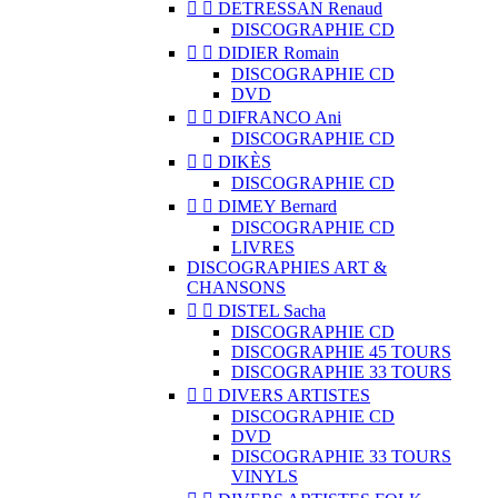


DETRESSAN Renaud
DISCOGRAPHIE CD


DIDIER Romain
DISCOGRAPHIE CD
DVD


DIFRANCO Ani
DISCOGRAPHIE CD


DIKÈS
DISCOGRAPHIE CD


DIMEY Bernard
DISCOGRAPHIE CD
LIVRES
DISCOGRAPHIES ART &
CHANSONS


DISTEL Sacha
DISCOGRAPHIE CD
DISCOGRAPHIE 45 TOURS
DISCOGRAPHIE 33 TOURS


DIVERS ARTISTES
DISCOGRAPHIE CD
DVD
DISCOGRAPHIE 33 TOURS
VINYLS