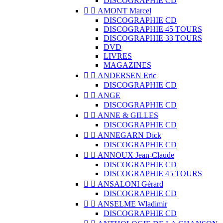
DISCOGRAPHIE CD


AMONT Marcel
DISCOGRAPHIE CD
DISCOGRAPHIE 45 TOURS
DISCOGRAPHIE 33 TOURS
DVD
LIVRES
MAGAZINES


ANDERSEN Eric
DISCOGRAPHIE CD


ANGE
DISCOGRAPHIE CD


ANNE & GILLES
DISCOGRAPHIE CD


ANNEGARN Dick
DISCOGRAPHIE CD


ANNOUX Jean-Claude
DISCOGRAPHIE CD
DISCOGRAPHIE 45 TOURS


ANSALONI Gérard
DISCOGRAPHIE CD


ANSELME Wladimir
DISCOGRAPHIE CD