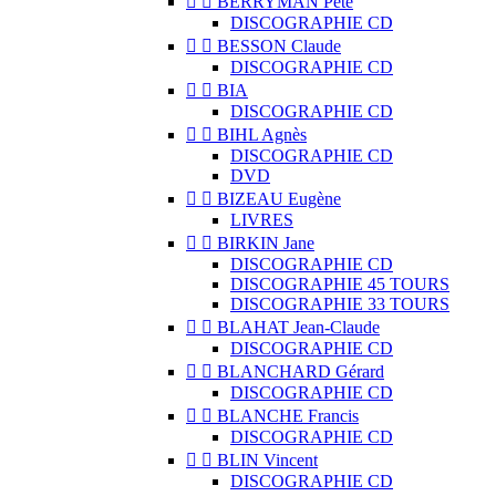


BERRYMAN Pete
DISCOGRAPHIE CD


BESSON Claude
DISCOGRAPHIE CD


BIA
DISCOGRAPHIE CD


BIHL Agnès
DISCOGRAPHIE CD
DVD


BIZEAU Eugène
LIVRES


BIRKIN Jane
DISCOGRAPHIE CD
DISCOGRAPHIE 45 TOURS
DISCOGRAPHIE 33 TOURS


BLAHAT Jean-Claude
DISCOGRAPHIE CD


BLANCHARD Gérard
DISCOGRAPHIE CD


BLANCHE Francis
DISCOGRAPHIE CD


BLIN Vincent
DISCOGRAPHIE CD