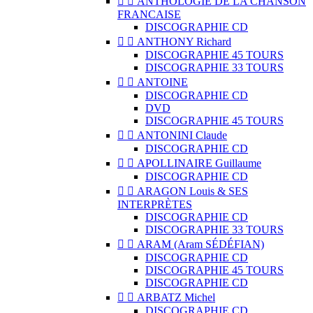


ANTHOLOGIE DE LA CHANSON
FRANCAISE
DISCOGRAPHIE CD


ANTHONY Richard
DISCOGRAPHIE 45 TOURS
DISCOGRAPHIE 33 TOURS


ANTOINE
DISCOGRAPHIE CD
DVD
DISCOGRAPHIE 45 TOURS


ANTONINI Claude
DISCOGRAPHIE CD


APOLLINAIRE Guillaume
DISCOGRAPHIE CD


ARAGON Louis & SES
INTERPRÈTES
DISCOGRAPHIE CD
DISCOGRAPHIE 33 TOURS


ARAM (Aram SÉDÉFIAN)
DISCOGRAPHIE CD
DISCOGRAPHIE 45 TOURS
DISCOGRAPHIE CD


ARBATZ Michel
DISCOGRAPHIE CD