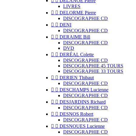


DELANOË Pierre
LIVRES


DELORME Pierre
DISCOGRAPHIE CD


DENI
DISCOGRAPHIE CD


DERAIME Bill
DISCOGRAPHIE CD
DVD


DERÉAL Colette
DISCOGRAPHIE CD
DISCOGRAPHIE 45 TOURS
DISCOGRAPHIE 33 TOURS


DERIEN Thibaut
DISCOGRAPHIE CD


DESCHAMPS Lucienne
DISCOGRAPHIE CD


DESJARDINS Richard
DISCOGRAPHIE CD


DESNOS Robert
DISCOGRAPHIE CD


DESNOUES Lucienne
DISCOGRAPHIE CD