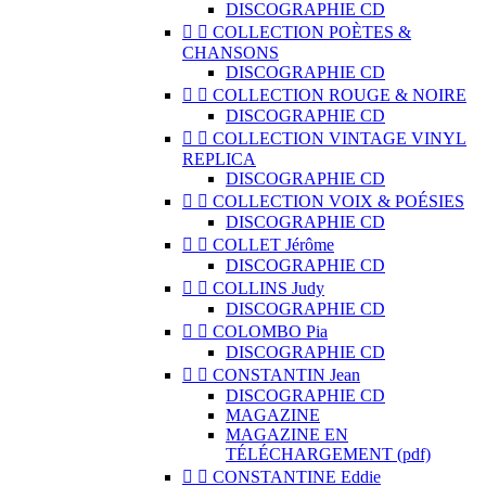
DISCOGRAPHIE CD


COLLECTION POÈTES &
CHANSONS
DISCOGRAPHIE CD


COLLECTION ROUGE & NOIRE
DISCOGRAPHIE CD


COLLECTION VINTAGE VINYL
REPLICA
DISCOGRAPHIE CD


COLLECTION VOIX & POÉSIES
DISCOGRAPHIE CD


COLLET Jérôme
DISCOGRAPHIE CD


COLLINS Judy
DISCOGRAPHIE CD


COLOMBO Pia
DISCOGRAPHIE CD


CONSTANTIN Jean
DISCOGRAPHIE CD
MAGAZINE
MAGAZINE EN
TÉLÉCHARGEMENT (pdf)


CONSTANTINE Eddie