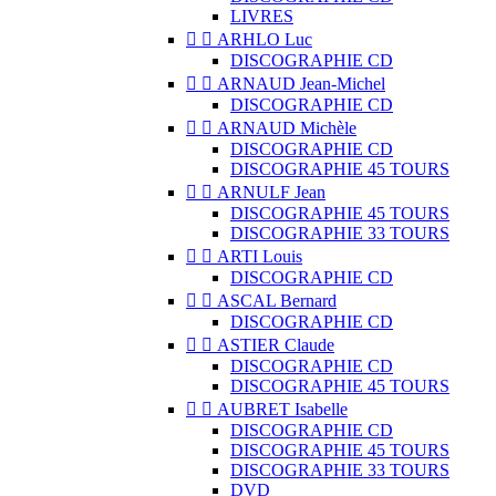
LIVRES


ARHLO Luc
DISCOGRAPHIE CD


ARNAUD Jean-Michel
DISCOGRAPHIE CD


ARNAUD Michèle
DISCOGRAPHIE CD
DISCOGRAPHIE 45 TOURS


ARNULF Jean
DISCOGRAPHIE 45 TOURS
DISCOGRAPHIE 33 TOURS


ARTI Louis
DISCOGRAPHIE CD


ASCAL Bernard
DISCOGRAPHIE CD


ASTIER Claude
DISCOGRAPHIE CD
DISCOGRAPHIE 45 TOURS


AUBRET Isabelle
DISCOGRAPHIE CD
DISCOGRAPHIE 45 TOURS
DISCOGRAPHIE 33 TOURS
DVD