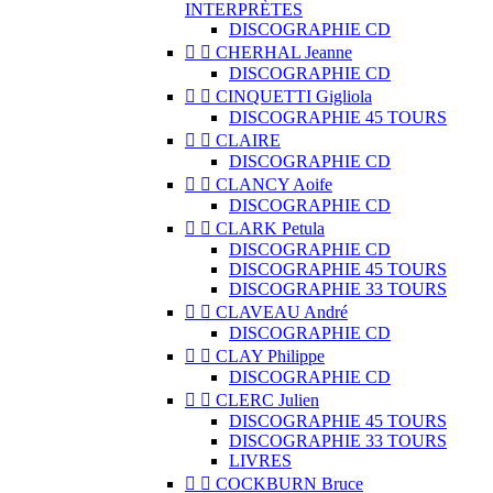
INTERPRÈTES
DISCOGRAPHIE CD


CHERHAL Jeanne
DISCOGRAPHIE CD


CINQUETTI Gigliola
DISCOGRAPHIE 45 TOURS


CLAIRE
DISCOGRAPHIE CD


CLANCY Aoife
DISCOGRAPHIE CD


CLARK Petula
DISCOGRAPHIE CD
DISCOGRAPHIE 45 TOURS
DISCOGRAPHIE 33 TOURS


CLAVEAU André
DISCOGRAPHIE CD


CLAY Philippe
DISCOGRAPHIE CD


CLERC Julien
DISCOGRAPHIE 45 TOURS
DISCOGRAPHIE 33 TOURS
LIVRES


COCKBURN Bruce