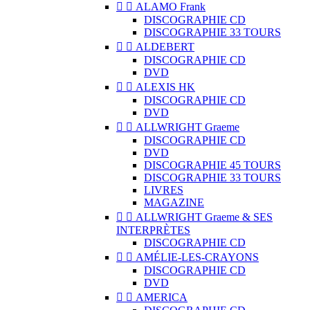


ALAMO Frank
DISCOGRAPHIE CD
DISCOGRAPHIE 33 TOURS


ALDEBERT
DISCOGRAPHIE CD
DVD


ALEXIS HK
DISCOGRAPHIE CD
DVD


ALLWRIGHT Graeme
DISCOGRAPHIE CD
DVD
DISCOGRAPHIE 45 TOURS
DISCOGRAPHIE 33 TOURS
LIVRES
MAGAZINE


ALLWRIGHT Graeme & SES
INTERPRÈTES
DISCOGRAPHIE CD


AMÉLIE-LES-CRAYONS
DISCOGRAPHIE CD
DVD


AMERICA