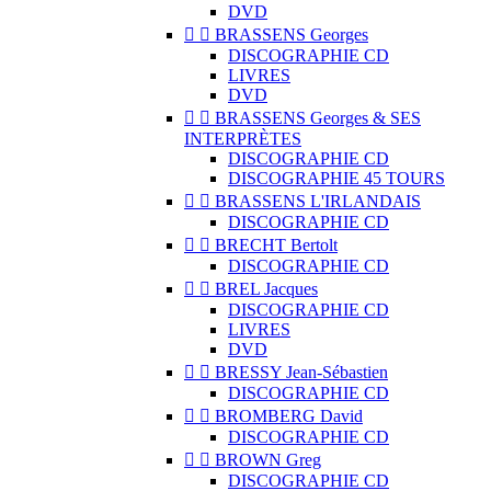
DVD


BRASSENS Georges
DISCOGRAPHIE CD
LIVRES
DVD


BRASSENS Georges & SES
INTERPRÈTES
DISCOGRAPHIE CD
DISCOGRAPHIE 45 TOURS


BRASSENS L'IRLANDAIS
DISCOGRAPHIE CD


BRECHT Bertolt
DISCOGRAPHIE CD


BREL Jacques
DISCOGRAPHIE CD
LIVRES
DVD


BRESSY Jean-Sébastien
DISCOGRAPHIE CD


BROMBERG David
DISCOGRAPHIE CD


BROWN Greg
DISCOGRAPHIE CD