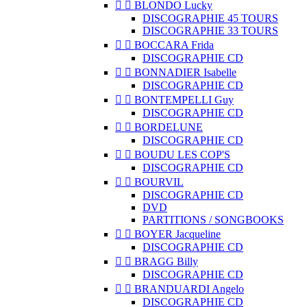


BLONDO Lucky
DISCOGRAPHIE 45 TOURS
DISCOGRAPHIE 33 TOURS


BOCCARA Frida
DISCOGRAPHIE CD


BONNADIER Isabelle
DISCOGRAPHIE CD


BONTEMPELLI Guy
DISCOGRAPHIE CD


BORDELUNE
DISCOGRAPHIE CD


BOUDU LES COP'S
DISCOGRAPHIE CD


BOURVIL
DISCOGRAPHIE CD
DVD
PARTITIONS / SONGBOOKS


BOYER Jacqueline
DISCOGRAPHIE CD


BRAGG Billy
DISCOGRAPHIE CD


BRANDUARDI Angelo
DISCOGRAPHIE CD