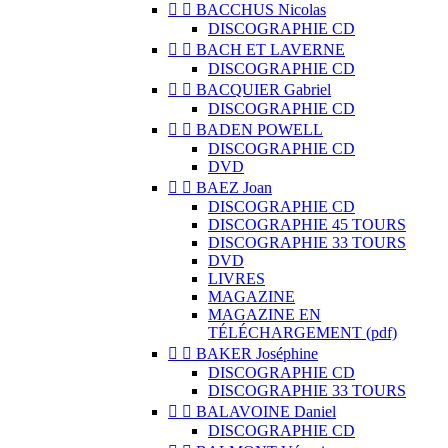


BACCHUS Nicolas
DISCOGRAPHIE CD


BACH ET LAVERNE
DISCOGRAPHIE CD


BACQUIER Gabriel
DISCOGRAPHIE CD


BADEN POWELL
DISCOGRAPHIE CD
DVD


BAEZ Joan
DISCOGRAPHIE CD
DISCOGRAPHIE 45 TOURS
DISCOGRAPHIE 33 TOURS
DVD
LIVRES
MAGAZINE
MAGAZINE EN
TÉLÉCHARGEMENT (pdf)


BAKER Joséphine
DISCOGRAPHIE CD
DISCOGRAPHIE 33 TOURS


BALAVOINE Daniel
DISCOGRAPHIE CD