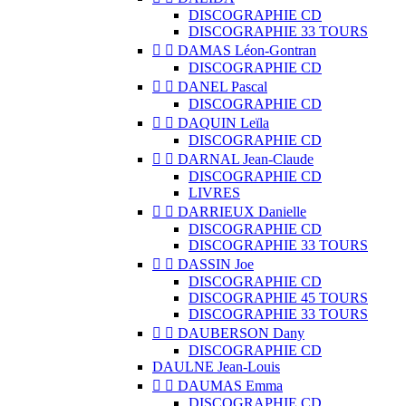
DISCOGRAPHIE CD
DISCOGRAPHIE 33 TOURS


DAMAS Léon-Gontran
DISCOGRAPHIE CD


DANEL Pascal
DISCOGRAPHIE CD


DAQUIN Leïla
DISCOGRAPHIE CD


DARNAL Jean-Claude
DISCOGRAPHIE CD
LIVRES


DARRIEUX Danielle
DISCOGRAPHIE CD
DISCOGRAPHIE 33 TOURS


DASSIN Joe
DISCOGRAPHIE CD
DISCOGRAPHIE 45 TOURS
DISCOGRAPHIE 33 TOURS


DAUBERSON Dany
DISCOGRAPHIE CD
DAULNE Jean-Louis


DAUMAS Emma
DISCOGRAPHIE CD