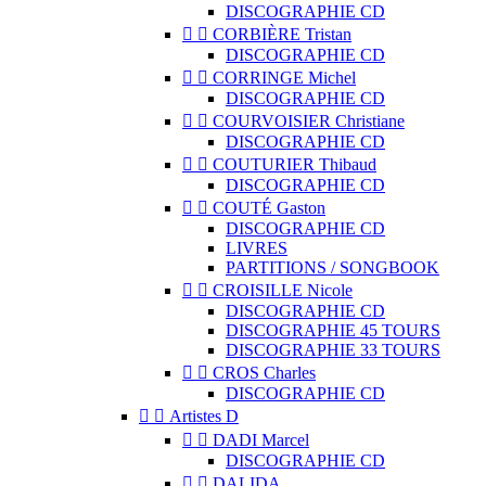
DISCOGRAPHIE CD


CORBIÈRE Tristan
DISCOGRAPHIE CD


CORRINGE Michel
DISCOGRAPHIE CD


COURVOISIER Christiane
DISCOGRAPHIE CD


COUTURIER Thibaud
DISCOGRAPHIE CD


COUTÉ Gaston
DISCOGRAPHIE CD
LIVRES
PARTITIONS / SONGBOOK


CROISILLE Nicole
DISCOGRAPHIE CD
DISCOGRAPHIE 45 TOURS
DISCOGRAPHIE 33 TOURS


CROS Charles
DISCOGRAPHIE CD


Artistes D


DADI Marcel
DISCOGRAPHIE CD


DALIDA