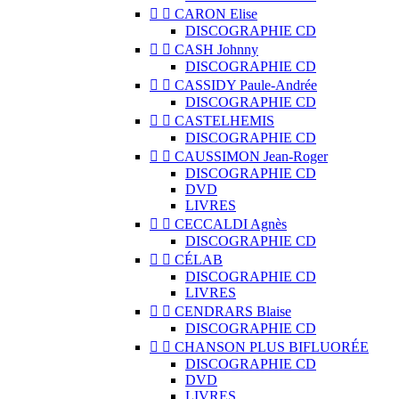


CARON Elise
DISCOGRAPHIE CD


CASH Johnny
DISCOGRAPHIE CD


CASSIDY Paule-Andrée
DISCOGRAPHIE CD


CASTELHEMIS
DISCOGRAPHIE CD


CAUSSIMON Jean-Roger
DISCOGRAPHIE CD
DVD
LIVRES


CECCALDI Agnès
DISCOGRAPHIE CD


CÉLAB
DISCOGRAPHIE CD
LIVRES


CENDRARS Blaise
DISCOGRAPHIE CD


CHANSON PLUS BIFLUORÉE
DISCOGRAPHIE CD
DVD
LIVRES