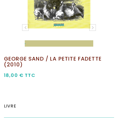


GEORGE SAND / LA PETITE FADETTE
(2010)
18,00 €
TTC
LIVRE