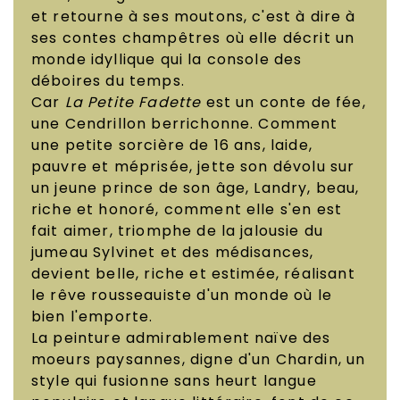
et retourne à ses moutons, c'est à dire à
ses contes champêtres où elle décrit un
monde idyllique qui la console des
déboires du temps.
Car
La Petite Fadette
est un conte de fée,
une Cendrillon berrichonne. Comment
une petite sorcière de 16 ans, laide,
pauvre et méprisée, jette son dévolu sur
un jeune prince de son âge, Landry, beau,
riche et honoré, comment elle s'en est
fait aimer, triomphe de la jalousie du
jumeau Sylvinet et des médisances,
devient belle, riche et estimée, réalisant
le rêve rousseauiste d'un monde où le
bien l'emporte.
La peinture admirablement naïve des
moeurs paysannes, digne d'un Chardin, un
style qui fusionne sans heurt langue