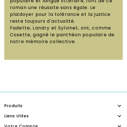
populaire et langue littéraire, font de ce
roman une réussite sans égale. Le
plaidoyer pour la tolérance et la justice
reste toujours d'actualité.
Fadette, Landry et Sylvinet, ont, comme
Cosette, gagné le panthéon populaire de
notre mémoire collective.

Produits

Liens Utiles

Votre Compte