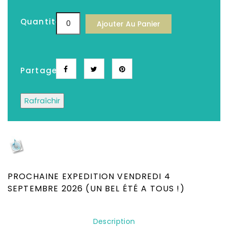
Quantité
Ajouter Au Panier
Partager
Depuis plus de 25 ans, Le meilleur choix de
CD, DVD, Disques Vinyles, Livres Neufs &
Occasion
PROCHAINE EXPEDITION VENDREDI 4
SEPTEMBRE 2026 (UN BEL ÉTÉ A TOUS !)
Description