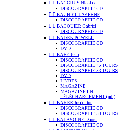


BACCHUS Nicolas
DISCOGRAPHIE CD


BACH ET LAVERNE
DISCOGRAPHIE CD


BACQUIER Gabriel
DISCOGRAPHIE CD


BADEN POWELL
DISCOGRAPHIE CD
DVD


BAEZ Joan
DISCOGRAPHIE CD
DISCOGRAPHIE 45 TOURS
DISCOGRAPHIE 33 TOURS
DVD
LIVRES
MAGAZINE
MAGAZINE EN
TÉLÉCHARGEMENT (pdf)


BAKER Joséphine
DISCOGRAPHIE CD
DISCOGRAPHIE 33 TOURS


BALAVOINE Daniel
DISCOGRAPHIE CD