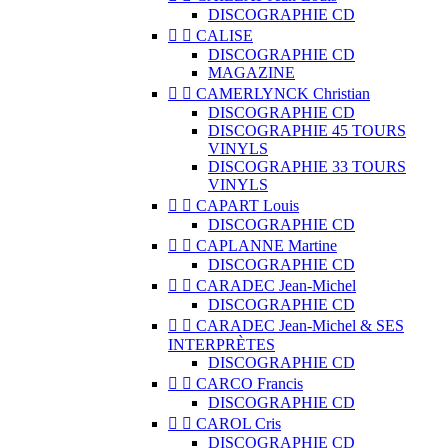
DISCOGRAPHIE CD


CALISE
DISCOGRAPHIE CD
MAGAZINE


CAMERLYNCK Christian
DISCOGRAPHIE CD
DISCOGRAPHIE 45 TOURS
VINYLS
DISCOGRAPHIE 33 TOURS
VINYLS


CAPART Louis
DISCOGRAPHIE CD


CAPLANNE Martine
DISCOGRAPHIE CD


CARADEC Jean-Michel
DISCOGRAPHIE CD


CARADEC Jean-Michel & SES
INTERPRÈTES
DISCOGRAPHIE CD


CARCO Francis
DISCOGRAPHIE CD


CAROL Cris
DISCOGRAPHIE CD