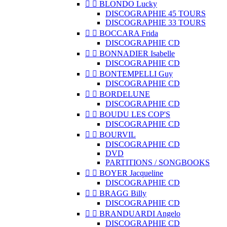


BLONDO Lucky
DISCOGRAPHIE 45 TOURS
DISCOGRAPHIE 33 TOURS


BOCCARA Frida
DISCOGRAPHIE CD


BONNADIER Isabelle
DISCOGRAPHIE CD


BONTEMPELLI Guy
DISCOGRAPHIE CD


BORDELUNE
DISCOGRAPHIE CD


BOUDU LES COP'S
DISCOGRAPHIE CD


BOURVIL
DISCOGRAPHIE CD
DVD
PARTITIONS / SONGBOOKS


BOYER Jacqueline
DISCOGRAPHIE CD


BRAGG Billy
DISCOGRAPHIE CD


BRANDUARDI Angelo
DISCOGRAPHIE CD