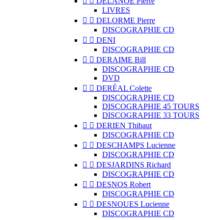


DELANOË Pierre
LIVRES


DELORME Pierre
DISCOGRAPHIE CD


DENI
DISCOGRAPHIE CD


DERAIME Bill
DISCOGRAPHIE CD
DVD


DERÉAL Colette
DISCOGRAPHIE CD
DISCOGRAPHIE 45 TOURS
DISCOGRAPHIE 33 TOURS


DERIEN Thibaut
DISCOGRAPHIE CD


DESCHAMPS Lucienne
DISCOGRAPHIE CD


DESJARDINS Richard
DISCOGRAPHIE CD


DESNOS Robert
DISCOGRAPHIE CD


DESNOUES Lucienne
DISCOGRAPHIE CD