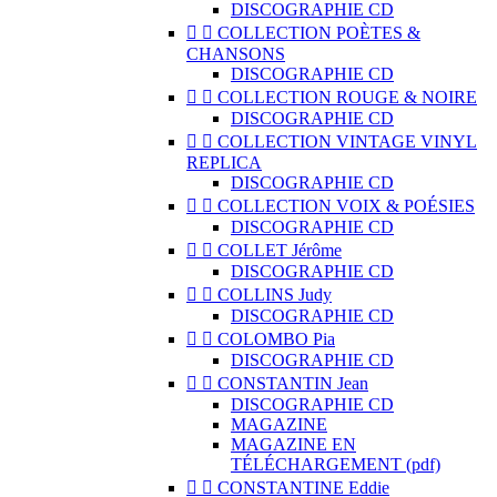
DISCOGRAPHIE CD


COLLECTION POÈTES &
CHANSONS
DISCOGRAPHIE CD


COLLECTION ROUGE & NOIRE
DISCOGRAPHIE CD


COLLECTION VINTAGE VINYL
REPLICA
DISCOGRAPHIE CD


COLLECTION VOIX & POÉSIES
DISCOGRAPHIE CD


COLLET Jérôme
DISCOGRAPHIE CD


COLLINS Judy
DISCOGRAPHIE CD


COLOMBO Pia
DISCOGRAPHIE CD


CONSTANTIN Jean
DISCOGRAPHIE CD
MAGAZINE
MAGAZINE EN
TÉLÉCHARGEMENT (pdf)


CONSTANTINE Eddie