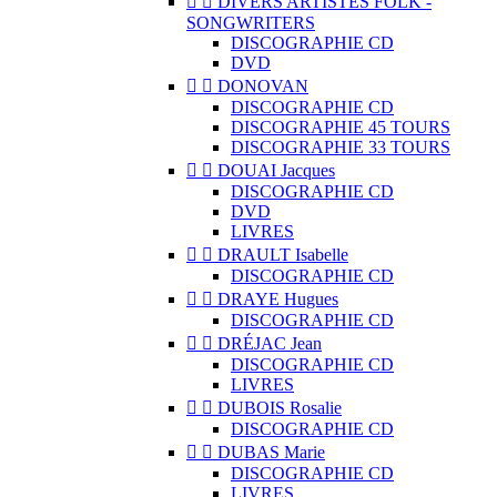


DIVERS ARTISTES FOLK -
SONGWRITERS
DISCOGRAPHIE CD
DVD


DONOVAN
DISCOGRAPHIE CD
DISCOGRAPHIE 45 TOURS
DISCOGRAPHIE 33 TOURS


DOUAI Jacques
DISCOGRAPHIE CD
DVD
LIVRES


DRAULT Isabelle
DISCOGRAPHIE CD


DRAYE Hugues
DISCOGRAPHIE CD


DRÉJAC Jean
DISCOGRAPHIE CD
LIVRES


DUBOIS Rosalie
DISCOGRAPHIE CD


DUBAS Marie
DISCOGRAPHIE CD
LIVRES