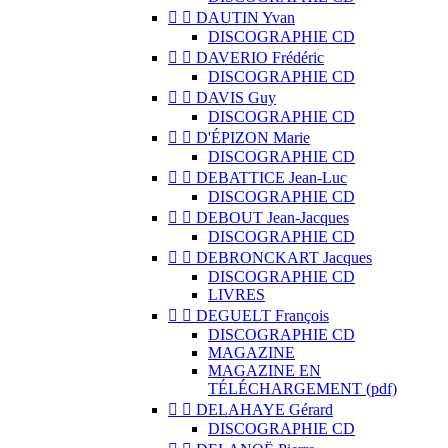


DAUTIN Yvan
DISCOGRAPHIE CD


DAVERIO Frédéric
DISCOGRAPHIE CD


DAVIS Guy
DISCOGRAPHIE CD


D'ÉPIZON Marie
DISCOGRAPHIE CD


DEBATTICE Jean-Luc
DISCOGRAPHIE CD


DEBOUT Jean-Jacques
DISCOGRAPHIE CD


DEBRONCKART Jacques
DISCOGRAPHIE CD
LIVRES


DEGUELT François
DISCOGRAPHIE CD
MAGAZINE
MAGAZINE EN
TÉLÉCHARGEMENT (pdf)


DELAHAYE Gérard
DISCOGRAPHIE CD