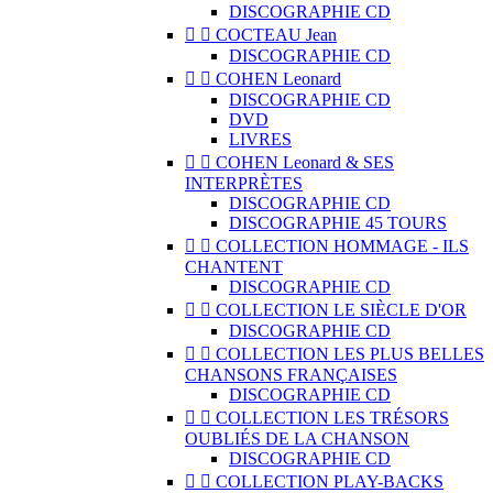
DISCOGRAPHIE CD


COCTEAU Jean
DISCOGRAPHIE CD


COHEN Leonard
DISCOGRAPHIE CD
DVD
LIVRES


COHEN Leonard & SES
INTERPRÈTES
DISCOGRAPHIE CD
DISCOGRAPHIE 45 TOURS


COLLECTION HOMMAGE - ILS
CHANTENT
DISCOGRAPHIE CD


COLLECTION LE SIÈCLE D'OR
DISCOGRAPHIE CD


COLLECTION LES PLUS BELLES
CHANSONS FRANÇAISES
DISCOGRAPHIE CD


COLLECTION LES TRÉSORS
OUBLIÉS DE LA CHANSON
DISCOGRAPHIE CD


COLLECTION PLAY-BACKS