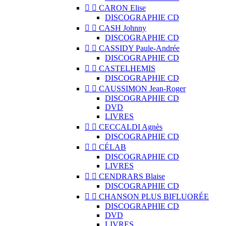


CARON Elise
DISCOGRAPHIE CD


CASH Johnny
DISCOGRAPHIE CD


CASSIDY Paule-Andrée
DISCOGRAPHIE CD


CASTELHEMIS
DISCOGRAPHIE CD


CAUSSIMON Jean-Roger
DISCOGRAPHIE CD
DVD
LIVRES


CECCALDI Agnès
DISCOGRAPHIE CD


CÉLAB
DISCOGRAPHIE CD
LIVRES


CENDRARS Blaise
DISCOGRAPHIE CD


CHANSON PLUS BIFLUORÉE
DISCOGRAPHIE CD
DVD
LIVRES