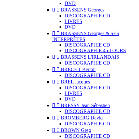
DVD


BRASSENS Georges
DISCOGRAPHIE CD
LIVRES
DVD


BRASSENS Georges & SES
INTERPRÈTES
DISCOGRAPHIE CD
DISCOGRAPHIE 45 TOURS


BRASSENS L'IRLANDAIS
DISCOGRAPHIE CD


BRECHT Bertolt
DISCOGRAPHIE CD


BREL Jacques
DISCOGRAPHIE CD
LIVRES
DVD


BRESSY Jean-Sébastien
DISCOGRAPHIE CD


BROMBERG David
DISCOGRAPHIE CD


BROWN Greg
DISCOGRAPHIE CD