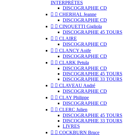
INTERPRÈTES
DISCOGRAPHIE CD


CHERHAL Jeanne
DISCOGRAPHIE CD


CINQUETTI Gigliola
DISCOGRAPHIE 45 TOURS


CLAIRE
DISCOGRAPHIE CD


CLANCY Aoife
DISCOGRAPHIE CD


CLARK Petula
DISCOGRAPHIE CD
DISCOGRAPHIE 45 TOURS
DISCOGRAPHIE 33 TOURS


CLAVEAU André
DISCOGRAPHIE CD


CLAY Philippe
DISCOGRAPHIE CD


CLERC Julien
DISCOGRAPHIE 45 TOURS
DISCOGRAPHIE 33 TOURS
LIVRES


COCKBURN Bruce