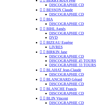


BERRYMAN Pete
DISCOGRAPHIE CD


BESSON Claude
DISCOGRAPHIE CD


BIA
DISCOGRAPHIE CD


BIHL Agnès
DISCOGRAPHIE CD
DVD


BIZEAU Eugène
LIVRES


BIRKIN Jane
DISCOGRAPHIE CD
DISCOGRAPHIE 45 TOURS
DISCOGRAPHIE 33 TOURS


BLAHAT Jean-Claude
DISCOGRAPHIE CD


BLANCHARD Gérard
DISCOGRAPHIE CD


BLANCHE Francis
DISCOGRAPHIE CD


BLIN Vincent
DISCOGRAPHIE CD