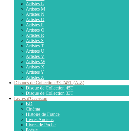
Artistes L
Artistes M
Artistes N
Artistes O
Artistes P
Artistes Q
Artistes R
Artistes S
Artistes T
Artistes U
Artistes V
Artistes W
Artistes X
Artistes Y
Artistes Z
Disques de Collection 33T/45T (A-Z)
Disque de Collection 45T
Disque de Collection 33T
Livres d'Occasion
BD
Cinéma
Histoire de France
Livres Anciens
Livres de Poche
Poésie