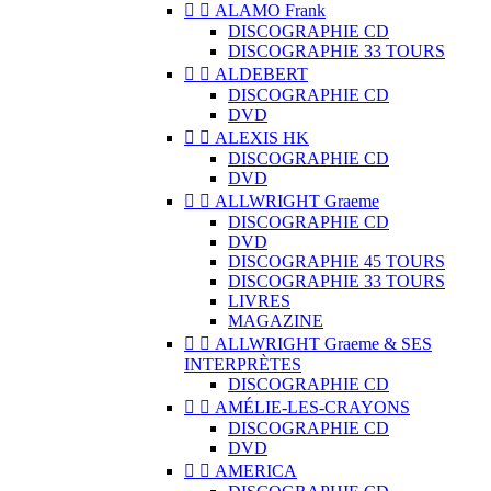


ALAMO Frank
DISCOGRAPHIE CD
DISCOGRAPHIE 33 TOURS


ALDEBERT
DISCOGRAPHIE CD
DVD


ALEXIS HK
DISCOGRAPHIE CD
DVD


ALLWRIGHT Graeme
DISCOGRAPHIE CD
DVD
DISCOGRAPHIE 45 TOURS
DISCOGRAPHIE 33 TOURS
LIVRES
MAGAZINE


ALLWRIGHT Graeme & SES
INTERPRÈTES
DISCOGRAPHIE CD


AMÉLIE-LES-CRAYONS
DISCOGRAPHIE CD
DVD


AMERICA