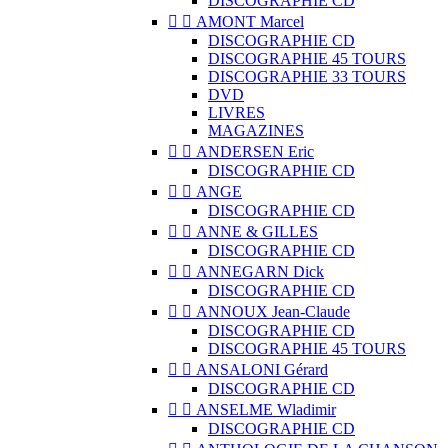
DISCOGRAPHIE CD


AMONT Marcel
DISCOGRAPHIE CD
DISCOGRAPHIE 45 TOURS
DISCOGRAPHIE 33 TOURS
DVD
LIVRES
MAGAZINES


ANDERSEN Eric
DISCOGRAPHIE CD


ANGE
DISCOGRAPHIE CD


ANNE & GILLES
DISCOGRAPHIE CD


ANNEGARN Dick
DISCOGRAPHIE CD


ANNOUX Jean-Claude
DISCOGRAPHIE CD
DISCOGRAPHIE 45 TOURS


ANSALONI Gérard
DISCOGRAPHIE CD


ANSELME Wladimir
DISCOGRAPHIE CD