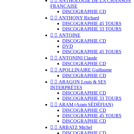


ANTHOLOGIE DE LA CHANSON
FRANCAISE
DISCOGRAPHIE CD


ANTHONY Richard
DISCOGRAPHIE 45 TOURS
DISCOGRAPHIE 33 TOURS


ANTOINE
DISCOGRAPHIE CD
DVD
DISCOGRAPHIE 45 TOURS


ANTONINI Claude
DISCOGRAPHIE CD


APOLLINAIRE Guillaume
DISCOGRAPHIE CD


ARAGON Louis & SES
INTERPRÈTES
DISCOGRAPHIE CD
DISCOGRAPHIE 33 TOURS


ARAM (Aram SÉDÉFIAN)
DISCOGRAPHIE CD
DISCOGRAPHIE 45 TOURS
DISCOGRAPHIE CD


ARBATZ Michel
DISCOGRAPHIE CD