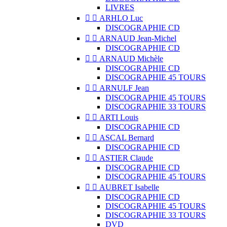
LIVRES


ARHLO Luc
DISCOGRAPHIE CD


ARNAUD Jean-Michel
DISCOGRAPHIE CD


ARNAUD Michèle
DISCOGRAPHIE CD
DISCOGRAPHIE 45 TOURS


ARNULF Jean
DISCOGRAPHIE 45 TOURS
DISCOGRAPHIE 33 TOURS


ARTI Louis
DISCOGRAPHIE CD


ASCAL Bernard
DISCOGRAPHIE CD


ASTIER Claude
DISCOGRAPHIE CD
DISCOGRAPHIE 45 TOURS


AUBRET Isabelle
DISCOGRAPHIE CD
DISCOGRAPHIE 45 TOURS
DISCOGRAPHIE 33 TOURS
DVD