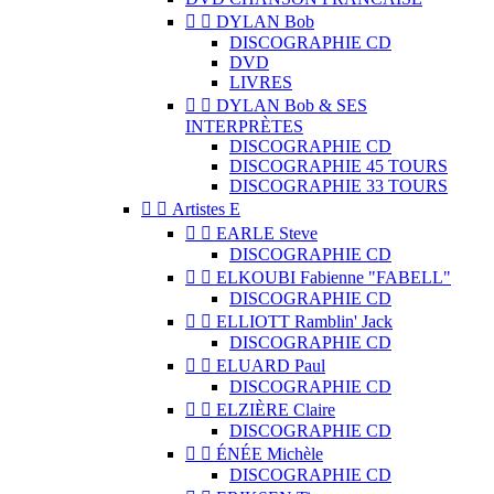


DYLAN Bob
DISCOGRAPHIE CD
DVD
LIVRES


DYLAN Bob & SES
INTERPRÈTES
DISCOGRAPHIE CD
DISCOGRAPHIE 45 TOURS
DISCOGRAPHIE 33 TOURS


Artistes E


EARLE Steve
DISCOGRAPHIE CD


ELKOUBI Fabienne "FABELL"
DISCOGRAPHIE CD


ELLIOTT Ramblin' Jack
DISCOGRAPHIE CD


ELUARD Paul
DISCOGRAPHIE CD


ELZIÈRE Claire
DISCOGRAPHIE CD


ÉNÉE Michèle
DISCOGRAPHIE CD