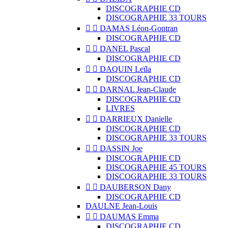
DISCOGRAPHIE CD
DISCOGRAPHIE 33 TOURS


DAMAS Léon-Gontran
DISCOGRAPHIE CD


DANEL Pascal
DISCOGRAPHIE CD


DAQUIN Leïla
DISCOGRAPHIE CD


DARNAL Jean-Claude
DISCOGRAPHIE CD
LIVRES


DARRIEUX Danielle
DISCOGRAPHIE CD
DISCOGRAPHIE 33 TOURS


DASSIN Joe
DISCOGRAPHIE CD
DISCOGRAPHIE 45 TOURS
DISCOGRAPHIE 33 TOURS


DAUBERSON Dany
DISCOGRAPHIE CD
DAULNE Jean-Louis


DAUMAS Emma
DISCOGRAPHIE CD