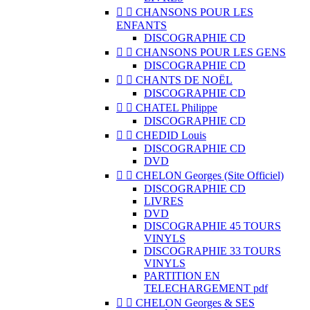


CHANSONS POUR LES
ENFANTS
DISCOGRAPHIE CD


CHANSONS POUR LES GENS
DISCOGRAPHIE CD


CHANTS DE NOËL
DISCOGRAPHIE CD


CHATEL Philippe
DISCOGRAPHIE CD


CHEDID Louis
DISCOGRAPHIE CD
DVD


CHELON Georges (Site Officiel)
DISCOGRAPHIE CD
LIVRES
DVD
DISCOGRAPHIE 45 TOURS
VINYLS
DISCOGRAPHIE 33 TOURS
VINYLS
PARTITION EN
TELECHARGEMENT pdf


CHELON Georges & SES