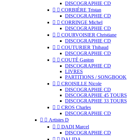
DISCOGRAPHIE CD


CORBIÈRE Tristan
DISCOGRAPHIE CD


CORRINGE Michel
DISCOGRAPHIE CD


COURVOISIER Christiane
DISCOGRAPHIE CD


COUTURIER Thibaud
DISCOGRAPHIE CD


COUTÉ Gaston
DISCOGRAPHIE CD
LIVRES
PARTITIONS / SONGBOOK


CROISILLE Nicole
DISCOGRAPHIE CD
DISCOGRAPHIE 45 TOURS
DISCOGRAPHIE 33 TOURS


CROS Charles
DISCOGRAPHIE CD


Artistes D


DADI Marcel
DISCOGRAPHIE CD


DALIDA