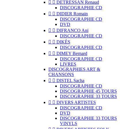


DETRESSAN Renaud
DISCOGRAPHIE CD


DIDIER Romain
DISCOGRAPHIE CD
DVD


DIFRANCO Ani
DISCOGRAPHIE CD


DIKÈS
DISCOGRAPHIE CD


DIMEY Bernard
DISCOGRAPHIE CD
LIVRES
DISCOGRAPHIES ART &
CHANSONS


DISTEL Sacha
DISCOGRAPHIE CD
DISCOGRAPHIE 45 TOURS
DISCOGRAPHIE 33 TOURS


DIVERS ARTISTES
DISCOGRAPHIE CD
DVD
DISCOGRAPHIE 33 TOURS
VINYLS