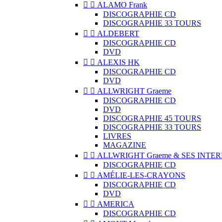


ALAMO Frank
DISCOGRAPHIE CD
DISCOGRAPHIE 33 TOURS


ALDEBERT
DISCOGRAPHIE CD
DVD


ALEXIS HK
DISCOGRAPHIE CD
DVD


ALLWRIGHT Graeme
DISCOGRAPHIE CD
DVD
DISCOGRAPHIE 45 TOURS
DISCOGRAPHIE 33 TOURS
LIVRES
MAGAZINE


ALLWRIGHT Graeme & SES INTE
DISCOGRAPHIE CD


AMÉLIE-LES-CRAYONS
DISCOGRAPHIE CD
DVD


AMERICA
DISCOGRAPHIE CD