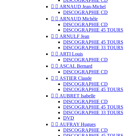
DISCOGRAPHIE CD


ARNAUD Jean-Michel
DISCOGRAPHIE CD


ARNAUD Michèle
DISCOGRAPHIE CD
DISCOGRAPHIE 45 TOURS


ARNULF Jean
DISCOGRAPHIE 45 TOURS
DISCOGRAPHIE 33 TOURS


ARTI Louis
DISCOGRAPHIE CD


ASCAL Bernard
DISCOGRAPHIE CD


ASTIER Claude
DISCOGRAPHIE CD
DISCOGRAPHIE 45 TOURS


AUBRET Isabelle
DISCOGRAPHIE CD
DISCOGRAPHIE 45 TOURS
DISCOGRAPHIE 33 TOURS
DVD


AUFRAY Hugues
DISCOGRAPHIE CD
DISCOGRAPHIE 45 TOURS