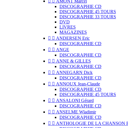


AMONT Marcel
DISCOGRAPHIE CD
DISCOGRAPHIE 45 TOURS
DISCOGRAPHIE 33 TOURS
DVD
LIVRES
MAGAZINES


ANDERSEN Eric
DISCOGRAPHIE CD


ANGE
DISCOGRAPHIE CD


ANNE & GILLES
DISCOGRAPHIE CD


ANNEGARN Dick
DISCOGRAPHIE CD


ANNOUX Jean-Claude
DISCOGRAPHIE CD
DISCOGRAPHIE 45 TOURS


ANSALONI Gérard
DISCOGRAPHIE CD


ANSELME Wladimir
DISCOGRAPHIE CD


ANTHOLOGIE DE LA CHANSON 