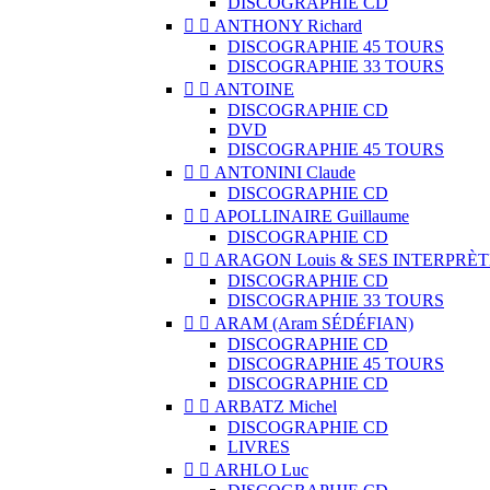
DISCOGRAPHIE CD


ANTHONY Richard
DISCOGRAPHIE 45 TOURS
DISCOGRAPHIE 33 TOURS


ANTOINE
DISCOGRAPHIE CD
DVD
DISCOGRAPHIE 45 TOURS


ANTONINI Claude
DISCOGRAPHIE CD


APOLLINAIRE Guillaume
DISCOGRAPHIE CD


ARAGON Louis & SES INTERPRÈT
DISCOGRAPHIE CD
DISCOGRAPHIE 33 TOURS


ARAM (Aram SÉDÉFIAN)
DISCOGRAPHIE CD
DISCOGRAPHIE 45 TOURS
DISCOGRAPHIE CD


ARBATZ Michel
DISCOGRAPHIE CD
LIVRES


ARHLO Luc