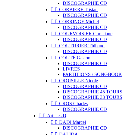
DISCOGRAPHIE CD


CORBIÈRE Tristan
DISCOGRAPHIE CD


CORRINGE Michel
DISCOGRAPHIE CD


COURVOISIER Christiane
DISCOGRAPHIE CD


COUTURIER Thibaud
DISCOGRAPHIE CD


COUTÉ Gaston
DISCOGRAPHIE CD
LIVRES
PARTITIONS / SONGBOOK


CROISILLE Nicole
DISCOGRAPHIE CD
DISCOGRAPHIE 45 TOURS
DISCOGRAPHIE 33 TOURS


CROS Charles
DISCOGRAPHIE CD


Artistes D


DADI Marcel
DISCOGRAPHIE CD


DALIDA