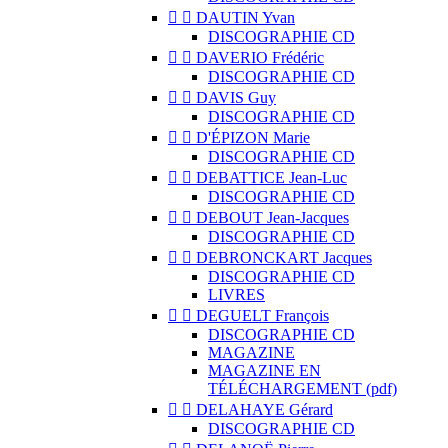


DAUTIN Yvan
DISCOGRAPHIE CD


DAVERIO Frédéric
DISCOGRAPHIE CD


DAVIS Guy
DISCOGRAPHIE CD


D'ÉPIZON Marie
DISCOGRAPHIE CD


DEBATTICE Jean-Luc
DISCOGRAPHIE CD


DEBOUT Jean-Jacques
DISCOGRAPHIE CD


DEBRONCKART Jacques
DISCOGRAPHIE CD
LIVRES


DEGUELT François
DISCOGRAPHIE CD
MAGAZINE
MAGAZINE EN
TÉLÉCHARGEMENT (pdf)


DELAHAYE Gérard
DISCOGRAPHIE CD