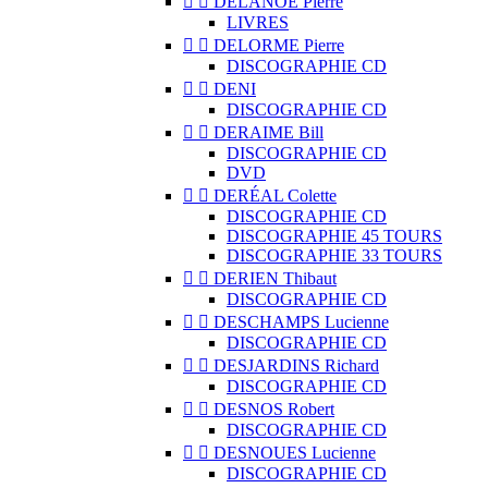


DELANOË Pierre
LIVRES


DELORME Pierre
DISCOGRAPHIE CD


DENI
DISCOGRAPHIE CD


DERAIME Bill
DISCOGRAPHIE CD
DVD


DERÉAL Colette
DISCOGRAPHIE CD
DISCOGRAPHIE 45 TOURS
DISCOGRAPHIE 33 TOURS


DERIEN Thibaut
DISCOGRAPHIE CD


DESCHAMPS Lucienne
DISCOGRAPHIE CD


DESJARDINS Richard
DISCOGRAPHIE CD


DESNOS Robert
DISCOGRAPHIE CD


DESNOUES Lucienne
DISCOGRAPHIE CD