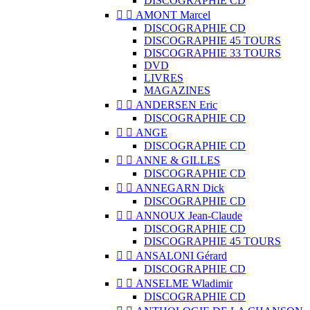
DISCOGRAPHIE CD


AMONT Marcel
DISCOGRAPHIE CD
DISCOGRAPHIE 45 TOURS
DISCOGRAPHIE 33 TOURS
DVD
LIVRES
MAGAZINES


ANDERSEN Eric
DISCOGRAPHIE CD


ANGE
DISCOGRAPHIE CD


ANNE & GILLES
DISCOGRAPHIE CD


ANNEGARN Dick
DISCOGRAPHIE CD


ANNOUX Jean-Claude
DISCOGRAPHIE CD
DISCOGRAPHIE 45 TOURS


ANSALONI Gérard
DISCOGRAPHIE CD


ANSELME Wladimir
DISCOGRAPHIE CD