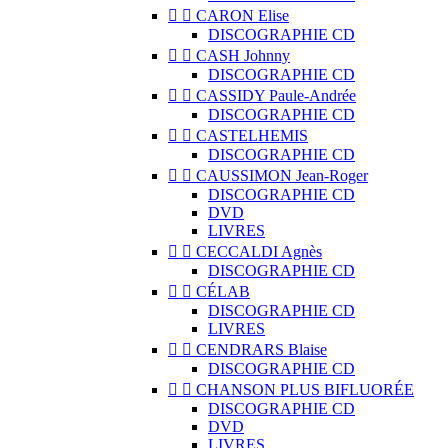


CARON Elise
DISCOGRAPHIE CD


CASH Johnny
DISCOGRAPHIE CD


CASSIDY Paule-Andrée
DISCOGRAPHIE CD


CASTELHEMIS
DISCOGRAPHIE CD


CAUSSIMON Jean-Roger
DISCOGRAPHIE CD
DVD
LIVRES


CECCALDI Agnès
DISCOGRAPHIE CD


CÉLAB
DISCOGRAPHIE CD
LIVRES


CENDRARS Blaise
DISCOGRAPHIE CD


CHANSON PLUS BIFLUORÉE
DISCOGRAPHIE CD
DVD
LIVRES