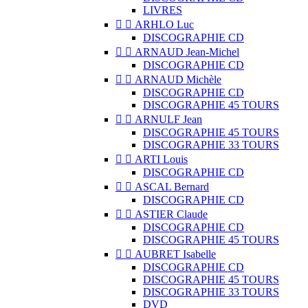
LIVRES


ARHLO Luc
DISCOGRAPHIE CD


ARNAUD Jean-Michel
DISCOGRAPHIE CD


ARNAUD Michèle
DISCOGRAPHIE CD
DISCOGRAPHIE 45 TOURS


ARNULF Jean
DISCOGRAPHIE 45 TOURS
DISCOGRAPHIE 33 TOURS


ARTI Louis
DISCOGRAPHIE CD


ASCAL Bernard
DISCOGRAPHIE CD


ASTIER Claude
DISCOGRAPHIE CD
DISCOGRAPHIE 45 TOURS


AUBRET Isabelle
DISCOGRAPHIE CD
DISCOGRAPHIE 45 TOURS
DISCOGRAPHIE 33 TOURS
DVD