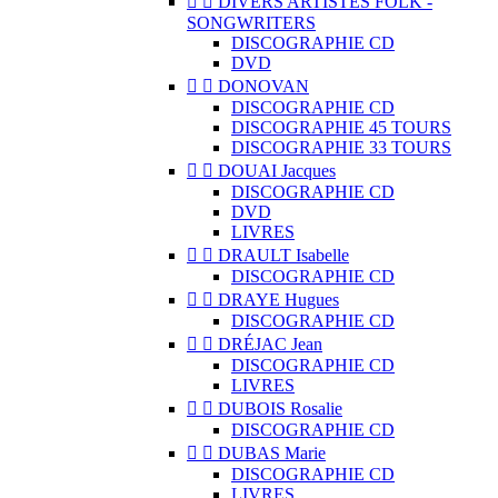


DIVERS ARTISTES FOLK -
SONGWRITERS
DISCOGRAPHIE CD
DVD


DONOVAN
DISCOGRAPHIE CD
DISCOGRAPHIE 45 TOURS
DISCOGRAPHIE 33 TOURS


DOUAI Jacques
DISCOGRAPHIE CD
DVD
LIVRES


DRAULT Isabelle
DISCOGRAPHIE CD


DRAYE Hugues
DISCOGRAPHIE CD


DRÉJAC Jean
DISCOGRAPHIE CD
LIVRES


DUBOIS Rosalie
DISCOGRAPHIE CD


DUBAS Marie
DISCOGRAPHIE CD
LIVRES