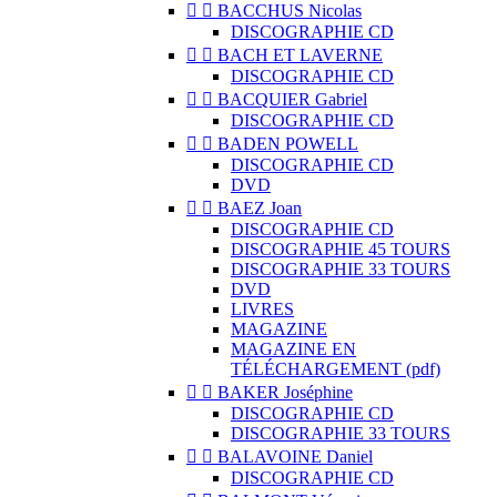


BACCHUS Nicolas
DISCOGRAPHIE CD


BACH ET LAVERNE
DISCOGRAPHIE CD


BACQUIER Gabriel
DISCOGRAPHIE CD


BADEN POWELL
DISCOGRAPHIE CD
DVD


BAEZ Joan
DISCOGRAPHIE CD
DISCOGRAPHIE 45 TOURS
DISCOGRAPHIE 33 TOURS
DVD
LIVRES
MAGAZINE
MAGAZINE EN
TÉLÉCHARGEMENT (pdf)


BAKER Joséphine
DISCOGRAPHIE CD
DISCOGRAPHIE 33 TOURS


BALAVOINE Daniel
DISCOGRAPHIE CD