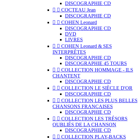
DISCOGRAPHIE CD


COCTEAU Jean
DISCOGRAPHIE CD


COHEN Leonard
DISCOGRAPHIE CD
DVD
LIVRES


COHEN Leonard & SES
INTERPRÈTES
DISCOGRAPHIE CD
DISCOGRAPHIE 45 TOURS


COLLECTION HOMMAGE - ILS
CHANTENT
DISCOGRAPHIE CD


COLLECTION LE SIÈCLE D'OR
DISCOGRAPHIE CD


COLLECTION LES PLUS BELLES
CHANSONS FRANÇAISES
DISCOGRAPHIE CD


COLLECTION LES TRÉSORS
OUBLIÉS DE LA CHANSON
DISCOGRAPHIE CD


COLLECTION PLAY-BACKS