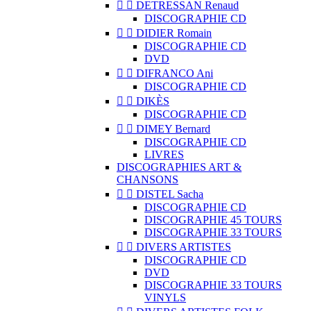


DETRESSAN Renaud
DISCOGRAPHIE CD


DIDIER Romain
DISCOGRAPHIE CD
DVD


DIFRANCO Ani
DISCOGRAPHIE CD


DIKÈS
DISCOGRAPHIE CD


DIMEY Bernard
DISCOGRAPHIE CD
LIVRES
DISCOGRAPHIES ART &
CHANSONS


DISTEL Sacha
DISCOGRAPHIE CD
DISCOGRAPHIE 45 TOURS
DISCOGRAPHIE 33 TOURS


DIVERS ARTISTES
DISCOGRAPHIE CD
DVD
DISCOGRAPHIE 33 TOURS
VINYLS