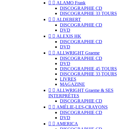


ALAMO Frank
DISCOGRAPHIE CD
DISCOGRAPHIE 33 TOURS


ALDEBERT
DISCOGRAPHIE CD
DVD


ALEXIS HK
DISCOGRAPHIE CD
DVD


ALLWRIGHT Graeme
DISCOGRAPHIE CD
DVD
DISCOGRAPHIE 45 TOURS
DISCOGRAPHIE 33 TOURS
LIVRES
MAGAZINE


ALLWRIGHT Graeme & SES
INTERPRÈTES
DISCOGRAPHIE CD


AMÉLIE-LES-CRAYONS
DISCOGRAPHIE CD
DVD


AMERICA