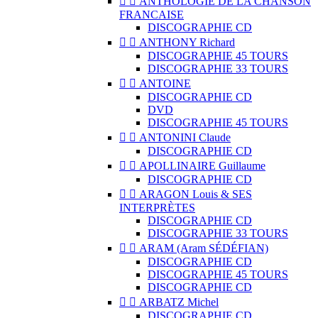


ANTHOLOGIE DE LA CHANSON
FRANCAISE
DISCOGRAPHIE CD


ANTHONY Richard
DISCOGRAPHIE 45 TOURS
DISCOGRAPHIE 33 TOURS


ANTOINE
DISCOGRAPHIE CD
DVD
DISCOGRAPHIE 45 TOURS


ANTONINI Claude
DISCOGRAPHIE CD


APOLLINAIRE Guillaume
DISCOGRAPHIE CD


ARAGON Louis & SES
INTERPRÈTES
DISCOGRAPHIE CD
DISCOGRAPHIE 33 TOURS


ARAM (Aram SÉDÉFIAN)
DISCOGRAPHIE CD
DISCOGRAPHIE 45 TOURS
DISCOGRAPHIE CD


ARBATZ Michel
DISCOGRAPHIE CD