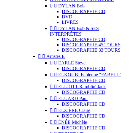


DYLAN Bob
DISCOGRAPHIE CD
DVD
LIVRES


DYLAN Bob & SES
INTERPRÈTES
DISCOGRAPHIE CD
DISCOGRAPHIE 45 TOURS
DISCOGRAPHIE 33 TOURS


Artistes E


EARLE Steve
DISCOGRAPHIE CD


ELKOUBI Fabienne "FABELL"
DISCOGRAPHIE CD


ELLIOTT Ramblin' Jack
DISCOGRAPHIE CD


ELUARD Paul
DISCOGRAPHIE CD


ELZIÈRE Claire
DISCOGRAPHIE CD


ÉNÉE Michèle
DISCOGRAPHIE CD