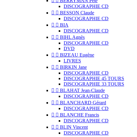


BERRYMAN Pete
DISCOGRAPHIE CD


BESSON Claude
DISCOGRAPHIE CD


BIA
DISCOGRAPHIE CD


BIHL Agnès
DISCOGRAPHIE CD
DVD


BIZEAU Eugène
LIVRES


BIRKIN Jane
DISCOGRAPHIE CD
DISCOGRAPHIE 45 TOURS
DISCOGRAPHIE 33 TOURS


BLAHAT Jean-Claude
DISCOGRAPHIE CD


BLANCHARD Gérard
DISCOGRAPHIE CD


BLANCHE Francis
DISCOGRAPHIE CD


BLIN Vincent
DISCOGRAPHIE CD