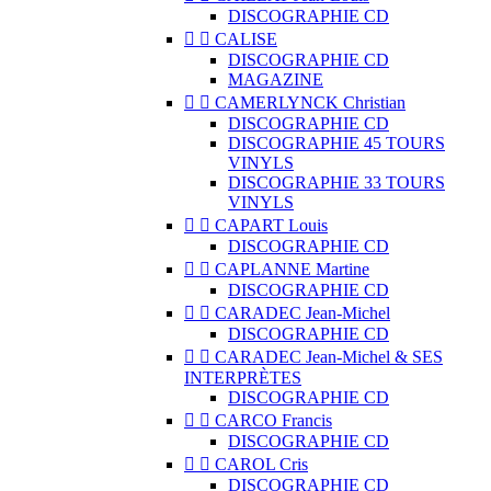
DISCOGRAPHIE CD


CALISE
DISCOGRAPHIE CD
MAGAZINE


CAMERLYNCK Christian
DISCOGRAPHIE CD
DISCOGRAPHIE 45 TOURS
VINYLS
DISCOGRAPHIE 33 TOURS
VINYLS


CAPART Louis
DISCOGRAPHIE CD


CAPLANNE Martine
DISCOGRAPHIE CD


CARADEC Jean-Michel
DISCOGRAPHIE CD


CARADEC Jean-Michel & SES
INTERPRÈTES
DISCOGRAPHIE CD


CARCO Francis
DISCOGRAPHIE CD


CAROL Cris
DISCOGRAPHIE CD