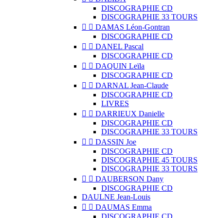
DISCOGRAPHIE CD
DISCOGRAPHIE 33 TOURS


DAMAS Léon-Gontran
DISCOGRAPHIE CD


DANEL Pascal
DISCOGRAPHIE CD


DAQUIN Leïla
DISCOGRAPHIE CD


DARNAL Jean-Claude
DISCOGRAPHIE CD
LIVRES


DARRIEUX Danielle
DISCOGRAPHIE CD
DISCOGRAPHIE 33 TOURS


DASSIN Joe
DISCOGRAPHIE CD
DISCOGRAPHIE 45 TOURS
DISCOGRAPHIE 33 TOURS


DAUBERSON Dany
DISCOGRAPHIE CD
DAULNE Jean-Louis


DAUMAS Emma
DISCOGRAPHIE CD