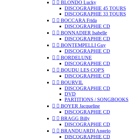


BLONDO Lucky
DISCOGRAPHIE 45 TOURS
DISCOGRAPHIE 33 TOURS


BOCCARA Frida
DISCOGRAPHIE CD


BONNADIER Isabelle
DISCOGRAPHIE CD


BONTEMPELLI Guy
DISCOGRAPHIE CD


BORDELUNE
DISCOGRAPHIE CD


BOUDU LES COP'S
DISCOGRAPHIE CD


BOURVIL
DISCOGRAPHIE CD
DVD
PARTITIONS / SONGBOOKS


BOYER Jacqueline
DISCOGRAPHIE CD


BRAGG Billy
DISCOGRAPHIE CD


BRANDUARDI Angelo
DISCOGRAPHIE CD