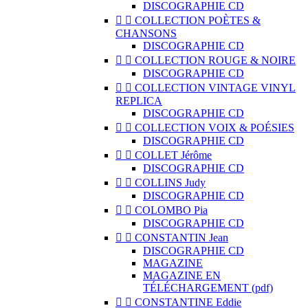
DISCOGRAPHIE CD


COLLECTION POÈTES &
CHANSONS
DISCOGRAPHIE CD


COLLECTION ROUGE & NOIRE
DISCOGRAPHIE CD


COLLECTION VINTAGE VINYL
REPLICA
DISCOGRAPHIE CD


COLLECTION VOIX & POÉSIES
DISCOGRAPHIE CD


COLLET Jérôme
DISCOGRAPHIE CD


COLLINS Judy
DISCOGRAPHIE CD


COLOMBO Pia
DISCOGRAPHIE CD


CONSTANTIN Jean
DISCOGRAPHIE CD
MAGAZINE
MAGAZINE EN
TÉLÉCHARGEMENT (pdf)


CONSTANTINE Eddie