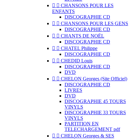


CHANSONS POUR LES
ENFANTS
DISCOGRAPHIE CD


CHANSONS POUR LES GENS
DISCOGRAPHIE CD


CHANTS DE NOËL
DISCOGRAPHIE CD


CHATEL Philippe
DISCOGRAPHIE CD


CHEDID Louis
DISCOGRAPHIE CD
DVD


CHELON Georges (Site Officiel)
DISCOGRAPHIE CD
LIVRES
DVD
DISCOGRAPHIE 45 TOURS
VINYLS
DISCOGRAPHIE 33 TOURS
VINYLS
PARTITION EN
TELECHARGEMENT pdf


CHELON Georges & SES