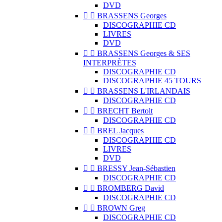
DVD


BRASSENS Georges
DISCOGRAPHIE CD
LIVRES
DVD


BRASSENS Georges & SES
INTERPRÈTES
DISCOGRAPHIE CD
DISCOGRAPHIE 45 TOURS


BRASSENS L'IRLANDAIS
DISCOGRAPHIE CD


BRECHT Bertolt
DISCOGRAPHIE CD


BREL Jacques
DISCOGRAPHIE CD
LIVRES
DVD


BRESSY Jean-Sébastien
DISCOGRAPHIE CD


BROMBERG David
DISCOGRAPHIE CD


BROWN Greg
DISCOGRAPHIE CD