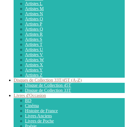
Artistes L
Artistes M
Artistes N
Artistes O
Artistes P
Artistes Q
Artistes R
Artistes S
Artistes T
Artistes U
Artistes V
Artistes W
Artistes X
Artistes Y
Artistes Z
Disques de Collection 33T/45T (A-Z)
Disque de Collection 45T
Disque de Collection 33T
Livres d'Occasion
BD
Cinéma
Histoire de France
Livres Anciens
Livres de Poche
Poésie