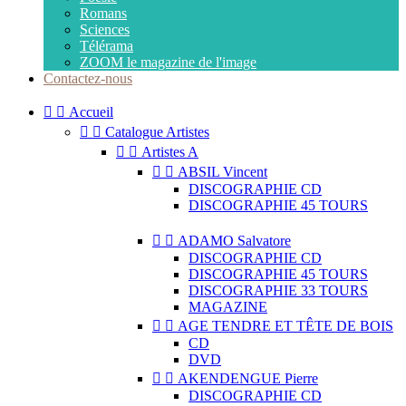
Romans
Sciences
Télérama
ZOOM le magazine de l'image
Contactez-nous


Accueil


Catalogue Artistes


Artistes A


ABSIL Vincent
DISCOGRAPHIE CD
DISCOGRAPHIE 45 TOURS


ADAMO Salvatore
DISCOGRAPHIE CD
DISCOGRAPHIE 45 TOURS
DISCOGRAPHIE 33 TOURS
MAGAZINE


AGE TENDRE ET TÊTE DE BOIS
CD
DVD


AKENDENGUE Pierre
DISCOGRAPHIE CD