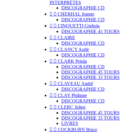
INTERPRÈTES
DISCOGRAPHIE CD


CHERHAL Jeanne
DISCOGRAPHIE CD


CINQUETTI Gigliola
DISCOGRAPHIE 45 TOURS


CLAIRE
DISCOGRAPHIE CD


CLANCY Aoife
DISCOGRAPHIE CD


CLARK Petula
DISCOGRAPHIE CD
DISCOGRAPHIE 45 TOURS
DISCOGRAPHIE 33 TOURS


CLAVEAU André
DISCOGRAPHIE CD


CLAY Philippe
DISCOGRAPHIE CD


CLERC Julien
DISCOGRAPHIE 45 TOURS
DISCOGRAPHIE 33 TOURS
LIVRES


COCKBURN Bruce