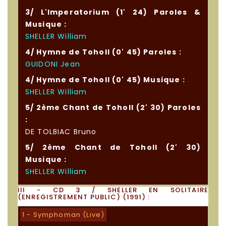
3/ L'Imperatorium (1' 24) Paroles &
Musique :
SHELLER William
4/ Hymne de Toholl (0' 45) Paroles :
GUIDONI Jean
4/ Hymne de Toholl (0' 45) Musique :
SHELLER William
5/ 2ème Chant de Toholl (2' 30) Paroles
:
DE TOLBIAC Bruno
5/ 2ème Chant de Toholl (2' 30)
Musique :
SHELLER William
III - CD 3 / SHELLER EN SOLITAIRE
(ENREGISTREMENT PUBLIC) (1991) :
1 - Symphoman (Live)