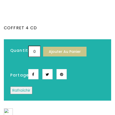
COFFRET 4 CD
Quantité
Ajouter Au Panier
Partager
Depuis plus de 25 ans, Le meilleur choix de