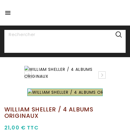

NAVIGATION


WILLIAM SHELLER / 4 ALBUMS
ORIGINAUX
21,00 €
TTC