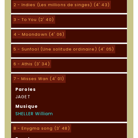
2 - Indies (Les millions de singes) (4' 43)
3 - To You (2' 40)
4 - Moondown (4' 06)
5 - Sunfool (Une solitude ordinaire) (4' 05)
6 - Athis (3' 34)
7 - Misses Wan (4' 01)
Paroles
JAGET
Musique
SHELLER William
8 - Enygma song (3' 48)