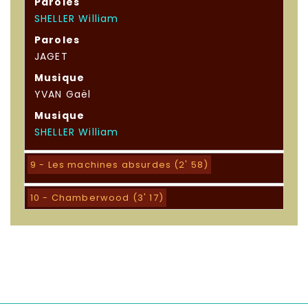
Paroles
SHELLER William
Paroles
JAGET
Musique
YVAN Gaël
Musique
SHELLER William
9 - Les machines absurdes (2' 58)
10 - Chamberwood (3' 17)