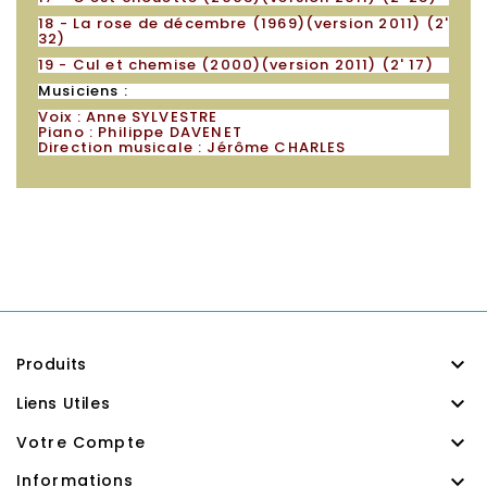
18 - La rose de décembre (1969)(version 2011) (2'
32)
19 - Cul et chemise
(2000)(version 2011) (2' 17)
Musiciens :
Voix : Anne SYLVESTRE
Piano : Philippe DAVENET
Direction musicale : Jérôme CHARLES

Produits

Liens Utiles

Votre Compte

Informations