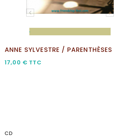


ANNE SYLVESTRE / PARENTHÈSES
17,00 €
TTC
CD