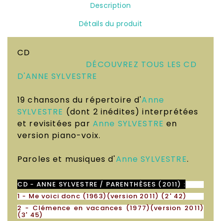
Description
Détails du produit
CD
DÉCOUVREZ TOUS LES CD
D'ANNE SYLVESTRE
19 chansons du répertoire d'
Anne
SYLVESTRE
(dont 2 inédites) interprétées
et revisitées par
Anne SYLVESTRE
en
version piano-voix.
Paroles et musiques d'
Anne SYLVESTRE
.
CD - ANNE SYLVESTRE / PARENTHÈSES (2011) :
1 - Me voici donc (1963)(version 2011) (2' 42)
2 - Clémence en vacances (1977)(version 2011)
(3' 45)