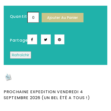
Quantité
Ajouter Au Panier
Partager
Depuis plus de 25 ans, Le meilleur choix de
CD, DVD, Disques Vinyles, Livres Neufs &
Occasion
PROCHAINE EXPEDITION VENDREDI 4
SEPTEMBRE 2026 (UN BEL ÉTÉ A TOUS !)