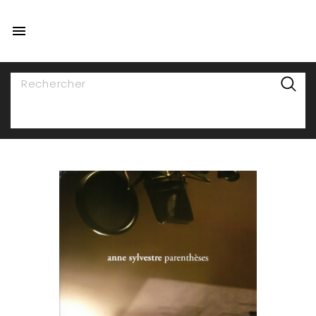

NAVIGATION