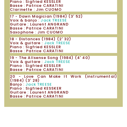
Piano : Sigfried KESSLER
Basse : Patrice CARATINI
Clarinette : Jim CUOMO
17 - Dawn Magician (1984) (3' 52)
Voix & banjo :
Jack TREESE
Guitare : Laurent ANGRAND
Basse : Patrice CARATINI
Saxophone : Jim CUOMO
18 - Distances (1984) (2' 32)
Voix & guitare :
Jack TREESE
Piano : Sigfried KESSLER
Basse : Patrice CARATINI
19 - The Allsense Song (1984) (4' 40)
Voix & guitare :
Jack TREESE
Piano : Sigfried KESSLER
Basse : Patrice CARATINI
20 - Love Can Make It Work (instrumental)
(1984) (3' 28)
Banjo :
Jack TREESE
Piano : Sigfried KESSKER
Guitare : Laurent ANGRAND
Basse : Patrice CARATINI