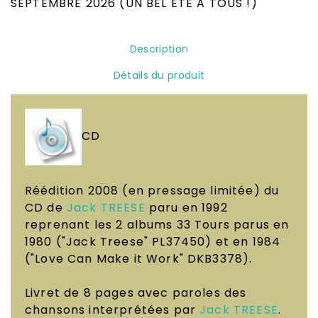
SEPTEMBRE 2026 (UN BEL ÉTÉ A TOUS !)
Description
Détails du produit
CD
Réédition 2008 (en pressage limitée) du
CD de
Jack TREESE
paru en 1992
reprenant les 2 albums 33 Tours parus en
1980 ("Jack Treese" PL37450) et en 1984
("Love Can Make it Work" DKB3378).
Livret de 8 pages avec paroles des
chansons interprétées par
Jack TREESE
.