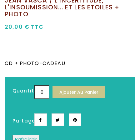
JEAN VASCA / L'INCERTITUDE,
L'INSOUMISSION... ET LES ETOILES +
PHOTO
20,00 €
TTC
CD
+ PHOTO-CADEAU
Quantité
Ajouter Au Panier
Partager