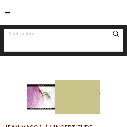

NAVIGATION

