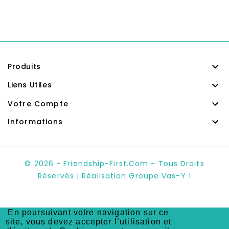

Produits

Liens Utiles

Votre Compte

Informations
© 2026 - Friendship-First.com - Tous Droits
Réservés | Réalisation Groupe Vas-Y !
En poursuivant votre navigation sur ce
site, vous devez accepter l’utilisation et