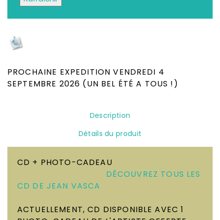
Depuis plus de 25 ans, Le meilleur choix de
CD, DVD, Disques Vinyles, Livres Neufs &
Occasion
PROCHAINE EXPEDITION VENDREDI 4
SEPTEMBRE 2026 (UN BEL ÉTÉ A TOUS !)
Description
Détails du produit
CD + PHOTO-CADEAU
DÉCOUVREZ TOUS LES
CD DE JEAN VASCA
ACTUELLEMENT, CD DISPONIBLE AVEC 1