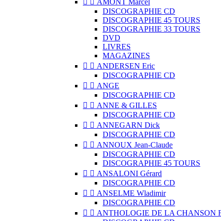


AMONT Marcel
DISCOGRAPHIE CD
DISCOGRAPHIE 45 TOURS
DISCOGRAPHIE 33 TOURS
DVD
LIVRES
MAGAZINES


ANDERSEN Eric
DISCOGRAPHIE CD


ANGE
DISCOGRAPHIE CD


ANNE & GILLES
DISCOGRAPHIE CD


ANNEGARN Dick
DISCOGRAPHIE CD


ANNOUX Jean-Claude
DISCOGRAPHIE CD
DISCOGRAPHIE 45 TOURS


ANSALONI Gérard
DISCOGRAPHIE CD


ANSELME Wladimir
DISCOGRAPHIE CD


ANTHOLOGIE DE LA CHANSON 