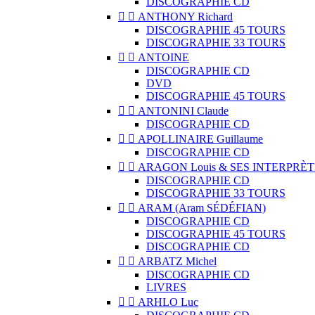
DISCOGRAPHIE CD


ANTHONY Richard
DISCOGRAPHIE 45 TOURS
DISCOGRAPHIE 33 TOURS


ANTOINE
DISCOGRAPHIE CD
DVD
DISCOGRAPHIE 45 TOURS


ANTONINI Claude
DISCOGRAPHIE CD


APOLLINAIRE Guillaume
DISCOGRAPHIE CD


ARAGON Louis & SES INTERPRÈT
DISCOGRAPHIE CD
DISCOGRAPHIE 33 TOURS


ARAM (Aram SÉDÉFIAN)
DISCOGRAPHIE CD
DISCOGRAPHIE 45 TOURS
DISCOGRAPHIE CD


ARBATZ Michel
DISCOGRAPHIE CD
LIVRES


ARHLO Luc