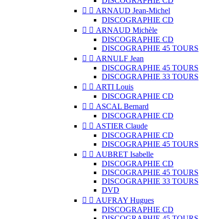
DISCOGRAPHIE CD


ARNAUD Jean-Michel
DISCOGRAPHIE CD


ARNAUD Michèle
DISCOGRAPHIE CD
DISCOGRAPHIE 45 TOURS


ARNULF Jean
DISCOGRAPHIE 45 TOURS
DISCOGRAPHIE 33 TOURS


ARTI Louis
DISCOGRAPHIE CD


ASCAL Bernard
DISCOGRAPHIE CD


ASTIER Claude
DISCOGRAPHIE CD
DISCOGRAPHIE 45 TOURS


AUBRET Isabelle
DISCOGRAPHIE CD
DISCOGRAPHIE 45 TOURS
DISCOGRAPHIE 33 TOURS
DVD


AUFRAY Hugues
DISCOGRAPHIE CD
DISCOGRAPHIE 45 TOURS