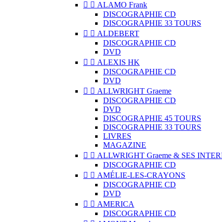


ALAMO Frank
DISCOGRAPHIE CD
DISCOGRAPHIE 33 TOURS


ALDEBERT
DISCOGRAPHIE CD
DVD


ALEXIS HK
DISCOGRAPHIE CD
DVD


ALLWRIGHT Graeme
DISCOGRAPHIE CD
DVD
DISCOGRAPHIE 45 TOURS
DISCOGRAPHIE 33 TOURS
LIVRES
MAGAZINE


ALLWRIGHT Graeme & SES INTE
DISCOGRAPHIE CD


AMÉLIE-LES-CRAYONS
DISCOGRAPHIE CD
DVD


AMERICA
DISCOGRAPHIE CD